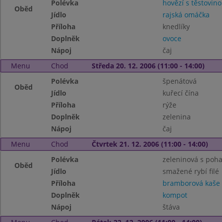
Polévka
hovězí s těstovin
Oběd
Jídlo
rajská omáčka
Příloha
knedlíky
Doplněk
ovoce
Nápoj
čaj
Menu
Chod
Středa 20. 12. 2006 (11:00 - 14:00)
Polévka
špenátová
Oběd
Jídlo
kuřecí čína
Příloha
rýže
Doplněk
zelenina
Nápoj
čaj
Menu
Chod
Čtvrtek 21. 12. 2006 (11:00 - 14:00)
Polévka
zeleninová s poh
Oběd
Jídlo
smažené rybí filé
Příloha
bramborová kaše
Doplněk
kompot
Nápoj
štáva