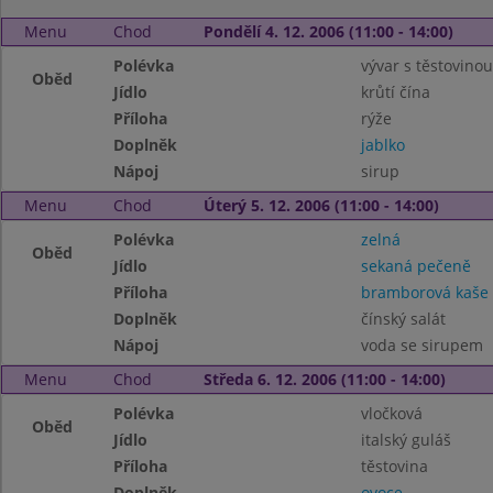
Menu
Chod
Pondělí 4. 12. 2006 (11:00 - 14:00)
Polévka
vývar s těstovinou
Oběd
Jídlo
krůtí čína
Příloha
rýže
Doplněk
jablko
Nápoj
sirup
Menu
Chod
Úterý 5. 12. 2006 (11:00 - 14:00)
Polévka
zelná
Oběd
Jídlo
sekaná pečeně
Příloha
bramborová kaše
Doplněk
čínský salát
Nápoj
voda se sirupem
Menu
Chod
Středa 6. 12. 2006 (11:00 - 14:00)
Polévka
vločková
Oběd
Jídlo
italský guláš
Příloha
těstovina
Doplněk
ovoce