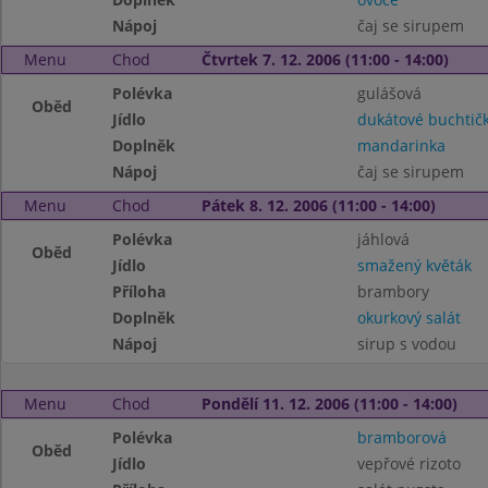
Nápoj
čaj se sirupem
Menu
Chod
Čtvrtek 7. 12. 2006 (11:00 - 14:00)
Polévka
gulášová
Oběd
Jídlo
dukátové buchtič
Doplněk
mandarinka
Nápoj
čaj se sirupem
Menu
Chod
Pátek 8. 12. 2006 (11:00 - 14:00)
Polévka
jáhlová
Oběd
Jídlo
smažený květák
Příloha
brambory
Doplněk
okurkový salát
Nápoj
sirup s vodou
Menu
Chod
Pondělí 11. 12. 2006 (11:00 - 14:00)
Polévka
bramborová
Oběd
Jídlo
vepřové rizoto