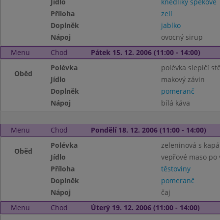
Jídlo
knedlíky špekové
Příloha
zelí
Doplněk
jablko
Nápoj
ovocný sirup
Menu
Chod
Pátek 15. 12. 2006 (11:00 - 14:00)
Polévka
polévka slepičí st
Oběd
Jídlo
makový závin
Doplněk
pomeranč
Nápoj
bílá káva
Menu
Chod
Pondělí 18. 12. 2006 (11:00 - 14:00)
Polévka
zeleninová s kap
Oběd
Jídlo
vepřové maso po 
Příloha
těstoviny
Doplněk
pomeranč
Nápoj
čaj
Menu
Chod
Úterý 19. 12. 2006 (11:00 - 14:00)