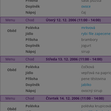
Příloha
salát puzsta
Doplněk
ovoce
Nápoj
čaj
Menu
Chod
Úterý 12. 12. 2006 (11:00 - 14:00)
Polévka
mrkvová
Oběd
Jídlo
rybi file zapecene
Příloha
brambory
Doplněk
jogurt
Nápoj
sirup
Menu
Chod
Středa 13. 12. 2006 (11:00 - 14:00)
Polévka
čočková
Oběd
Jídlo
vepřová na papri
Příloha
pene těstovina
Doplněk
jablko
Nápoj
ovocný sirup
Menu
Chod
Čtvrtek 14. 12. 2006 (11:00 - 14:00)
Polévka
polévka krupicová
Oběd