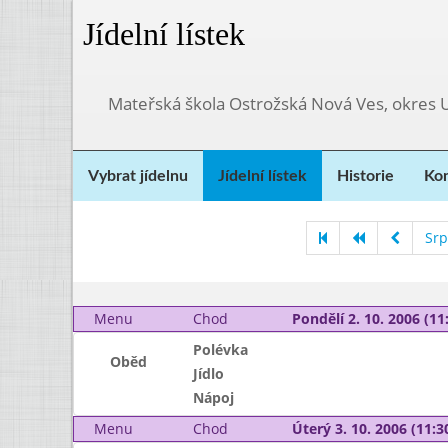
Jídelní lístek
Mateřská škola Ostrožská Nová Ves, okres 
Vybrat jídelnu
Jídelní lístek
Historie
Kon
Srp
Menu
Chod
Pondělí 2. 10. 2006 (11:
Polévka
Oběd
Jídlo
Nápoj
Menu
Chod
Úterý 3. 10. 2006 (11:30