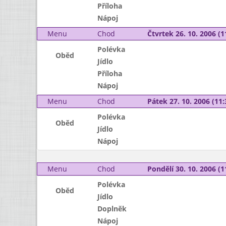
Příloha
Nápoj
Menu
Chod
Čtvrtek 26. 10. 2006 (1
Polévka
Oběd
Jídlo
Příloha
Nápoj
Menu
Chod
Pátek 27. 10. 2006 (11:
Polévka
Oběd
Jídlo
Nápoj
Menu
Chod
Pondělí 30. 10. 2006 (1
Polévka
Oběd
Jídlo
Doplněk
Nápoj