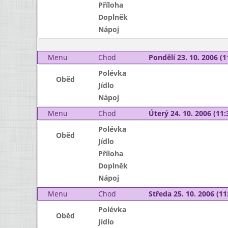
Příloha
Doplněk
Nápoj
Menu
Chod
Pondělí 23. 10. 2006 (1
Polévka
Oběd
Jídlo
Nápoj
Menu
Chod
Úterý 24. 10. 2006 (11:
Polévka
Oběd
Jídlo
Příloha
Doplněk
Nápoj
Menu
Chod
Středa 25. 10. 2006 (11:
Polévka
Oběd
Jídlo