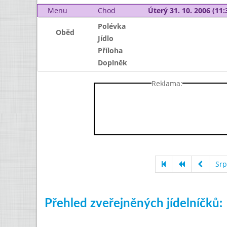
Menu
Chod
Úterý 31. 10. 2006 (11:
Polévka
Oběd
Jídlo
Příloha
Doplněk
Reklama:
Srp
Přehled zveřejněných jídelníčků: