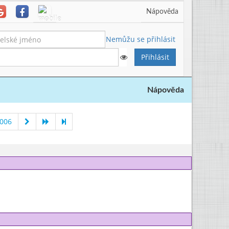
Nápověda
Nemůžu se přihlásit
Nápověda
2006