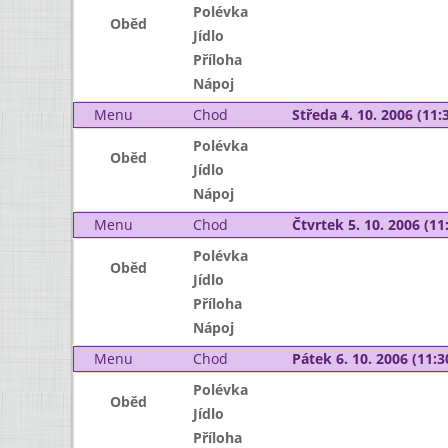
Polévka
Oběd
Jídlo
Příloha
Nápoj
Menu
Chod
Středa 4. 10. 2006 (11:3
Polévka
Oběd
Jídlo
Nápoj
Menu
Chod
Čtvrtek 5. 10. 2006 (11:
Polévka
Oběd
Jídlo
Příloha
Nápoj
Menu
Chod
Pátek 6. 10. 2006 (11:3
Polévka
Oběd
Jídlo
Příloha