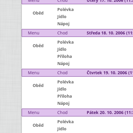
Menu
Chod
Úterý 17. 10. 2006 (11:
Polévka
Oběd
Jídlo
Nápoj
Menu
Chod
Středa 18. 10. 2006 (11:
Polévka
Oběd
Jídlo
Příloha
Nápoj
Menu
Chod
Čtvrtek 19. 10. 2006 (1
Polévka
Oběd
Jídlo
Příloha
Nápoj
Menu
Chod
Pátek 20. 10. 2006 (11:
Polévka
Oběd
Jídlo