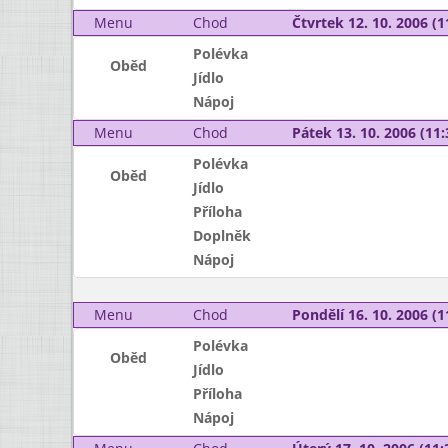
Menu
Chod
Čtvrtek 12. 10. 2006 (1
Polévka
Oběd
Jídlo
Nápoj
Menu
Chod
Pátek 13. 10. 2006 (11:
Polévka
Oběd
Jídlo
Příloha
Doplněk
Nápoj
Menu
Chod
Pondělí 16. 10. 2006 (1
Polévka
Oběd
Jídlo
Příloha
Nápoj