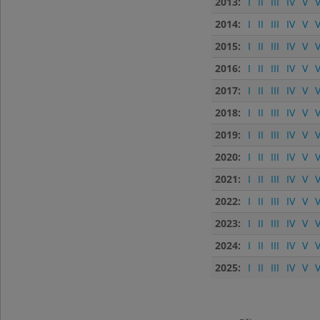
2013:
I
II
III
IV
V
V
2014:
I
II
III
IV
V
V
2015:
I
II
III
IV
V
V
2016:
I
II
III
IV
V
V
2017:
I
II
III
IV
V
V
2018:
I
II
III
IV
V
V
2019:
I
II
III
IV
V
V
2020:
I
II
III
IV
V
V
2021:
I
II
III
IV
V
V
2022:
I
II
III
IV
V
V
2023:
I
II
III
IV
V
V
2024:
I
II
III
IV
V
V
2025:
I
II
III
IV
V
V