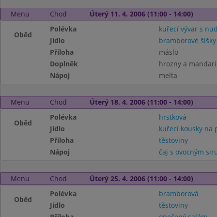
Menu
Chod
Úterý 11. 4. 2006 (11:00 - 14:00)
Polévka
kuřecí vývar s nu
Oběd
Jídlo
bramborové šišk
Příloha
máslo
Doplněk
hrozny a mandari
Nápoj
melta
Menu
Chod
Úterý 18. 4. 2006 (11:00 - 14:00)
Polévka
hrstková
Oběd
Jídlo
kuřecí kousky na 
Příloha
těstoviny
Nápoj
čaj s ovocným si
Menu
Chod
Úterý 25. 4. 2006 (11:00 - 14:00)
Polévka
bramborová
Oběd
Jídlo
těstoviny
Příloha
opečený salám