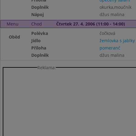
Doplněk
okurka,moučník
Nápoj
džus malina
Menu
Chod
Čtvrtek 27. 4. 2006 (11:00 - 14:00)
Polévka
čočková
Oběd
Jídlo
žemlovka s jablky
Příloha
pomeranč
Doplněk
džus malina
Reklama: