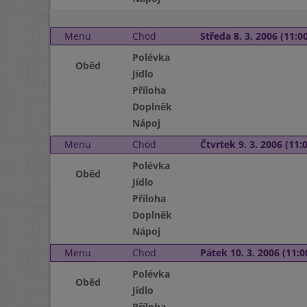
Menu
Chod
Středa 8. 3. 2006 (11:00
Polévka
Oběd
Jídlo
Příloha
Doplněk
Nápoj
Menu
Chod
Čtvrtek 9. 3. 2006 (11:0
Polévka
Oběd
Jídlo
Příloha
Doplněk
Nápoj
Menu
Chod
Pátek 10. 3. 2006 (11:0
Polévka
Oběd
Jídlo
Příloha