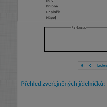
Jídlo
Příloha
Doplněk
Nápoj
Reklama:
Leden
Přehled zveřejněných jídelníčků: