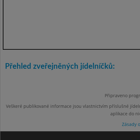
Přehled zveřejněných jídelníčků:
Připraveno progr
Veškeré publikované informace jsou vlastnictvím příslušné jídel
aplikace do n
Zásady 