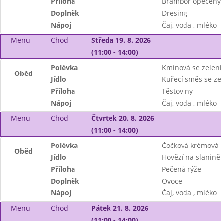
Příloha
Brambor opečený
Doplněk
Dresing
Nápoj
Čaj, voda , mléko
Menu
Chod
Středa 19. 8. 2026
(11:00 - 14:00)
Polévka
Kmínová se zelen
Oběd
Jídlo
Kuřecí směs se z
Příloha
Těstoviny
Nápoj
Čaj, voda , mléko
Menu
Chod
Čtvrtek 20. 8. 2026
(11:00 - 14:00)
Polévka
Čočková krémová
Oběd
Jídlo
Hovězí na slanině
Příloha
Pečená rýže
Doplněk
Ovoce
Nápoj
Čaj, voda , mléko
Menu
Chod
Pátek 21. 8. 2026
(11:00 - 14:00)