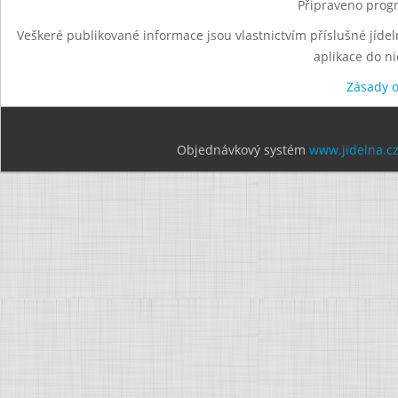
Připraveno progr
Veškeré publikované informace jsou vlastnictvím příslušné jídel
aplikace do n
Zásady 
Objednávkový systém
www.jidelna.c