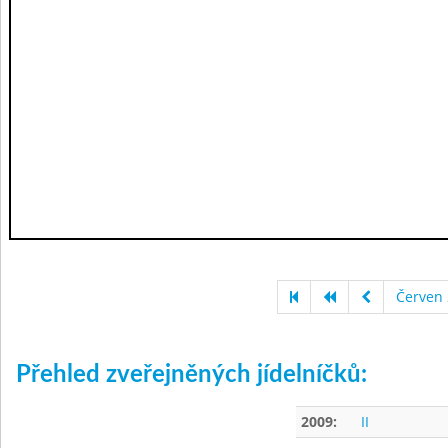
Červen
Přehled zveřejněných jídelníčků:
2009:
II