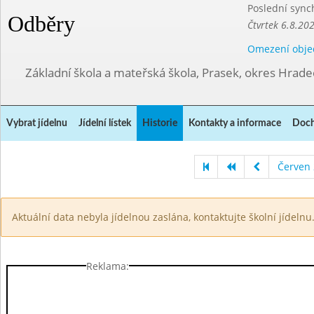
Poslední sync
Odběry
Čtvrtek 6.8.20
Omezení obje
Základní škola a mateřská škola, Prasek, okres Hrade
Vybrat jídelnu
Jídelní lístek
Historie
Kontakty a informace
Doch
Červen
Aktuální data nebyla jídelnou zaslána, kontaktujte školní jídelnu
Reklama: