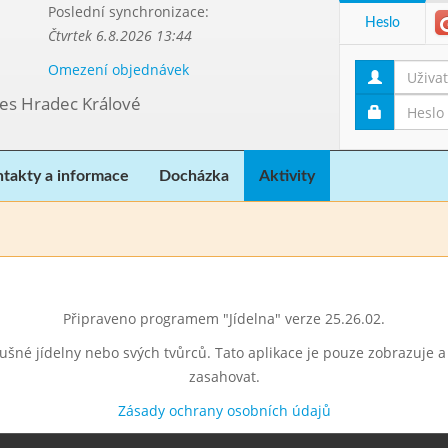
Poslední synchronizace:
Heslo
Čtvrtek 6.8.2026 13:44
Omezení objednávek
res Hradec Králové
takty a informace
Docházka
Aktivity
Připraveno programem "Jídelna" verze 25.26.02.
lušné jídelny nebo svých tvůrců. Tato aplikace je pouze zobrazuje 
zasahovat.
Zásady ochrany osobních údajů