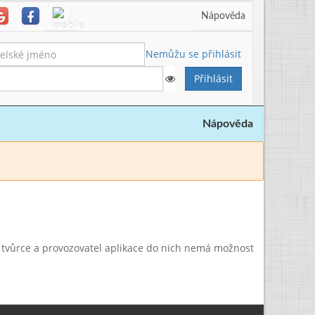
Nápověda
Nemůžu se přihlásit
Nápověda
a tvůrce a provozovatel aplikace do nich nemá možnost