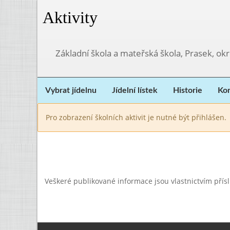
Aktivity
Základní škola a mateřská škola, Prasek, ok
Vybrat jídelnu
Jídelní lístek
Historie
Kon
Pro zobrazení školních aktivit je nutné být přihlášen.
Veškeré publikované informace jsou vlastnictvím přís