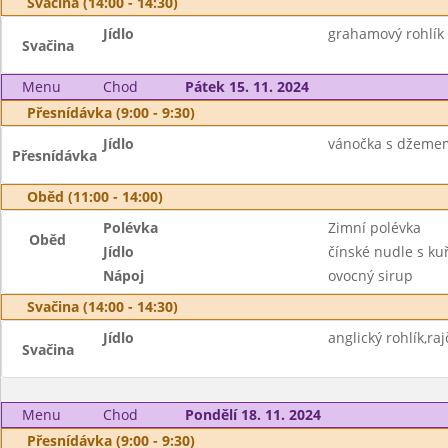
Svačina (14:00 - 14:30)
Jídlo
grahamový rohlík 
Svačina
Menu
Chod
Pátek 15. 11. 2024
Přesnídávka (9:00 - 9:30)
Jídlo
vánočka s džemem,
Přesnídávka
Oběd (11:00 - 14:00)
Polévka
Zimní polévka
Oběd
Jídlo
čínské nudle s k
Nápoj
ovocný sirup
Svačina (14:00 - 14:30)
Jídlo
anglický rohlík,raj
Svačina
Menu
Chod
Pondělí 18. 11. 2024
Přesnídávka (9:00 - 9:30)