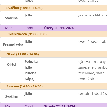
Nápoj
ovocný sirup
Svačina (14:00 - 14:30)
Jídlo
graham rohlík s 
Svačina
Menu
Chod
Úterý 26. 11. 2024
Přesnídávka (9:00 - 9:30)
Jídlo
ovesná kaše s jabl
Přesnídávka
Oběd (11:00 - 14:00)
Polévka
dýnová s krutony
Oběd
Jídlo
zapečené brambo
Příloha
zeleninový salát
Nápoj
ovocný sirup
Svačina (14:00 - 14:30)
Jídlo
cereální hvězdičk
Svačina
Menu
Chod
Středa 27. 11. 2024