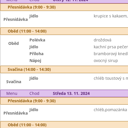
Přesnídávka (9:00 - 9:30)
Jídlo
krupice s kakaem
Přesnídávka
Oběd (11:00 - 14:00)
Polévka
droždová
Oběd
Jídlo
kachní prsa pečen
Příloha
bramborový knedl
Nápoj
ovocný sirup
Svačina (14:00 - 14:30)
Jídlo
chléb toustový s 
Svačina
Menu
Chod
Středa 13. 11. 2024
Přesnídávka (9:00 - 9:30)
Jídlo
chléb,pomazánka 
Přesnídávka
Oběd (11:00 - 14:00)