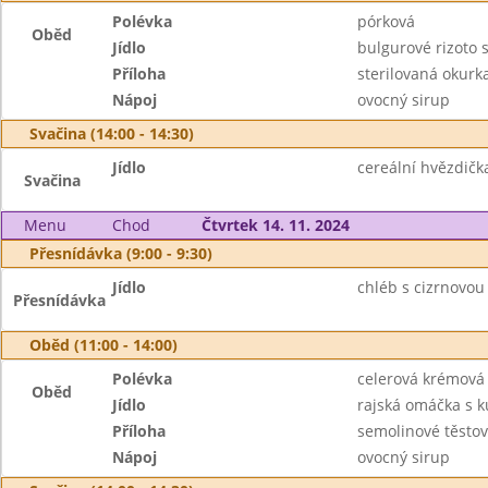
Polévka
pórková
Oběd
Jídlo
bulgurové rizoto 
Příloha
sterilovaná okurk
Nápoj
ovocný sirup
Svačina (14:00 - 14:30)
Jídlo
cereální hvězdič
Svačina
Menu
Chod
Čtvrtek 14. 11. 2024
Přesnídávka (9:00 - 9:30)
Jídlo
chléb s cizrnovo
Přesnídávka
Oběd (11:00 - 14:00)
Polévka
celerová krémová
Oběd
Jídlo
rajská omáčka s 
Příloha
semolinové těstov
Nápoj
ovocný sirup