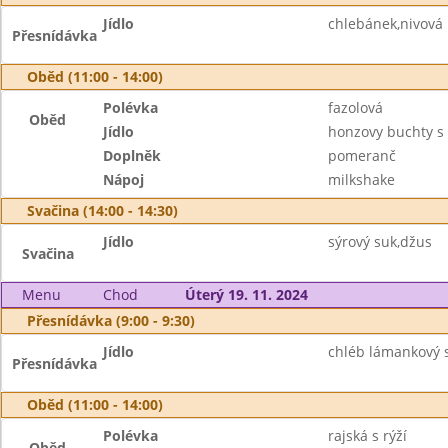
Jídlo
chlebánek,nivová
Přesnídávka
Oběd (11:00 - 14:00)
Polévka
fazolová
Oběd
Jídlo
honzovy buchty s 
Doplněk
pomeranč
Nápoj
milkshake
Svačina (14:00 - 14:30)
Jídlo
sýrový suk,džus
Svačina
Menu
Chod
Úterý 19. 11. 2024
Přesnídávka (9:00 - 9:30)
Jídlo
chléb lámankový 
Přesnídávka
Oběd (11:00 - 14:00)
Polévka
rajská s rýží
Oběd