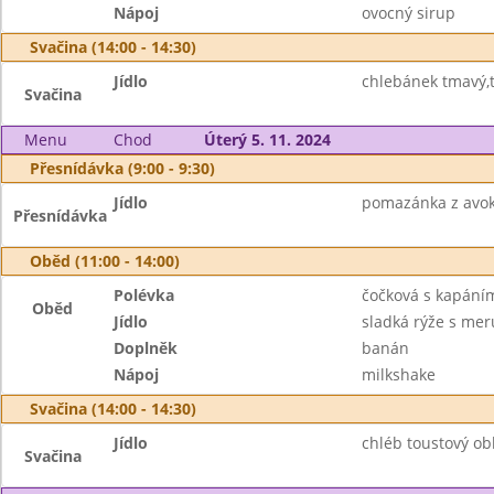
Nápoj
ovocný sirup
Svačina (14:00 - 14:30)
Jídlo
chlebánek tmavý,t
Svačina
Menu
Chod
Úterý 5. 11. 2024
Přesnídávka (9:00 - 9:30)
Jídlo
pomazánka z avok
Přesnídávka
Oběd (11:00 - 14:00)
Polévka
čočková s kapání
Oběd
Jídlo
sladká rýže s me
Doplněk
banán
Nápoj
milkshake
Svačina (14:00 - 14:30)
Jídlo
chléb toustový ob
Svačina