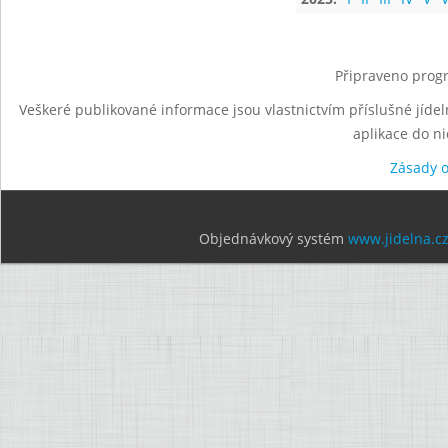
Připraveno progr
Veškeré publikované informace jsou vlastnictvím příslušné jídel
aplikace do n
Zásady 
Objednávkový systém
www.jidelna.c