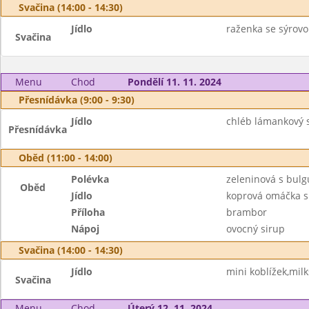
Svačina (14:00 - 14:30)
Jídlo
raženka se sýrov
Svačina
Menu
Chod
Pondělí 11. 11. 2024
Přesnídávka (9:00 - 9:30)
Jídlo
chléb lámankový s
Přesnídávka
Oběd (11:00 - 14:00)
Polévka
zeleninová s bul
Oběd
Jídlo
koprová omáčka s
Příloha
brambor
Nápoj
ovocný sirup
Svačina (14:00 - 14:30)
Jídlo
mini koblížek,mil
Svačina
Menu
Chod
Úterý 12. 11. 2024