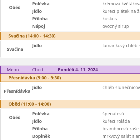
Polévka
krémová květákov
Oběd
Jídlo
kurecí plátek na
Příloha
kuskus
Nápoj
ovocný sirup
Svačina (14:00 - 14:30)
Jídlo
lámankový chléb s
Svačina
Menu
Chod
Pondělí 4. 11. 2024
Přesnídávka (9:00 - 9:30)
Jídlo
chléb slunečnicov
Přesnídávka
Oběd (11:00 - 14:00)
Polévka
špenátová
Oběd
Jídlo
kuřecí roláda
Příloha
bramborová kaše
Doplněk
mrkvový salát s 