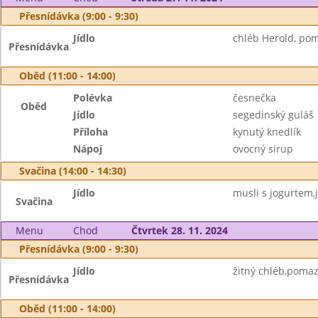
Přesnídávka (9:00 - 9:30)
Jídlo
chléb Herold, pom
Přesnídávka
Oběd (11:00 - 14:00)
Polévka
česnečka
Oběd
Jídlo
segedinský guláš
Příloha
kynutý knedlík
Nápoj
ovocný sirup
Svačina (14:00 - 14:30)
Jídlo
musli s jogurtem,j
Svačina
Menu
Chod
Čtvrtek 28. 11. 2024
Přesnídávka (9:00 - 9:30)
Jídlo
žitný chléb,pomaz
Přesnídávka
Oběd (11:00 - 14:00)