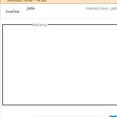
Svačina (14:00 - 14:30)
Jídlo
makový závin, jab
Svačina
Reklama: