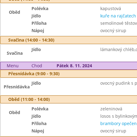
Polévka
kapustová
Oběd
Jídlo
kuře na rajčatech
Příloha
semolinové těstov
Nápoj
ovocný sirup
Svačina (14:00 - 14:30)
Jídlo
lámankový chléb,
Svačina
Menu
Chod
Pátek 8. 11. 2024
Přesnídávka (9:00 - 9:30)
Jídlo
ovocný pudink s p
Přesnídávka
Oběd (11:00 - 14:00)
Polévka
zeleninová
Oběd
Jídlo
losos s bylinkov
Příloha
brambory opečen
Nápoj
ovocný sirup