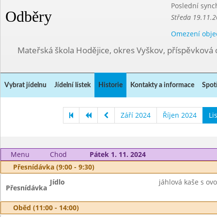
Poslední sync
Odběry
Středa 19.11.2
Omezení obje
Mateřská škola Hodějice, okres Vyškov, příspěvková 
Vybrat jídelnu
Jídelní lístek
Historie
Kontakty a informace
Spot
Září 2024
Říjen 2024
Li
Menu
Chod
Pátek 1. 11. 2024
Přesnídávka (9:00 - 9:30)
Jídlo
jáhlová kaše s ov
Přesnídávka
Oběd (11:00 - 14:00)