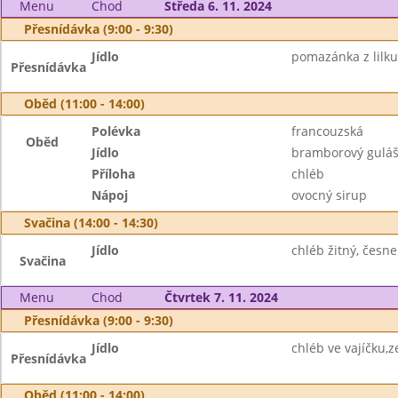
Menu
Chod
Středa 6. 11. 2024
Přesnídávka (9:00 - 9:30)
Jídlo
pomazánka z lilku,
Přesnídávka
Oběd (11:00 - 14:00)
Polévka
francouzská
Oběd
Jídlo
bramborový gulá
Příloha
chléb
Nápoj
ovocný sirup
Svačina (14:00 - 14:30)
Jídlo
chléb žitný, česn
Svačina
Menu
Chod
Čtvrtek 7. 11. 2024
Přesnídávka (9:00 - 9:30)
Jídlo
chléb ve vajíčku,z
Přesnídávka
Oběd (11:00 - 14:00)