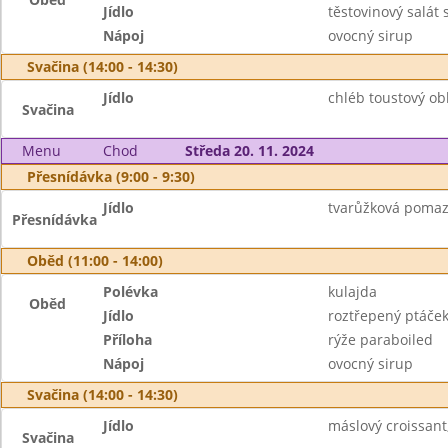
Jídlo
těstovinový salát
Nápoj
ovocný sirup
Svačina (14:00 - 14:30)
Jídlo
chléb toustový obl
Svačina
Menu
Chod
Středa 20. 11. 2024
Přesnídávka (9:00 - 9:30)
Jídlo
tvarůžková pomaz
Přesnídávka
Oběd (11:00 - 14:00)
Polévka
kulajda
Oběd
Jídlo
roztřepený ptáče
Příloha
rýže paraboiled
Nápoj
ovocný sirup
Svačina (14:00 - 14:30)
Jídlo
máslový croissant
Svačina