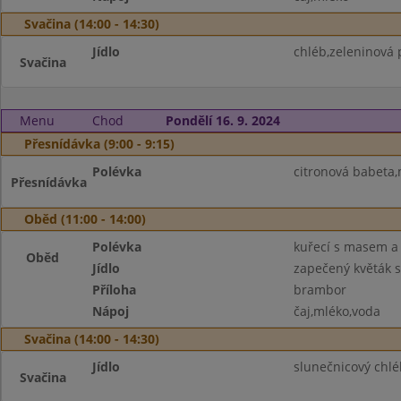
Svačina (14:00 - 14:30)
Jídlo
chléb,zeleninová
Svačina
Menu
Chod
Pondělí 16. 9. 2024
Přesnídávka (9:00 - 9:15)
Polévka
citronová babeta,
Přesnídávka
Oběd (11:00 - 14:00)
Polévka
kuřecí s masem a
Oběd
Jídlo
zapečený květák s
Příloha
brambor
Nápoj
čaj,mléko,voda
Svačina (14:00 - 14:30)
Jídlo
slunečnicový chlé
Svačina