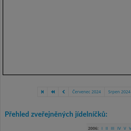
Červenec 2024
Srpen 2024
Přehled zveřejněných jídelníčků:
2006:
I
II
III
IV
V
V