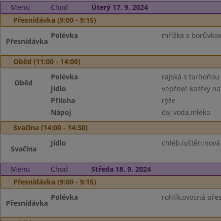
Menu
Chod
Úterý 17. 9. 2024
Přesnídávka (9:00 - 9:15)
Polévka
mřížka s borůvkov
Přesnídávka
Oběd (11:00 - 14:00)
Polévka
rajská s tarhoňou
Oběd
Jídlo
vepřové kostky na
Příloha
rýže
Nápoj
čaj voda,mléko
Svačina (14:00 - 14:30)
Jídlo
chléb,luštěninov
Svačina
Menu
Chod
Středa 18. 9. 2024
Přesnídávka (9:00 - 9:15)
Polévka
rohlík,ovocná pře
Přesnídávka