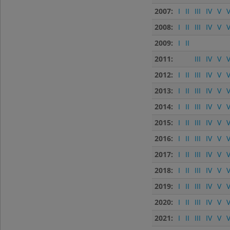
2007:
I
II
III
IV
V
V
2008:
I
II
III
IV
V
V
2009:
I
II
2011:
III
IV
V
V
2012:
I
II
III
IV
V
V
2013:
I
II
III
IV
V
V
2014:
I
II
III
IV
V
V
2015:
I
II
III
IV
V
V
2016:
I
II
III
IV
V
V
2017:
I
II
III
IV
V
V
2018:
I
II
III
IV
V
V
2019:
I
II
III
IV
V
V
2020:
I
II
III
IV
V
V
2021:
I
II
III
IV
V
V