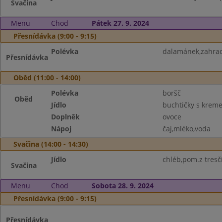
Svačina
Menu
Chod
Pátek 27. 9. 2024
Přesnídávka (9:00 - 9:15)
Polévka
dalamánek,zahrad
Přesnídávka
Oběd (11:00 - 14:00)
Polévka
boršč
Oběd
Jídlo
buchtičky s krem
Doplněk
ovoce
Nápoj
čaj,mléko,voda
Svačina (14:00 - 14:30)
Jídlo
chléb,pom.z tresčí
Svačina
Menu
Chod
Sobota 28. 9. 2024
Přesnídávka (9:00 - 9:15)
Přesnídávka