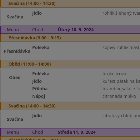
Svačina (14:00 - 14:30)
Jídlo
rohlík,šlehaný tv
Svačina
Menu
Chod
Úterý 10. 9. 2024
Přesnídávka (9:00 - 9:15)
Polévka
sojový rohlík,más
Přesnídávka
Oběd (11:00 - 14:00)
Polévka
brokolicová
Oběd
Jídlo
kuřecí pátek na ka
Příloha
brambor,salát z č
Nápoj
citronáda,mléko
Svačina (14:00 - 14:30)
Jídlo
cibulový chléb,po
Svačina
Menu
Chod
Středa 11. 9. 2024