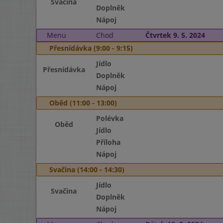
Svačina
Doplněk
Nápoj
Menu
Chod
Čtvrtek 9. 5. 2024
Přesnídávka (9:00 - 9:15)
Jídlo
Přesnídávka
Doplněk
Nápoj
Oběd (11:00 - 13:00)
Polévka
Oběd
Jídlo
Příloha
Nápoj
Svačina (14:00 - 14:30)
Jídlo
Svačina
Doplněk
Nápoj