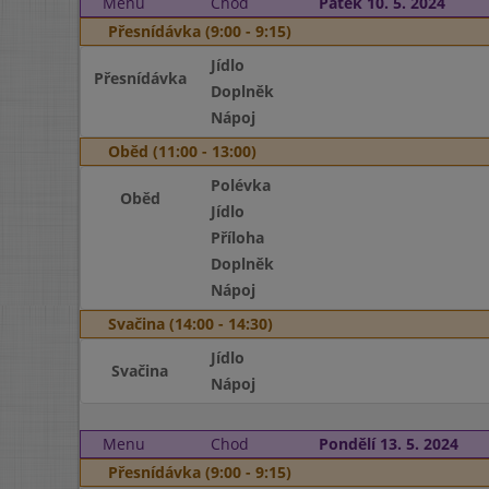
Menu
Chod
Pátek 10. 5. 2024
Přesnídávka (9:00 - 9:15)
Jídlo
Přesnídávka
Doplněk
Nápoj
Oběd (11:00 - 13:00)
Polévka
Oběd
Jídlo
Příloha
Doplněk
Nápoj
Svačina (14:00 - 14:30)
Jídlo
Svačina
Nápoj
Menu
Chod
Pondělí 13. 5. 2024
Přesnídávka (9:00 - 9:15)