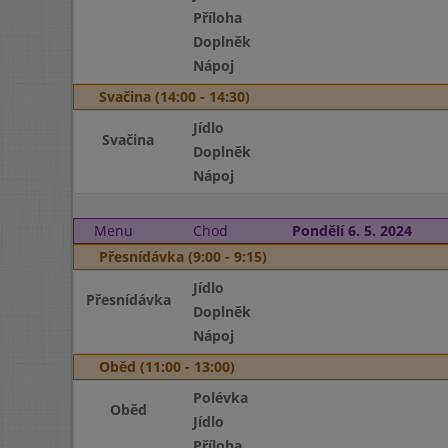
Příloha
Doplněk
Nápoj
Svačina (14:00 - 14:30)
Jídlo
Svačina
Doplněk
Nápoj
Menu
Chod
Pondělí 6. 5. 2024
Přesnídávka (9:00 - 9:15)
Jídlo
Přesnídávka
Doplněk
Nápoj
Oběd (11:00 - 13:00)
Polévka
Oběd
Jídlo
Příloha