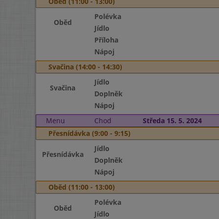
Oběd (11:00 - 13:00)
Polévka
Oběd
Jídlo
Příloha
Nápoj
Svačina (14:00 - 14:30)
Jídlo
Svačina
Doplněk
Nápoj
Menu
Chod
Středa 15. 5. 2024
Přesnídávka (9:00 - 9:15)
Jídlo
Přesnídávka
Doplněk
Nápoj
Oběd (11:00 - 13:00)
Polévka
Oběd
Jídlo