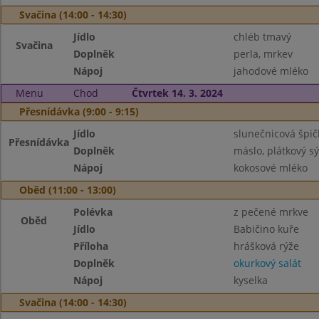
Svačina (14:00 - 14:30)
Jídlo
chléb tmavý
Svačina
Doplněk
perla, mrkev
Nápoj
jahodové mléko
Menu
Chod
Čtvrtek 14. 3. 2024
Přesnídávka (9:00 - 9:15)
Jídlo
slunečnicová špič
Přesnídávka
Doplněk
máslo, plátkový sý
Nápoj
kokosové mléko
Oběd (11:00 - 13:00)
Polévka
z pečené mrkve
Oběd
Jídlo
Babičino kuře
Příloha
hrášková rýže
Doplněk
okurkový salát
Nápoj
kyselka
Svačina (14:00 - 14:30)