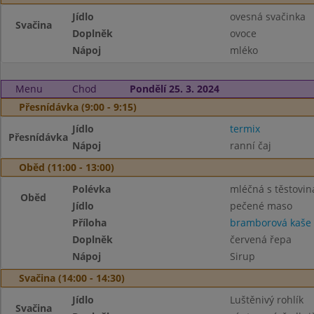
Jídlo
ovesná svačinka
Svačina
Doplněk
ovoce
Nápoj
mléko
Menu
Chod
Pondělí 25. 3. 2024
Přesnídávka (9:00 - 9:15)
Jídlo
termix
Přesnídávka
Nápoj
ranní čaj
Oběd (11:00 - 13:00)
Polévka
mléčná s těstovi
Oběd
Jídlo
pečené maso
Příloha
bramborová kaše
Doplněk
červená řepa
Nápoj
Sirup
Svačina (14:00 - 14:30)
Jídlo
Luštěnivý rohlík
Svačina