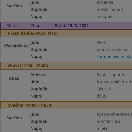
Jídlo
Raženka
Svačina
Doplněk
máslo, banán
Nápoj
nesquik
Menu
Chod
Pátek 15. 3. 2024
Přesnídávka (9:00 - 9:15)
Jídlo
Veka
Přesnídávka
Doplněk
pomaz. vaječná , 
Nápoj
karamelové mlék
Oběd (11:00 - 13:00)
Polévka
Rybí s kapáním
Oběd
Jídlo
francouzské bra
Doplněk
Okurek
Nápoj
džus
Svačina (14:00 - 14:30)
Jídlo
Rýžový chlebíček 
Svačina
Doplněk
mandarinka
Nápoj
mléko