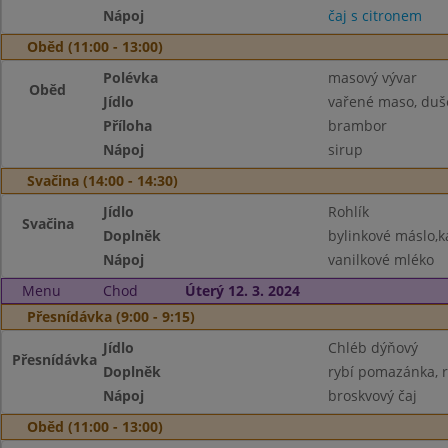
Nápoj
čaj s citronem
Oběd (11:00 - 13:00)
Polévka
masový vývar
Oběd
Jídlo
vařené maso, duš
Příloha
brambor
Nápoj
sirup
Svačina (14:00 - 14:30)
Jídlo
Rohlík
Svačina
Doplněk
bylinkové máslo,k
Nápoj
vanilkové mléko
Menu
Chod
Úterý 12. 3. 2024
Přesnídávka (9:00 - 9:15)
Jídlo
Chléb dýňový
Přesnídávka
Doplněk
rybí pomazánka, r
Nápoj
broskvový čaj
Oběd (11:00 - 13:00)