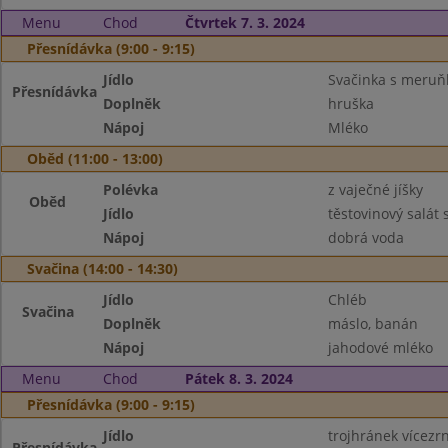
Menu
Chod
Čtvrtek 7. 3. 2024
Přesnídávka (9:00 - 9:15)
Jídlo
Svačinka s meruň
Přesnídávka
Doplněk
hruška
Nápoj
Mléko
Oběd (11:00 - 13:00)
Polévka
z vaječné jíšky
Oběd
Jídlo
těstovinový salát
Nápoj
dobrá voda
Svačina (14:00 - 14:30)
Jídlo
Chléb
Svačina
Doplněk
máslo, banán
Nápoj
jahodové mléko
Menu
Chod
Pátek 8. 3. 2024
Přesnídávka (9:00 - 9:15)
Jídlo
trojhránek vícezr
Přesnídávka