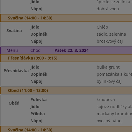
Jídlo
špecle se zelím 
Nápoj
dobrá voda
Svačina (14:00 - 14:30)
Jídlo
Chléb
Svačina
Doplněk
sádlo, zelenina
Nápoj
broskvový čaj
Menu
Chod
Pátek 22. 3. 2024
Přesnídávka (9:00 - 9:15)
Jídlo
bulka grunt
Přesnídávka
Doplněk
pomazánka z kuřet
Nápoj
bylinkový čaj
Oběd (11:00 - 13:00)
Polévka
kroupová
Oběd
Jídlo
sójové nudličky a
Příloha
mačkaný brambo
Nápoj
ovocný nápoj
Svačina (14:00 - 14:30)