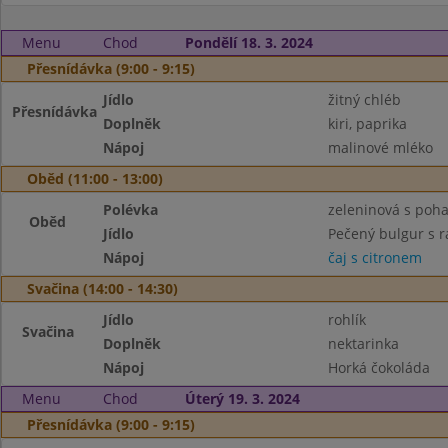
Menu
Chod
Pondělí 18. 3. 2024
Přesnídávka (9:00 - 9:15)
Jídlo
žitný chléb
Přesnídávka
Doplněk
kiri, paprika
Nápoj
malinové mléko
Oběd (11:00 - 13:00)
Polévka
zeleninová s poh
Oběd
Jídlo
Pečený bulgur s 
Nápoj
čaj s citronem
Svačina (14:00 - 14:30)
Jídlo
rohlík
Svačina
Doplněk
nektarinka
Nápoj
Horká čokoláda
Menu
Chod
Úterý 19. 3. 2024
Přesnídávka (9:00 - 9:15)