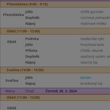
Přesnídávka (9:00 - 9:15)
Jídlo
chléb gurmán
Přesnídávka
Doplněk
cizrnová pomazánk
Nápoj
malinové mléko
Oběd (11:00 - 13:00)
Polévka
maďarská rybí
Oběd
Jídlo
hrachová kaše
Příloha
Chléb, okurek
Doplněk
opečený salám, ve
Nápoj
ovocný čaj
Svačina (14:00 - 14:30)
Jídlo
banán
Svačina
Nápoj
broskvový čaj
Menu
Chod
Čtvrtek 28. 3. 2024
Oběd (11:00 - 13:00)
Oběd