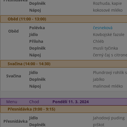
Doplněk
Rozhuda, kapie
Nápoj
kokosové mléko
Oběd (11:00 - 13:00)
Polévka
česneková
Oběd
Jídlo
Kovbojské fazole
Příloha
Chléb
Doplněk
musli tyčinka
Nápoj
černý čaj s citro
Svačina (14:00 - 14:30)
Jídlo
Plundrový rohlík
Svačina
Doplněk
jablko
Nápoj
malinové mléko
Menu
Chod
Pondělí 11. 3. 2024
Přesnídávka (9:00 - 9:15)
Jídlo
Jahodový puding
Přesnídávka
Doplněk
piškot