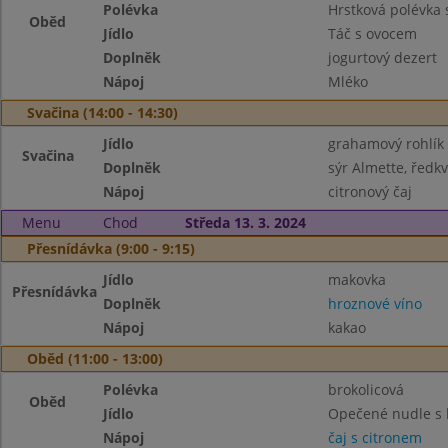
Polévka
Hrstková polévka
Oběd
Jídlo
Táč s ovocem
Doplněk
jogurtový dezert
Nápoj
Mléko
Svačina (14:00 - 14:30)
Jídlo
grahamový rohlík
Svačina
Doplněk
sýr Almette, ředkv
Nápoj
citronový čaj
Menu
Chod
Středa 13. 3. 2024
Přesnídávka (9:00 - 9:15)
Jídlo
makovka
Přesnídávka
Doplněk
hroznové víno
Nápoj
kakao
Oběd (11:00 - 13:00)
Polévka
brokolicová
Oběd
Jídlo
Opečené nudle s 
Nápoj
čaj s citronem