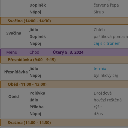
Doplněk
červená řepa
Nápoj
Sirup
Svačina (14:00 - 14:30)
Jídlo
Chléb
Svačina
Doplněk
paštiková pomazá
Nápoj
čaj s citronem
Menu
Chod
Úterý 5. 3. 2024
Přesnídávka (9:00 - 9:15)
Jídlo
termix
Přesnídávka
Nápoj
bylinkový čaj
Oběd (11:00 - 13:00)
Polévka
Droždová
Oběd
Jídlo
hovězí roštěná
Příloha
rýže
Nápoj
džus
Svačina (14:00 - 14:30)