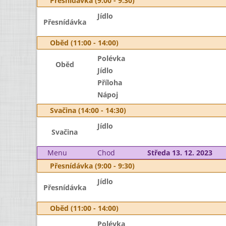
Přesnídávka (9:00 - 9:30)
Jídlo
Přesnídávka
Oběd (11:00 - 14:00)
Polévka
Oběd
Jídlo
Příloha
Nápoj
Svačina (14:00 - 14:30)
Jídlo
Svačina
Menu
Chod
Středa 13. 12. 2023
Přesnídávka (9:00 - 9:30)
Jídlo
Přesnídávka
Oběd (11:00 - 14:00)
Polévka