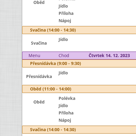
Oběd
Jídlo
Příloha
Nápoj
Svačina (14:00 - 14:30)
Jídlo
Svačina
Menu
Chod
Čtvrtek 14. 12. 2023
Přesnídávka (9:00 - 9:30)
Jídlo
Přesnídávka
Oběd (11:00 - 14:00)
Polévka
Oběd
Jídlo
Příloha
Nápoj
Svačina (14:00 - 14:30)