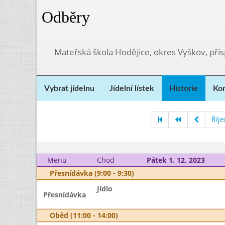
Odběry
Mateřská škola Hodějice, okres Vyškov, pří
Vybrat jídelnu
Jídelní lístek
Historie
Kon
Říj
Menu
Chod
Pátek 1. 12. 2023
Přesnídávka (9:00 - 9:30)
Jídlo
Přesnídávka
Oběd (11:00 - 14:00)