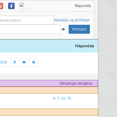
Nápověda
Nemůžu se přihlásit
Nápověda
2024
Obsahuje alergeny
4
,
7
,
1a
,
1b