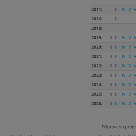
2011:
III
IV
V
V
2016:
III
2018:
2019:
I
II
III
IV
V
V
2020:
I
II
III
IV
V
V
2021:
I
II
III
IV
V
V
2022:
I
II
III
IV
V
V
2023:
I
II
III
IV
V
V
2024:
I
II
III
IV
V
V
2025:
I
II
III
IV
V
V
2026:
I
II
III
IV
V
V
Připraveno progr