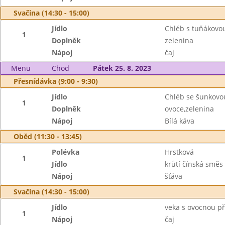
Svačina (14:30 - 15:00)
Jídlo
Chléb s tuňákov
1
Doplněk
zelenina
Nápoj
čaj
Menu
Chod
Pátek 25. 8. 2023
Přesnídávka (9:00 - 9:30)
Jídlo
Chléb se šunkovo
1
Doplněk
ovoce,zelenina
Nápoj
Bílá káva
Oběd (11:30 - 13:45)
Polévka
Hrstková
1
Jídlo
krůtí čínská směs
Nápoj
šťáva
Svačina (14:30 - 15:00)
Jídlo
veka s ovocnou p
1
Nápoj
čaj