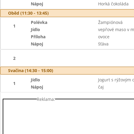
Nápoj
Horká čokoláda
Oběd (11:30 - 13:45)
Polévka
Žampiónová
1
Jídlo
vepřové maso v m
Příloha
ovoce
Nápoj
šťáva
2
Svačina (14:30 - 15:00)
Jídlo
Jogurt s rýžovým 
1
Nápoj
čaj
Reklama: