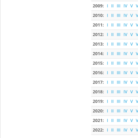
2009:
I
II
III
IV
V
V
2010:
I
II
III
IV
V
V
2011:
I
II
III
IV
V
V
2012:
I
II
III
IV
V
V
2013:
I
II
III
IV
V
V
2014:
I
II
III
IV
V
V
2015:
I
II
III
IV
V
V
2016:
I
II
III
IV
V
V
2017:
I
II
III
IV
V
V
2018:
I
II
III
IV
V
V
2019:
I
II
III
IV
V
V
2020:
I
II
III
IV
V
V
2021:
I
II
III
IV
V
V
2022:
I
II
III
IV
V
V