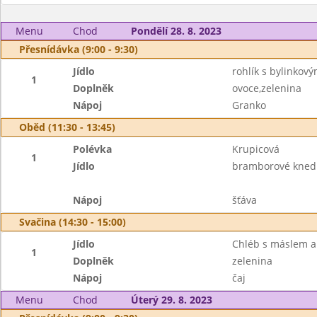
Menu
Chod
Pondělí 28. 8. 2023
Přesnídávka (9:00 - 9:30)
Jídlo
rohlík s bylinko
1
Doplněk
ovoce,zelenina
Nápoj
Granko
Oběd (11:30 - 13:45)
Polévka
Krupicová
1
Jídlo
bramborové knedl
Nápoj
šťáva
Svačina (14:30 - 15:00)
Jídlo
Chléb s máslem a
1
Doplněk
zelenina
Nápoj
čaj
Menu
Chod
Úterý 29. 8. 2023