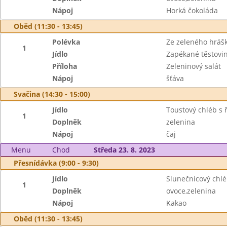
Nápoj
Horká čokoláda
Oběd (11:30 - 13:45)
Polévka
Ze zeleného hrášk
1
Jídlo
Zapékané těstovi
Příloha
Zeleninový salát
Nápoj
šťáva
Svačina (14:30 - 15:00)
Jídlo
Toustový chléb s
1
Doplněk
zelenina
Nápoj
čaj
Menu
Chod
Středa 23. 8. 2023
Přesnídávka (9:00 - 9:30)
Jídlo
Slunečnicový chl
1
Doplněk
ovoce,zelenina
Nápoj
Kakao
Oběd (11:30 - 13:45)