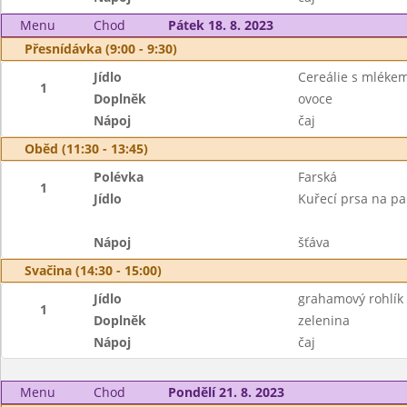
Menu
Chod
Pátek 18. 8. 2023
Přesnídávka (9:00 - 9:30)
Jídlo
Cereálie s mléke
1
Doplněk
ovoce
Nápoj
čaj
Oběd (11:30 - 13:45)
Polévka
Farská
1
Jídlo
Kuřecí prsa na pa
Nápoj
šťáva
Svačina (14:30 - 15:00)
Jídlo
grahamový rohlík
1
Doplněk
zelenina
Nápoj
čaj
Menu
Chod
Pondělí 21. 8. 2023