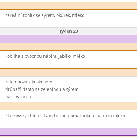
cereální rohlík se sýrem, okurek, mléko
Týden 23
kobliha s ovocnou náplní, jablko, mléko
zeleninová s kuskusem
drůbeží rizoto se zeleninou a sýrem
ovocný sirup
Slavkovský chléb s tvarohovou pomazánkou, paprika,mléko