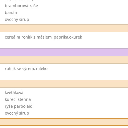
bramborová kaše
banán
ovocný sirup
cereální rohlík s máslem, paprika,okurek
rohlík se sýrem, mléko
květáková
kuřecí stehna
rýže parbolaid
ovocný sirup