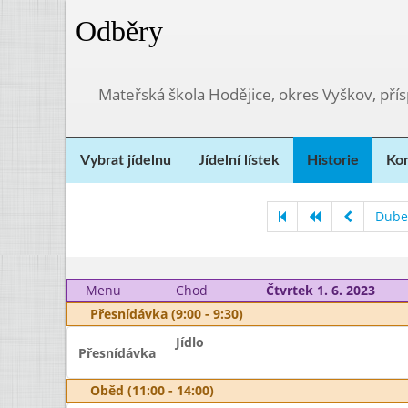
Odběry
Mateřská škola Hodějice, okres Vyškov, pří
Vybrat jídelnu
Jídelní lístek
Historie
Kon
Dube
Menu
Chod
Čtvrtek 1. 6. 2023
Přesnídávka (9:00 - 9:30)
Jídlo
Přesnídávka
Oběd (11:00 - 14:00)