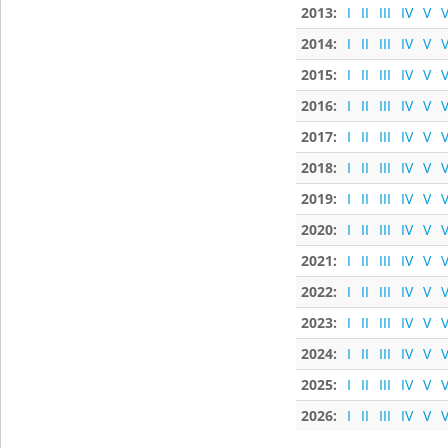
2013:
I
II
III
IV
V
V
2014:
I
II
III
IV
V
V
2015:
I
II
III
IV
V
V
2016:
I
II
III
IV
V
V
2017:
I
II
III
IV
V
V
2018:
I
II
III
IV
V
V
2019:
I
II
III
IV
V
V
2020:
I
II
III
IV
V
V
2021:
I
II
III
IV
V
V
2022:
I
II
III
IV
V
V
2023:
I
II
III
IV
V
V
2024:
I
II
III
IV
V
V
2025:
I
II
III
IV
V
V
2026:
I
II
III
IV
V
V