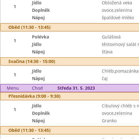
Jídlo
Obložená veka
1
Doplněk
ovoce,zelenina
Nápoj
špaldové mléko
Oběd (11:30 - 13:45)
Polévka
Gulášová
1
Jídlo
těstovinový salát
Nápoj
šťáva
Svačina (14:30 - 15:00)
Jídlo
Chléb,pomazánka z
1
Nápoj
čaj
Menu
Chod
Středa 31. 5. 2023
Přesnídávka (9:00 - 9:30)
Jídlo
Cibulový chléb s
1
Doplněk
ovoce,zelenina
Nápoj
Granko
Oběd (11:30 - 13:45)