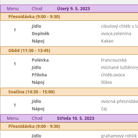
Menu
Chod
Úterý 9. 5. 2023
Přesnídávka (9:00 - 9:30)
Jídlo
cibulový chléb s 
1
Doplněk
ovoce,zelenina
Nápoj
Kakao
Oběd (11:30 - 13:45)
Polévka
Francouzská
1
Jídlo
míchané luštěnin
Příloha
chléb,ovoce
Nápoj
šťáva
Svačina (14:30 - 15:00)
Jídlo
ovocná přesnídáv
1
Nápoj
čaj
Menu
Chod
Středa 10. 5. 2023
Přesnídávka (9:00 - 9:30)
Jídlo
grahamový rohlík