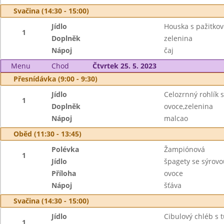
Svačina (14:30 - 15:00)
Jídlo
Houska s pažitk
1
Doplněk
zelenina
Nápoj
čaj
Menu
Chod
Čtvrtek 25. 5. 2023
Přesnídávka (9:00 - 9:30)
Jídlo
Celozrnný rohlík
1
Doplněk
ovoce,zelenina
Nápoj
malcao
Oběd (11:30 - 13:45)
Polévka
Žampiónová
1
Jídlo
špagety se sýrov
Příloha
ovoce
Nápoj
šťáva
Svačina (14:30 - 15:00)
Jídlo
Cibulový chléb s
1