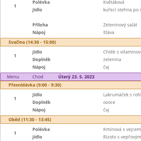
Polévka
Květáková
1
Jídlo
kuřecí stehna po
Příloha
Zeleninový salát
Nápoj
šťáva
Svačina (14:30 - 15:00)
Jídlo
Chléb s vitamín
1
Doplněk
zelenina
Nápoj
čaj
Menu
Chod
Úterý 23. 5. 2023
Přesnídávka (9:00 - 9:30)
Jídlo
Lakrumáček s roh
1
Doplněk
ovoce
Nápoj
čaj
Oběd (11:30 - 13:45)
Polévka
Kmínová s vejcem
1
Jídlo
Rizoto s vepřový