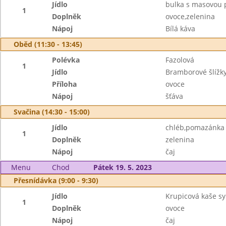
Jídlo
bulka s masovou
1
Doplněk
ovoce,zelenina
Nápoj
Bílá káva
Oběd (11:30 - 13:45)
Polévka
Fazolová
1
Jídlo
Bramborové šlíž
Příloha
ovoce
Nápoj
šťáva
Svačina (14:30 - 15:00)
Jídlo
chléb,pomazánka 
1
Doplněk
zelenina
Nápoj
čaj
Menu
Chod
Pátek 19. 5. 2023
Přesnídávka (9:00 - 9:30)
Jídlo
Krupicová kaše s
1
Doplněk
ovoce
Nápoj
čaj