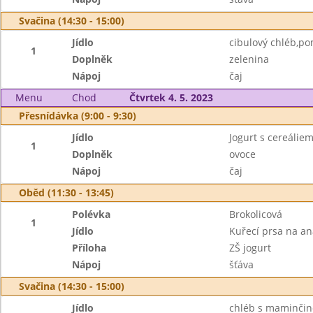
Svačina (14:30 - 15:00)
Jídlo
cibulový chléb,po
1
Doplněk
zelenina
Nápoj
čaj
Menu
Chod
Čtvrtek 4. 5. 2023
Přesnídávka (9:00 - 9:30)
Jídlo
Jogurt s cereáliem
1
Doplněk
ovoce
Nápoj
čaj
Oběd (11:30 - 13:45)
Polévka
Brokolicová
1
Jídlo
Kuřecí prsa na an
Příloha
ZŠ jogurt
Nápoj
šťáva
Svačina (14:30 - 15:00)
Jídlo
chléb s maminči