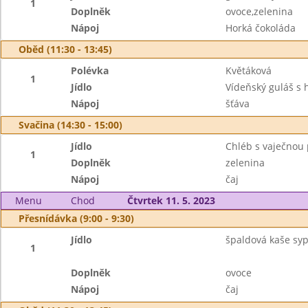
1
Doplněk
ovoce,zelenina
Nápoj
Horká čokoláda
Oběd (11:30 - 13:45)
Polévka
Květáková
1
Jídlo
Vídeňský guláš s
Nápoj
šťáva
Svačina (14:30 - 15:00)
Jídlo
Chléb s vaječno
1
Doplněk
zelenina
Nápoj
čaj
Menu
Chod
Čtvrtek 11. 5. 2023
Přesnídávka (9:00 - 9:30)
Jídlo
špaldová kaše syp
1
Doplněk
ovoce
Nápoj
čaj