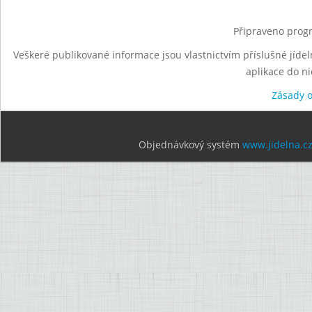
Připraveno progr
Veškeré publikované informace jsou vlastnictvím příslušné jídel
aplikace do n
Zásady 
Objednávkový systém
www.jidelna.c