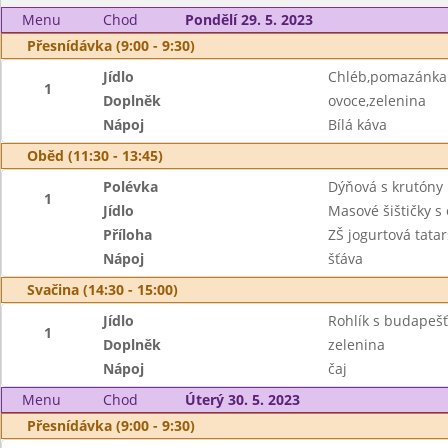
Menu
Chod
Pondělí 29. 5. 2023
Přesnídávka (9:00 - 9:30)
Jídlo
Chléb,pomazánka 
1
Doplněk
ovoce,zelenina
Nápoj
Bílá káva
Oběd (11:30 - 13:45)
Polévka
Dýňová s krutóny
1
Jídlo
Masové šištičky 
Příloha
ZŠ jogurtová tata
Nápoj
šťáva
Svačina (14:30 - 15:00)
Jídlo
Rohlík s budape
1
Doplněk
zelenina
Nápoj
čaj
Menu
Chod
Úterý 30. 5. 2023
Přesnídávka (9:00 - 9:30)