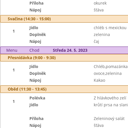
Příloha
okurek
Nápoj
šťáva
Svačina (14:30 - 15:00)
Jídlo
chléb s mexicko
1
Doplněk
zelenina
Nápoj
čaj
Menu
Chod
Středa 24. 5. 2023
Přesnídávka (9:00 - 9:30)
Jídlo
Chléb,pomazánka 
1
Doplněk
ovoce,zelenina
Nápoj
Kakao
Oběd (11:30 - 13:45)
Polévka
Z hlávkového zelí
1
Jídlo
krůtí prsa na sla
Příloha
Zeleninový salát
Nápoj
šťáva