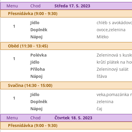
Menu
Chod
Středa 17. 5. 2023
Přesnídávka (9:00 - 9:30)
Jídlo
chléb s avokádo
1
Doplněk
ovoce,zelenina
Nápoj
Mléko
Oběd (11:30 - 13:45)
Polévka
Zeleninová s kus
1
Jídlo
krůtí plátek na h
Příloha
Zeleninový salát
Nápoj
šťáva
Svačina (14:30 - 15:00)
Jídlo
veka,pomazánka m
1
Doplněk
zelenina
Nápoj
čaj
Menu
Chod
Čtvrtek 18. 5. 2023
Přesnídávka (9:00 - 9:30)