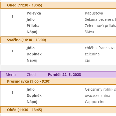
Oběd (11:30 - 13:45)
Polévka
Kapustová
1
Jídlo
Sekaná pečeně s 
Příloha
Zeleninová příloh
Nápoj
šťáva
Svačina (14:30 - 15:00)
Jídlo
chléb s francouz
1
Doplněk
zelenina
Nápoj
čaj
Menu
Chod
Pondělí 22. 5. 2023
Přesnídávka (9:00 - 9:30)
Jídlo
Celozrnný rohlík 
1
Doplněk
ovoce,zelenina
Nápoj
Cappuccino
Oběd (11:30 - 13:45)