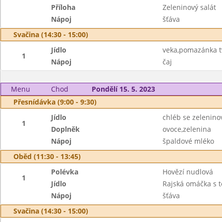
Příloha
Zeleninový salát
Nápoj
šťáva
Svačina (14:30 - 15:00)
Jídlo
veka,pomazánka 
1
Nápoj
čaj
Menu
Chod
Pondělí 15. 5. 2023
Přesnídávka (9:00 - 9:30)
Jídlo
chléb se zelenin
1
Doplněk
ovoce,zelenina
Nápoj
špaldové mléko
Oběd (11:30 - 13:45)
Polévka
Hovězí nudlová
1
Jídlo
Rajská omáčka s 
Nápoj
šťáva
Svačina (14:30 - 15:00)