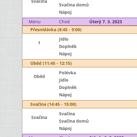
Svačina
Svačina domů
Nápoj
Menu
Chod
Úterý 7. 3. 2023
Přesnídávka (8:45 - 9:00)
Jídlo
1
Doplněk
Nápoj
Oběd (11:45 - 12:15)
Polévka
Oběd
Jídlo
Doplněk
Nápoj
Svačina (14:45 - 15:00)
Svačina
Svačina
Svačina domů
Nápoj