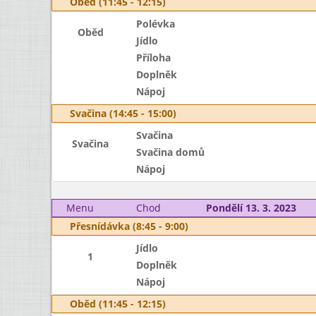
Oběd (11:45 - 12:15)
Polévka
Oběd
Jídlo
Příloha
Doplněk
Nápoj
Svačina (14:45 - 15:00)
Svačina
Svačina
Svačina domů
Nápoj
Menu
Chod
Pondělí 13. 3. 2023
Přesnídávka (8:45 - 9:00)
Jídlo
1
Doplněk
Nápoj
Oběd (11:45 - 12:15)