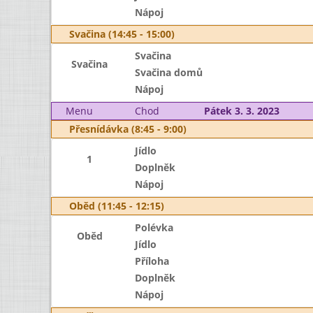
Nápoj
Svačina (14:45 - 15:00)
Svačina
Svačina
Svačina domů
Nápoj
Menu
Chod
Pátek 3. 3. 2023
Přesnídávka (8:45 - 9:00)
Jídlo
1
Doplněk
Nápoj
Oběd (11:45 - 12:15)
Polévka
Oběd
Jídlo
Příloha
Doplněk
Nápoj