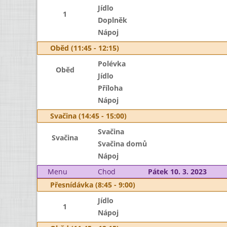
Jídlo
1
Doplněk
Nápoj
Oběd (11:45 - 12:15)
Polévka
Oběd
Jídlo
Příloha
Nápoj
Svačina (14:45 - 15:00)
Svačina
Svačina
Svačina domů
Nápoj
Menu
Chod
Pátek 10. 3. 2023
Přesnídávka (8:45 - 9:00)
Jídlo
1
Nápoj