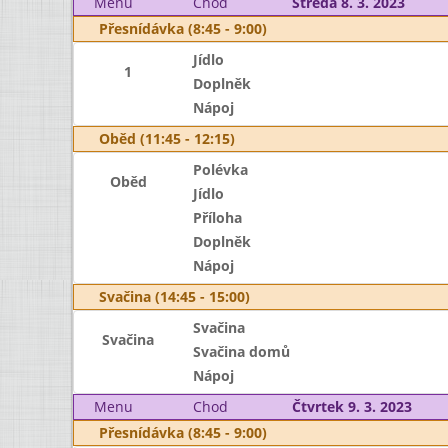
Menu
Chod
Středa 8. 3. 2023
Přesnídávka (8:45 - 9:00)
Jídlo
1
Doplněk
Nápoj
Oběd (11:45 - 12:15)
Polévka
Oběd
Jídlo
Příloha
Doplněk
Nápoj
Svačina (14:45 - 15:00)
Svačina
Svačina
Svačina domů
Nápoj
Menu
Chod
Čtvrtek 9. 3. 2023
Přesnídávka (8:45 - 9:00)