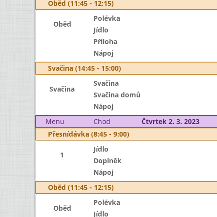
Oběd (11:45 - 12:15)
Polévka
Oběd
Jídlo
Příloha
Nápoj
Svačina (14:45 - 15:00)
Svačina
Svačina
Svačina domů
Nápoj
Menu
Chod
Čtvrtek 2. 3. 2023
Přesnídávka (8:45 - 9:00)
Jídlo
1
Doplněk
Nápoj
Oběd (11:45 - 12:15)
Polévka
Oběd
Jídlo