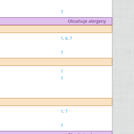
7
Obsahuje alergeny
1
,
6
,
7
7
1
7
1
,
7
7