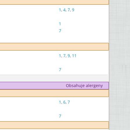
1
,
4
,
7
,
9
1
7
1
,
7
,
9
,
11
7
Obsahuje alergeny
1
,
6
,
7
7