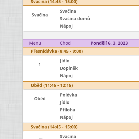
Svačina (14:45 - 15:00)
Svačina
Svačina
Svačina domů
Nápoj
Menu
Chod
Pondělí 6. 3. 2023
Přesnídávka (8:45 - 9:00)
Jídlo
1
Doplněk
Nápoj
Oběd (11:45 - 12:15)
Polévka
Oběd
Jídlo
Příloha
Nápoj
Svačina (14:45 - 15:00)
Svačina