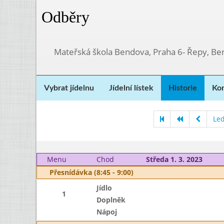
Odběry
Mateřská škola Bendova, Praha 6- Řepy, Be
Vybrat jídelnu
Jídelní lístek
Historie
Kon
Le
Menu
Chod
Středa 1. 3. 2023
Přesnídávka (8:45 - 9:00)
Jídlo
1
Doplněk
Nápoj