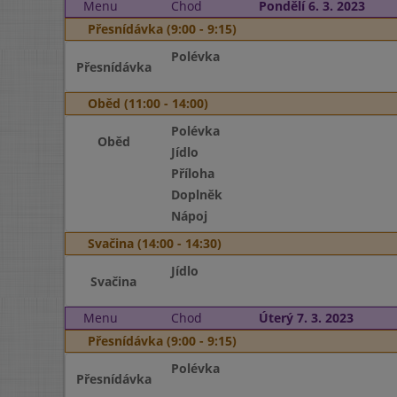
Menu
Chod
Pondělí 6. 3. 2023
Přesnídávka (9:00 - 9:15)
Polévka
Přesnídávka
Oběd (11:00 - 14:00)
Polévka
Oběd
Jídlo
Příloha
Doplněk
Nápoj
Svačina (14:00 - 14:30)
Jídlo
Svačina
Menu
Chod
Úterý 7. 3. 2023
Přesnídávka (9:00 - 9:15)
Polévka
Přesnídávka