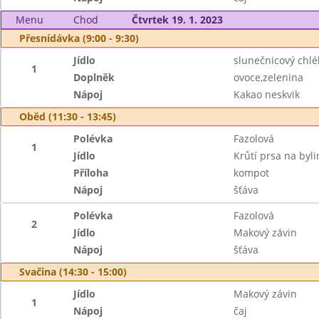
Menu
Chod
Čtvrtek 19. 1. 2023
Přesnídávka (9:00 - 9:30)
Jídlo
slunečnicový chl
1
Doplněk
ovoce,zelenina
Nápoj
Kakao neskvik
Oběd (11:30 - 13:45)
Polévka
Fazolová
1
Jídlo
Krůtí prsa na byl
Příloha
kompot
Nápoj
šťáva
Polévka
Fazolová
2
Jídlo
Makový závin
Nápoj
šťáva
Svačina (14:30 - 15:00)
Jídlo
Makový závin
1
Nápoj
čaj