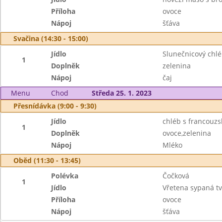
Příloha
ovoce
Nápoj
šťáva
Svačina (14:30 - 15:00)
Jídlo
Slunečnicový chl
1
Doplněk
zelenina
Nápoj
čaj
Menu
Chod
Středa 25. 1. 2023
Přesnídávka (9:00 - 9:30)
Jídlo
chléb s francouz
1
Doplněk
ovoce,zelenina
Nápoj
Mléko
Oběd (11:30 - 13:45)
Polévka
Čočková
1
Jídlo
Vřetena sypaná t
Příloha
ovoce
Nápoj
šťáva