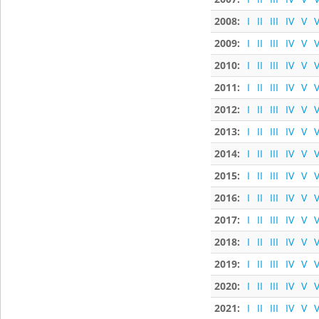
2008:
I
II
III
IV
V
V
2009:
I
II
III
IV
V
V
2010:
I
II
III
IV
V
V
2011:
I
II
III
IV
V
V
2012:
I
II
III
IV
V
V
2013:
I
II
III
IV
V
V
2014:
I
II
III
IV
V
V
2015:
I
II
III
IV
V
V
2016:
I
II
III
IV
V
V
2017:
I
II
III
IV
V
V
2018:
I
II
III
IV
V
V
2019:
I
II
III
IV
V
V
2020:
I
II
III
IV
V
V
2021:
I
II
III
IV
V
V