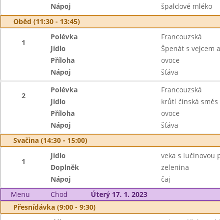
Nápoj
špaldové mléko
Oběd (11:30 - 13:45)
Polévka
Francouzská
1
Jídlo
Špenát s vejcem 
Příloha
ovoce
Nápoj
šťáva
Polévka
Francouzská
2
Jídlo
krůtí čínská směs
Příloha
ovoce
Nápoj
šťáva
Svačina (14:30 - 15:00)
Jídlo
veka s lučinovou
1
Doplněk
zelenina
Nápoj
čaj
Menu
Chod
Úterý 17. 1. 2023
Přesnídávka (9:00 - 9:30)