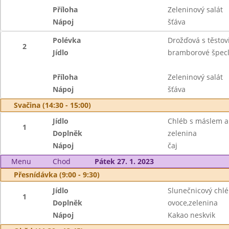
Příloha
Zeleninový salát
Nápoj
šťáva
Polévka
Drožďová s těstov
2
Jídlo
bramborové špecl
Příloha
Zeleninový salát
Nápoj
šťáva
Svačina (14:30 - 15:00)
Jídlo
Chléb s máslem a
1
Doplněk
zelenina
Nápoj
čaj
Menu
Chod
Pátek 27. 1. 2023
Přesnídávka (9:00 - 9:30)
Jídlo
Slunečnicový chl
1
Doplněk
ovoce,zelenina
Nápoj
Kakao neskvik