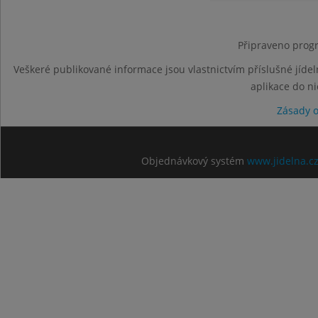
Připraveno progr
Veškeré publikované informace jsou vlastnictvím příslušné jídel
aplikace do n
Zásady 
Objednávkový systém
www.jidelna.c