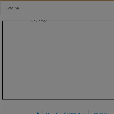
Svačina
Reklama:
Červen 2022
Červenec 20