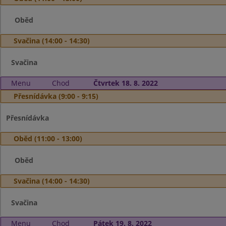
Oběd
Svačina (14:00 - 14:30)
Svačina
Menu
Chod
Čtvrtek 18. 8. 2022
Přesnídávka (9:00 - 9:15)
Přesnídávka
Oběd (11:00 - 13:00)
Oběd
Svačina (14:00 - 14:30)
Svačina
Menu
Chod
Pátek 19. 8. 2022