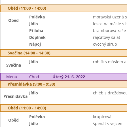
Oběd (11:00 - 14:00)
Polévka
moravská uzená s
Oběd
Jídlo
losos na másle s 
Příloha
bramborová kaše
Doplněk
rajcatový salát
Nápoj
ovocný sirup
Svačina (14:00 - 14:30)
Jídlo
rohlík s máslem a
Svačina
Menu
Chod
Úterý 21. 6. 2022
Přesnídávka (9:00 - 9:30)
Jídlo
chléb s droždovo
Přesnídávka
Oběd (11:00 - 14:00)
Polévka
krupicová
Oběd
Jídlo
špenát s vejcem