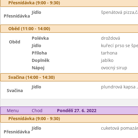
Přesnídávka (9:00 - 9:30)
Jídlo
špenátová pizza,č
Přesnídávka
Oběd (11:00 - 14:00)
Polévka
droždová
Oběd
Jídlo
kuřecí prso se šp
Příloha
tarhona
Doplněk
jablko
Nápoj
ovocný sirup
Svačina (14:00 - 14:30)
Jídlo
plundrová kapsa ,
Svačina
Menu
Chod
Pondělí 27. 6. 2022
Přesnídávka (9:00 - 9:30)
Jídlo
cuketová pomazán
Přesnídávka