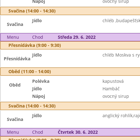
Nápoj
ovocný sirup
Svačina (14:00 - 14:30)
Jídlo
chléb ,budapešťsk
Svačina
Menu
Chod
Středa 29. 6. 2022
Přesnídávka (9:00 - 9:30)
Jídlo
chléb Moskva s ry
Přesnídávka
Oběd (11:00 - 14:00)
Polévka
kapustová
Oběd
Jídlo
Hambáč
Nápoj
ovocný sirup
Svačina (14:00 - 14:30)
Jídlo
anglický rohlík,raj
Svačina
Menu
Chod
Čtvrtek 30. 6. 2022