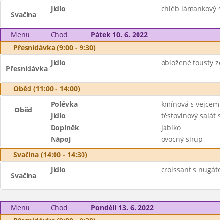
Jídlo
chléb lámankový 
Svačina
Menu
Chod
Pátek 10. 6. 2022
Přesnídávka (9:00 - 9:30)
Jídlo
obložené tousty z
Přesnídávka
Oběd (11:00 - 14:00)
Polévka
kmínová s vejcem
Oběd
Jídlo
těstovinový salát
Doplněk
jablko
Nápoj
ovocný sirup
Svačina (14:00 - 14:30)
Jídlo
croissant s nugát
Svačina
Menu
Chod
Pondělí 13. 6. 2022