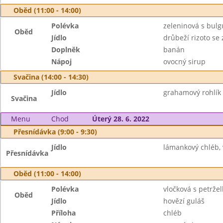
Oběd (11:00 - 14:00)
Polévka
zeleninová s bul
Oběd
Jídlo
drůbeží rizoto se
Doplněk
banán
Nápoj
ovocný sirup
Svačina (14:00 - 14:30)
Jídlo
grahamový rohlík 
Svačina
Menu
Chod
Úterý 28. 6. 2022
Přesnídávka (9:00 - 9:30)
Jídlo
lámankový chléb, 
Přesnídávka
Oběd (11:00 - 14:00)
Polévka
vločková s petrže
Oběd
Jídlo
hovězí guláš
Příloha
chléb