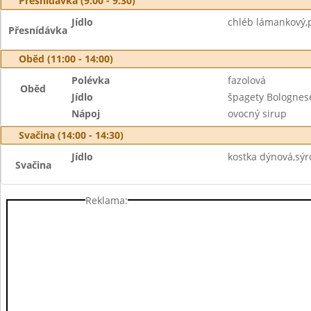
Přesnídávka (9:00 - 9:30)
Jídlo
chléb lámankový,p
Přesnídávka
Oběd (11:00 - 14:00)
Polévka
fazolová
Oběd
Jídlo
špagety Bolognes
Nápoj
ovocný sirup
Svačina (14:00 - 14:30)
Jídlo
kostka dýnová,sýr
Svačina
Reklama: