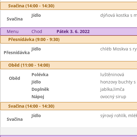
Svačina (14:00 - 14:30)
Jídlo
dýňová kostka s m
Svačina
Menu
Chod
Pátek 3. 6. 2022
Přesnídávka (9:00 - 9:30)
Jídlo
chléb Moskva s ry
Přesnídávka
Oběd (11:00 - 14:00)
Polévka
luštěninová
Oběd
Jídlo
honzovy buchty s 
Doplněk
jablka,limča
Nápoj
ovocný sirup
Svačina (14:00 - 14:30)
Jídlo
sýrový rohlík, mlé
Svačina