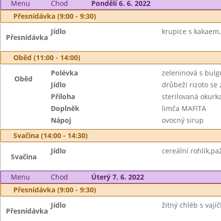
Menu
Chod
Pondělí 6. 6. 2022
Přesnídávka (9:00 - 9:30)
Jídlo
krupice s kakaem
Přesnídávka
Oběd (11:00 - 14:00)
Polévka
zeleninová s bul
Oběd
Jídlo
drůbeží rizoto se
Příloha
sterilovaná okurk
Doplněk
limča MAFITA
Nápoj
ovocný sirup
Svačina (14:00 - 14:30)
Jídlo
cereální rohlík,p
Svačina
Menu
Chod
Úterý 7. 6. 2022
Přesnídávka (9:00 - 9:30)
Jídlo
žitný chléb s vaj
Přesnídávka