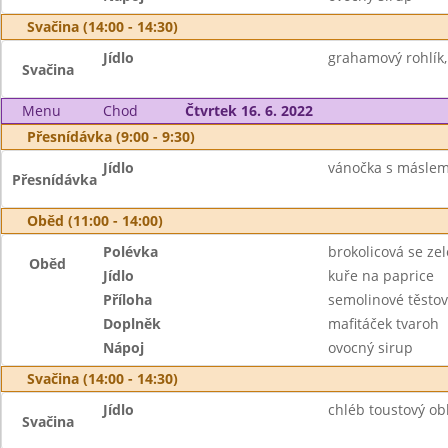
Svačina (14:00 - 14:30)
Jídlo
grahamový rohlík
Svačina
Menu
Chod
Čtvrtek 16. 6. 2022
Přesnídávka (9:00 - 9:30)
Jídlo
vánočka s máslem
Přesnídávka
Oběd (11:00 - 14:00)
Polévka
brokolicová se z
Oběd
Jídlo
kuře na paprice
Příloha
semolinové těstov
Doplněk
mafitáček tvaroh
Nápoj
ovocný sirup
Svačina (14:00 - 14:30)
Jídlo
chléb toustový ob
Svačina