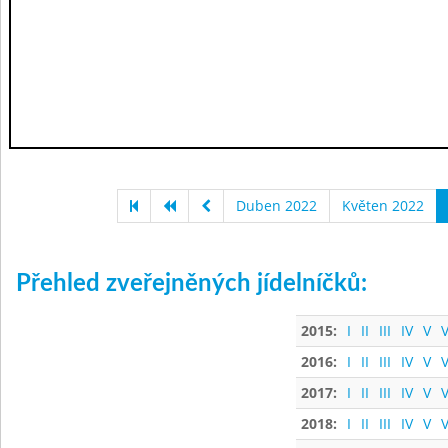
Duben 2022
Květen 2022
Přehled zveřejněných jídelníčků:
2015:
I
II
III
IV
V
V
2016:
I
II
III
IV
V
V
2017:
I
II
III
IV
V
V
2018:
I
II
III
IV
V
V