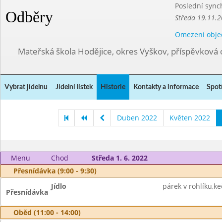
Poslední sync
Odběry
Středa 19.11.2
Omezení obje
Mateřská škola Hodějice, okres Vyškov, příspěvková 
Vybrat jídelnu
Jídelní lístek
Historie
Kontakty a informace
Spot
Duben 2022
Květen 2022
Menu
Chod
Středa 1. 6. 2022
Přesnídávka (9:00 - 9:30)
Jídlo
párek v rohlíku,k
Přesnídávka
Oběd (11:00 - 14:00)