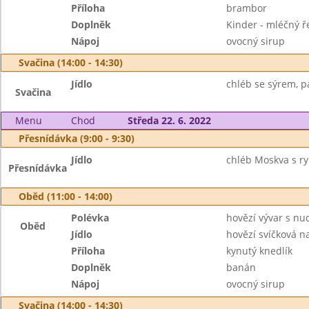
Příloha
brambor
Doplněk
Kinder - mléčný ř
Nápoj
ovocný sirup
Svačina (14:00 - 14:30)
Jídlo
chléb se sýrem, p
Svačina
Menu
Chod
Středa 22. 6. 2022
Přesnídávka (9:00 - 9:30)
Jídlo
chléb Moskva s ry
Přesnídávka
Oběd (11:00 - 14:00)
Polévka
hovězí vývar s nu
Oběd
Jídlo
hovězí svíčková 
Příloha
kynutý knedlík
Doplněk
banán
Nápoj
ovocný sirup
Svačina (14:00 - 14:30)