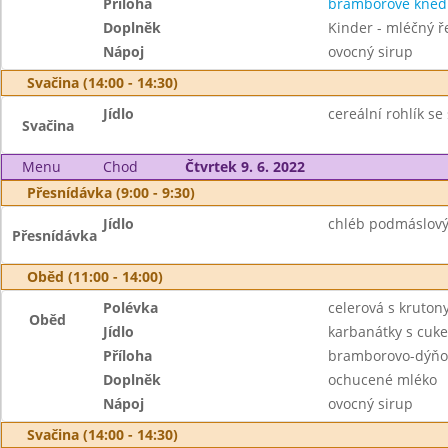
Příloha
bramborové knedl
Doplněk
Kinder - mléčný ř
Nápoj
ovocný sirup
Svačina (14:00 - 14:30)
Jídlo
cereální rohlík se
Svačina
Menu
Chod
Čtvrtek 9. 6. 2022
Přesnídávka (9:00 - 9:30)
Jídlo
chléb podmáslový
Přesnídávka
Oběd (11:00 - 14:00)
Polévka
celerová s kruton
Oběd
Jídlo
karbanátky s cuk
Příloha
bramborovo-dýňo
Doplněk
ochucené mléko
Nápoj
ovocný sirup
Svačina (14:00 - 14:30)