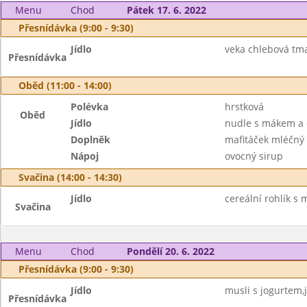
Menu
Chod
Pátek 17. 6. 2022
Přesnídávka (9:00 - 9:30)
Jídlo
veka chlebová tm
Přesnídávka
Oběd (11:00 - 14:00)
Polévka
hrstková
Oběd
Jídlo
nudle s mákem a 
Doplněk
mafitáček mléčný
Nápoj
ovocný sirup
Svačina (14:00 - 14:30)
Jídlo
cereální rohlík s
Svačina
Menu
Chod
Pondělí 20. 6. 2022
Přesnídávka (9:00 - 9:30)
Jídlo
musli s jogurtem,j
Přesnídávka