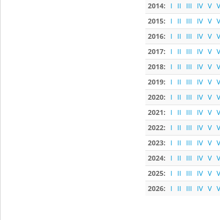
2014:
I
II
III
IV
V
V
2015:
I
II
III
IV
V
V
2016:
I
II
III
IV
V
V
2017:
I
II
III
IV
V
V
2018:
I
II
III
IV
V
V
2019:
I
II
III
IV
V
V
2020:
I
II
III
IV
V
V
2021:
I
II
III
IV
V
V
2022:
I
II
III
IV
V
V
2023:
I
II
III
IV
V
V
2024:
I
II
III
IV
V
V
2025:
I
II
III
IV
V
V
2026:
I
II
III
IV
V
V