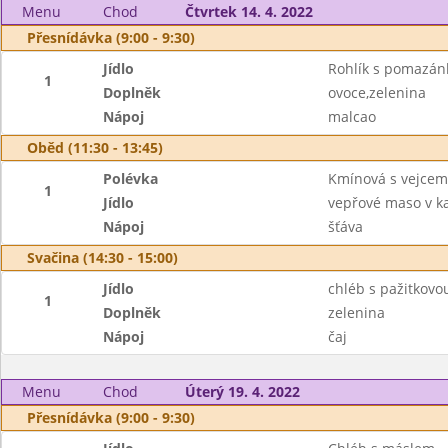
Menu
Chod
Čtvrtek 14. 4. 2022
Přesnídávka (9:00 - 9:30)
Jídlo
Rohlík s pomazá
1
Doplněk
ovoce,zelenina
Nápoj
malcao
Oběd (11:30 - 13:45)
Polévka
Kmínová s vejcem
1
Jídlo
vepřové maso v k
Nápoj
šťáva
Svačina (14:30 - 15:00)
Jídlo
chléb s pažitkov
1
Doplněk
zelenina
Nápoj
čaj
Menu
Chod
Úterý 19. 4. 2022
Přesnídávka (9:00 - 9:30)