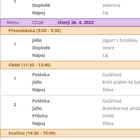
1
Doplněk
zelenina
Nápoj
čaj
Menu
Chod
Úterý 26. 4. 2022
Přesnídávka (9:00 - 9:30)
Jídlo
Jogurt s brioškou
1
Doplněk
ovoce
Nápoj
čaj
Oběd (11:30 - 13:45)
Polévka
Gulášová
1
Jídlo
krůtí plátek na b
Nápoj
šťáva
Polévka
Gulášová
2
Jídlo
Bramborová omáč
Příloha
chléb
Nápoj
šťáva
Svačina (14:30 - 15:00)