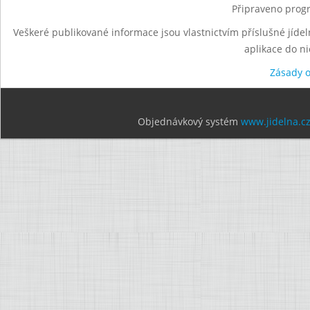
Připraveno progr
Veškeré publikované informace jsou vlastnictvím příslušné jídel
aplikace do n
Zásady 
Objednávkový systém
www.jidelna.c