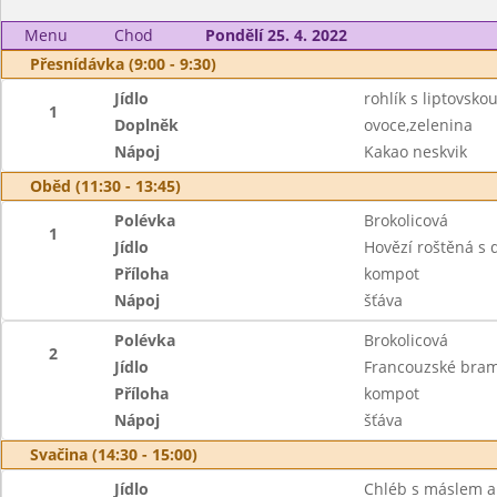
Menu
Chod
Pondělí 25. 4. 2022
Přesnídávka (9:00 - 9:30)
Jídlo
rohlík s liptovsk
1
Doplněk
ovoce,zelenina
Nápoj
Kakao neskvik
Oběd (11:30 - 13:45)
Polévka
Brokolicová
1
Jídlo
Hovězí roštěná s 
Příloha
kompot
Nápoj
šťáva
Polévka
Brokolicová
2
Jídlo
Francouzské bra
Příloha
kompot
Nápoj
šťáva
Svačina (14:30 - 15:00)
Jídlo
Chléb s máslem a