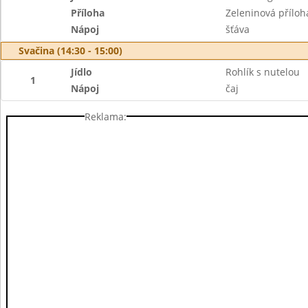
Příloha
Zeleninová příloh
Nápoj
šťáva
Svačina (14:30 - 15:00)
Jídlo
Rohlík s nutelou
1
Nápoj
čaj
Reklama: