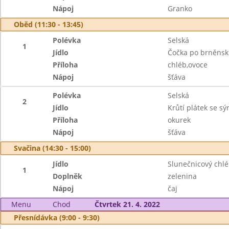
Nápoj
Granko
Oběd (11:30 - 13:45)
Polévka
Selská
1
Jídlo
Čočka po brněnsk
Příloha
chléb,ovoce
Nápoj
šťáva
Polévka
Selská
2
Jídlo
Krůtí plátek se 
Příloha
okurek
Nápoj
šťáva
Svačina (14:30 - 15:00)
Jídlo
Slunečnicový chl
1
Doplněk
zelenina
Nápoj
čaj
Menu
Chod
Čtvrtek 21. 4. 2022
Přesnídávka (9:00 - 9:30)