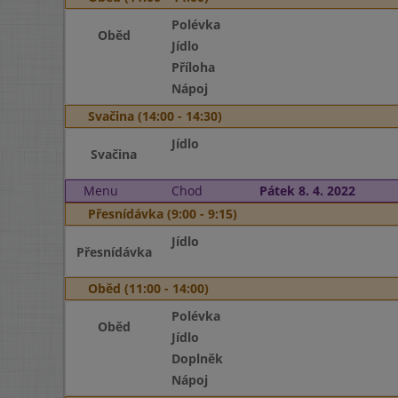
Polévka
Oběd
Jídlo
Příloha
Nápoj
Svačina (14:00 - 14:30)
Jídlo
Svačina
Menu
Chod
Pátek 8. 4. 2022
Přesnídávka (9:00 - 9:15)
Jídlo
Přesnídávka
Oběd (11:00 - 14:00)
Polévka
Oběd
Jídlo
Doplněk
Nápoj