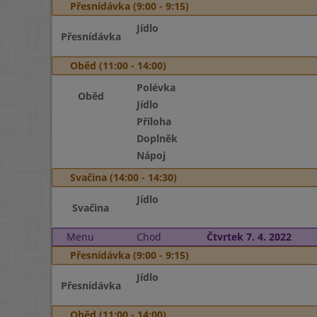
Přesnídávka (9:00 - 9:15)
Jídlo
Přesnídávka
Oběd (11:00 - 14:00)
Polévka
Oběd
Jídlo
Příloha
Doplněk
Nápoj
Svačina (14:00 - 14:30)
Jídlo
Svačina
Menu
Chod
Čtvrtek 7. 4. 2022
Přesnídávka (9:00 - 9:15)
Jídlo
Přesnídávka
Oběd (11:00 - 14:00)