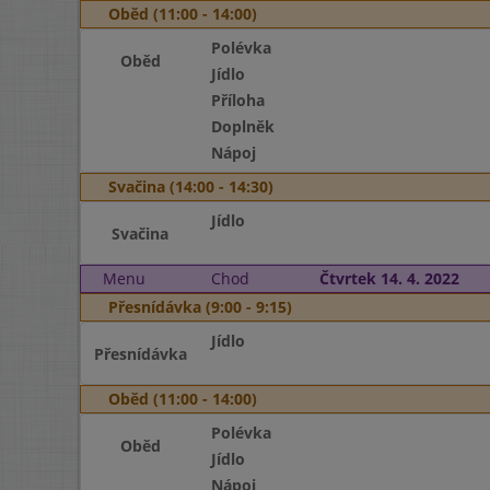
Oběd (11:00 - 14:00)
Polévka
Oběd
Jídlo
Příloha
Doplněk
Nápoj
Svačina (14:00 - 14:30)
Jídlo
Svačina
Menu
Chod
Čtvrtek 14. 4. 2022
Přesnídávka (9:00 - 9:15)
Jídlo
Přesnídávka
Oběd (11:00 - 14:00)
Polévka
Oběd
Jídlo
Nápoj