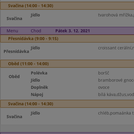
Svačina (14:00 - 14:30)
Jídlo
tvarohová mřížka
Svačina
Menu
Chod
Pátek 3. 12. 2021
Přesnídávka (9:00 - 9:15)
Jídlo
croissant cerální
Přesnídávka
Oběd (11:00 - 14:00)
Polévka
boršč
Oběd
Jídlo
bramborové gnoc
Doplněk
ovoce
Nápoj
bílá káva,džus,vo
Svačina (14:00 - 14:30)
Jídlo
chléb,pomaánka tu
Svačina