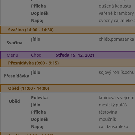
Příloha
dušená kapusta
Doplněk
vařené brambory
Nápoj
ovocný čaj,mléko,
Svačina (14:00 - 14:30)
Jídlo
chléb,pomazánka 
Svačina
Menu
Chod
Středa 15. 12. 2021
Přesnídávka (9:00 - 9:15)
Jídlo
sojový rohlík,oc
Přesnídávka
Oběd (11:00 - 14:00)
Polévka
kmínová s vejcem
Oběd
Jídlo
mexický guláš
Příloha
těstovina
Doplněk
moučník
Nápoj
čaj,džus,mléko