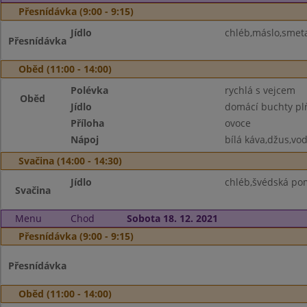
Přesnídávka (9:00 - 9:15)
Jídlo
chléb,máslo,smeta
Přesnídávka
Oběd (11:00 - 14:00)
Polévka
rychlá s vejcem
Oběd
Jídlo
domácí buchty pl
Příloha
ovoce
Nápoj
bílá káva,džus,vo
Svačina (14:00 - 14:30)
Jídlo
chléb,švédská po
Svačina
Menu
Chod
Sobota 18. 12. 2021
Přesnídávka (9:00 - 9:15)
Přesnídávka
Oběd (11:00 - 14:00)