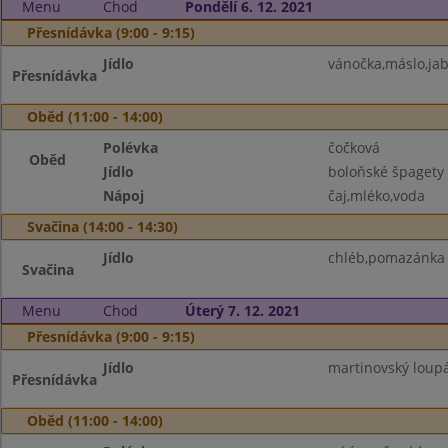
Menu
Chod
Pondělí 6. 12. 2021
Přesnídávka (9:00 - 9:15)
Jídlo
vánočka,máslo,jab
Přesnídávka
Oběd (11:00 - 14:00)
Polévka
čočková
Oběd
Jídlo
boloňské špagety
Nápoj
čaj,mléko,voda
Svačina (14:00 - 14:30)
Jídlo
chléb,pomazánka z
Svačina
Menu
Chod
Úterý 7. 12. 2021
Přesnídávka (9:00 - 9:15)
Jídlo
martinovský loupá
Přesnídávka
Oběd (11:00 - 14:00)