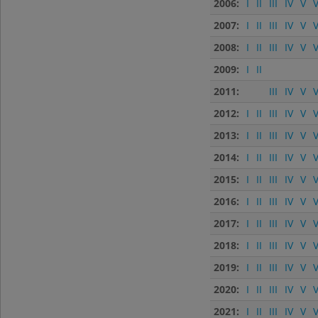
2006:
I
II
III
IV
V
V
2007:
I
II
III
IV
V
V
2008:
I
II
III
IV
V
V
2009:
I
II
2011:
III
IV
V
V
2012:
I
II
III
IV
V
V
2013:
I
II
III
IV
V
V
2014:
I
II
III
IV
V
V
2015:
I
II
III
IV
V
V
2016:
I
II
III
IV
V
V
2017:
I
II
III
IV
V
V
2018:
I
II
III
IV
V
V
2019:
I
II
III
IV
V
V
2020:
I
II
III
IV
V
V
2021:
I
II
III
IV
V
V