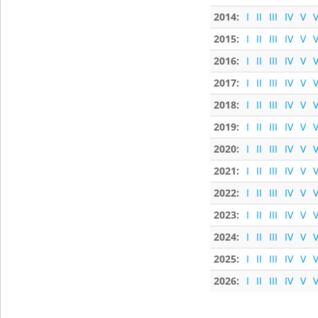
2014:
I
II
III
IV
V
V
2015:
I
II
III
IV
V
V
2016:
I
II
III
IV
V
V
2017:
I
II
III
IV
V
V
2018:
I
II
III
IV
V
V
2019:
I
II
III
IV
V
V
2020:
I
II
III
IV
V
V
2021:
I
II
III
IV
V
V
2022:
I
II
III
IV
V
V
2023:
I
II
III
IV
V
V
2024:
I
II
III
IV
V
V
2025:
I
II
III
IV
V
V
2026:
I
II
III
IV
V
V