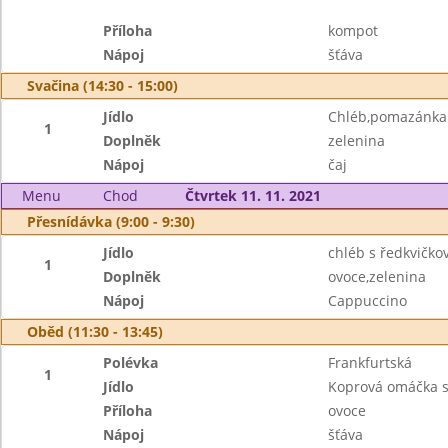
Příloha
kompot
Nápoj
šťáva
Svačina (14:30 - 15:00)
Jídlo
Chléb,pomazánka 
1
Doplněk
zelenina
Nápoj
čaj
Menu
Chod
Čtvrtek 11. 11. 2021
Přesnídávka (9:00 - 9:30)
Jídlo
chléb s ředkvičk
1
Doplněk
ovoce,zelenina
Nápoj
Cappuccino
Oběd (11:30 - 13:45)
Polévka
Frankfurtská
1
Jídlo
Koprová omáčka s
Příloha
ovoce
Nápoj
šťáva