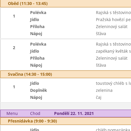
Oběd (11:30 - 13:45)
Polévka
Rajská s těstovino
1
Jídlo
Pražská hovězí pe
Příloha
Zeleninový salát
Nápoj
šťáva
Polévka
Rajská s těstovino
2
Jídlo
zapékaný květák 
Příloha
Zeleninový salát
Nápoj
šťáva
Svačina (14:30 - 15:00)
Jídlo
toustový chléb s 
1
Doplněk
zelenina
Nápoj
čaj
Menu
Chod
Pondělí 22. 11. 2021
Přesnídávka (9:00 - 9:30)
Jídlo
chléb,pomazánka 