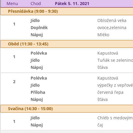
Menu
Chod
Pátek 5. 11. 2021
Přesnídávka (9:00 - 9:30)
Jídlo
Obložená veka
1
Doplněk
ovoce,zelenina
Nápoj
Mléko
Oběd (11:30 - 13:45)
Polévka
Kapustová
1
Jídlo
Tuňák se zelenin
Nápoj
šťáva
Polévka
Kapustová
2
Jídlo
výpečky z vepřov
Příloha
červená řepa
Nápoj
šťáva
Svačina (14:30 - 15:00)
Jídlo
Chléb s medovým
1
Nápoj
čaj