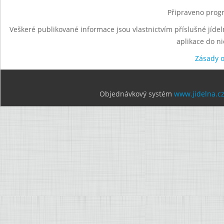
Připraveno progr
Veškeré publikované informace jsou vlastnictvím příslušné jídel
aplikace do n
Zásady 
Objednávkový systém
www.jidelna.c