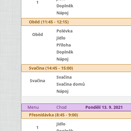
1
Doplněk
Nápoj
Oběd (11:45 - 12:15)
Polévka
Oběd
Jídlo
Příloha
Doplněk
Nápoj
Svačina (14:45 - 15:00)
Svačina
Svačina
Svačina domů
Nápoj
Menu
Chod
Pondělí 13. 9. 2021
Přesnídávka (8:45 - 9:00)
Jídlo
1
Doplněk