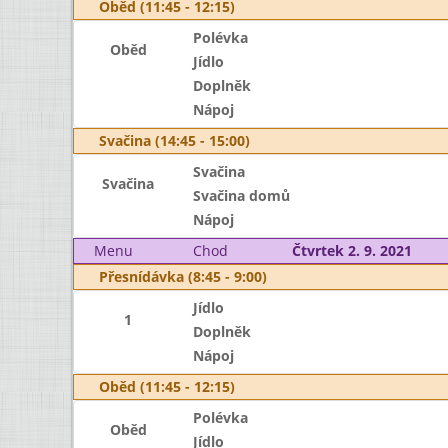
Oběd (11:45 - 12:15)
Polévka
Oběd
Jídlo
Doplněk
Nápoj
Svačina (14:45 - 15:00)
Svačina
Svačina
Svačina domů
Nápoj
Menu
Chod
Čtvrtek 2. 9. 2021
Přesnídávka (8:45 - 9:00)
Jídlo
1
Doplněk
Nápoj
Oběd (11:45 - 12:15)
Polévka
Oběd
Jídlo