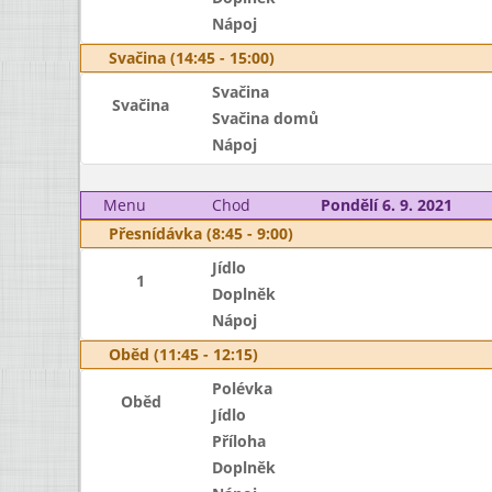
Nápoj
Svačina (14:45 - 15:00)
Svačina
Svačina
Svačina domů
Nápoj
Menu
Chod
Pondělí 6. 9. 2021
Přesnídávka (8:45 - 9:00)
Jídlo
1
Doplněk
Nápoj
Oběd (11:45 - 12:15)
Polévka
Oběd
Jídlo
Příloha
Doplněk