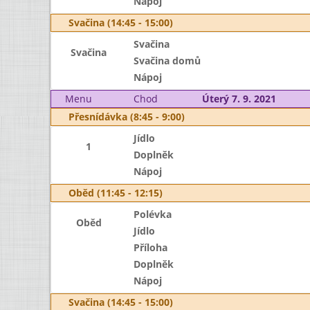
Nápoj
Svačina (14:45 - 15:00)
Svačina
Svačina
Svačina domů
Nápoj
Menu
Chod
Úterý 7. 9. 2021
Přesnídávka (8:45 - 9:00)
Jídlo
1
Doplněk
Nápoj
Oběd (11:45 - 12:15)
Polévka
Oběd
Jídlo
Příloha
Doplněk
Nápoj
Svačina (14:45 - 15:00)