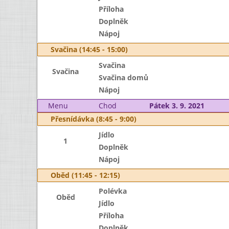
Příloha
Doplněk
Nápoj
Svačina (14:45 - 15:00)
Svačina
Svačina
Svačina domů
Nápoj
Menu
Chod
Pátek 3. 9. 2021
Přesnídávka (8:45 - 9:00)
Jídlo
1
Doplněk
Nápoj
Oběd (11:45 - 12:15)
Polévka
Oběd
Jídlo
Příloha
Doplněk