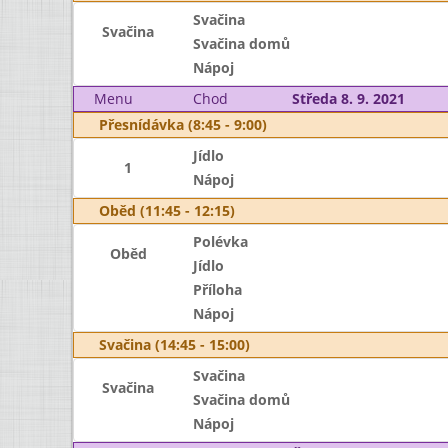
Svačina
Svačina
Svačina domů
Nápoj
Menu
Chod
Středa 8. 9. 2021
Přesnídávka (8:45 - 9:00)
Jídlo
1
Nápoj
Oběd (11:45 - 12:15)
Polévka
Oběd
Jídlo
Příloha
Nápoj
Svačina (14:45 - 15:00)
Svačina
Svačina
Svačina domů
Nápoj