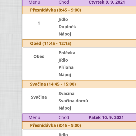
Menu
Chod
Čtvrtek 9. 9. 2021
Přesnídávka (8:45 - 9:00)
Jídlo
1
Doplněk
Nápoj
Oběd (11:45 - 12:15)
Polévka
Oběd
Jídlo
Příloha
Nápoj
Svačina (14:45 - 15:00)
Svačina
Svačina
Svačina domů
Nápoj
Menu
Chod
Pátek 10. 9. 2021
Přesnídávka (8:45 - 9:00)
Jídlo