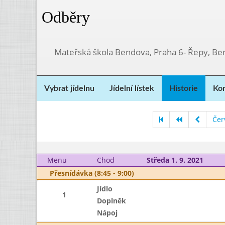
Odběry
Mateřská škola Bendova, Praha 6- Řepy, Be
Vybrat jídelnu
Jídelní lístek
Historie
Kon
Čer
Menu
Chod
Středa 1. 9. 2021
Přesnídávka (8:45 - 9:00)
Jídlo
1
Doplněk
Nápoj