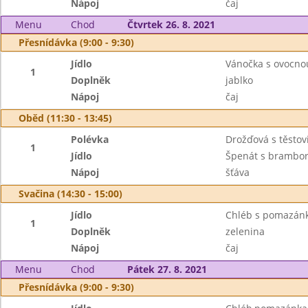
Nápoj
čaj
Menu
Chod
Čtvrtek 26. 8. 2021
Přesnídávka (9:00 - 9:30)
Jídlo
Vánočka s ovocno
1
Doplněk
jablko
Nápoj
čaj
Oběd (11:30 - 13:45)
Polévka
Drožďová s těstov
1
Jídlo
Špenát s brambor
Nápoj
šťáva
Svačina (14:30 - 15:00)
Jídlo
Chléb s pomazán
1
Doplněk
zelenina
Nápoj
čaj
Menu
Chod
Pátek 27. 8. 2021
Přesnídávka (9:00 - 9:30)