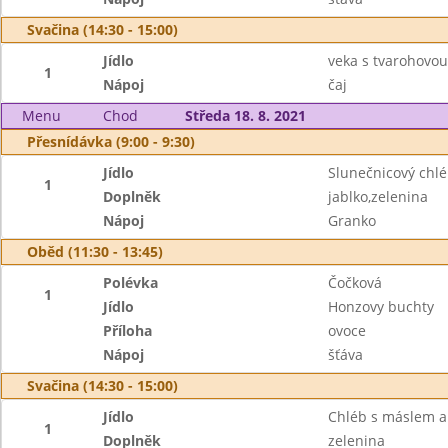
Svačina (14:30 - 15:00)
Jídlo
veka s tvarohovo
1
Nápoj
čaj
Menu
Chod
Středa 18. 8. 2021
Přesnídávka (9:00 - 9:30)
Jídlo
Slunečnicový chl
1
Doplněk
jablko,zelenina
Nápoj
Granko
Oběd (11:30 - 13:45)
Polévka
Čočková
1
Jídlo
Honzovy buchty
Příloha
ovoce
Nápoj
šťáva
Svačina (14:30 - 15:00)
Jídlo
Chléb s máslem a
1
Doplněk
zelenina