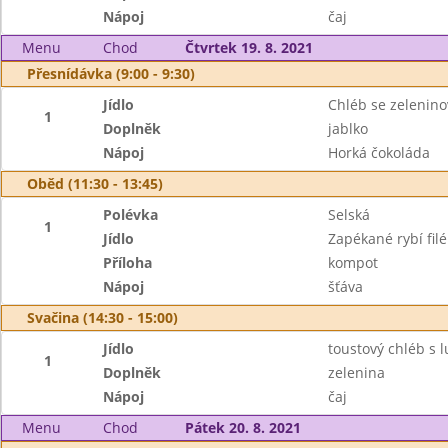
Nápoj
čaj
Menu
Chod
Čtvrtek 19. 8. 2021
Přesnídávka (9:00 - 9:30)
Jídlo
Chléb se zelenin
1
Doplněk
jablko
Nápoj
Horká čokoláda
Oběd (11:30 - 13:45)
Polévka
Selská
1
Jídlo
Zapékané rybí fil
Příloha
kompot
Nápoj
šťáva
Svačina (14:30 - 15:00)
Jídlo
toustový chléb s 
1
Doplněk
zelenina
Nápoj
čaj
Menu
Chod
Pátek 20. 8. 2021