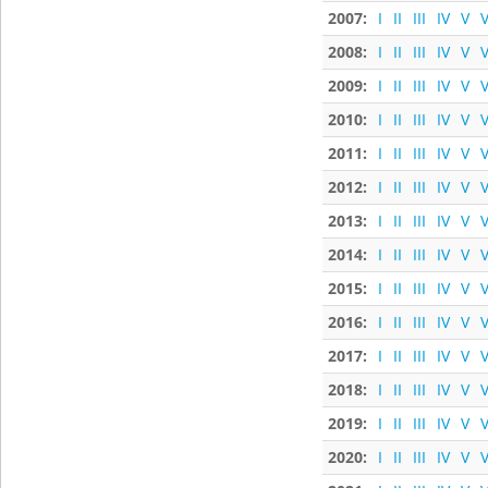
2007:
I
II
III
IV
V
V
2008:
I
II
III
IV
V
V
2009:
I
II
III
IV
V
V
2010:
I
II
III
IV
V
V
2011:
I
II
III
IV
V
V
2012:
I
II
III
IV
V
V
2013:
I
II
III
IV
V
V
2014:
I
II
III
IV
V
V
2015:
I
II
III
IV
V
V
2016:
I
II
III
IV
V
V
2017:
I
II
III
IV
V
V
2018:
I
II
III
IV
V
V
2019:
I
II
III
IV
V
V
2020:
I
II
III
IV
V
V