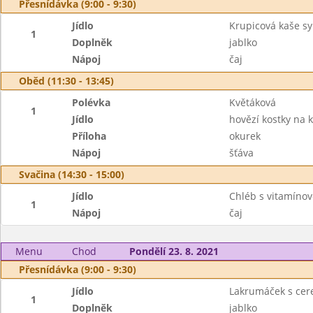
Přesnídávka (9:00 - 9:30)
Jídlo
Krupicová kaše sy
1
Doplněk
jablko
Nápoj
čaj
Oběd (11:30 - 13:45)
Polévka
Květáková
1
Jídlo
hovězí kostky na 
Příloha
okurek
Nápoj
šťáva
Svačina (14:30 - 15:00)
Jídlo
Chléb s vitamín
1
Nápoj
čaj
Menu
Chod
Pondělí 23. 8. 2021
Přesnídávka (9:00 - 9:30)
Jídlo
Lakrumáček s cer
1
Doplněk
jablko