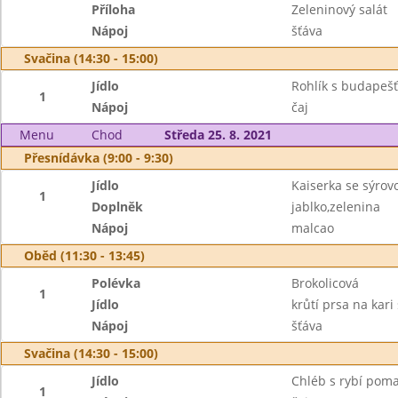
Příloha
Zeleninový salát
Nápoj
šťáva
Svačina (14:30 - 15:00)
Jídlo
Rohlík s budape
1
Nápoj
čaj
Menu
Chod
Středa 25. 8. 2021
Přesnídávka (9:00 - 9:30)
Jídlo
Kaiserka se sýro
1
Doplněk
jablko,zelenina
Nápoj
malcao
Oběd (11:30 - 13:45)
Polévka
Brokolicová
1
Jídlo
krůtí prsa na kari
Nápoj
šťáva
Svačina (14:30 - 15:00)
Jídlo
Chléb s rybí pom
1