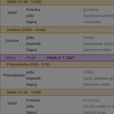
Oběd (11:00 - 13:00)
Polévka
gulášová
Oběd
Jídlo
tvarohové knedlík
Nápoj
minerálka
Svačina (14:00 - 14:30)
Jídlo
Rohlík
Svačina
Doplněk
pomazánka Zálesá
Nápoj
banánové mléko
Menu
Chod
Pátek 2. 7. 2021
Přesnídávka (9:00 - 9:15)
Jídlo
Chléb
Přesnídávka
Doplněk
perla, plátkový sýr
Nápoj
kokosové mléko
Oběd (11:00 - 13:00)
Polévka
hrachová
Oběd
Jídlo
Čínské nudle se z
Nápoj
bylinný sirup