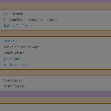
Dalamánek
budapešťská pomazánka, okurek
kakaové mléko
selská
čočka na kyselo, vejce
chléb, okurek
pomeranč
mošt jablečný
tvaroháček
instantní čaj