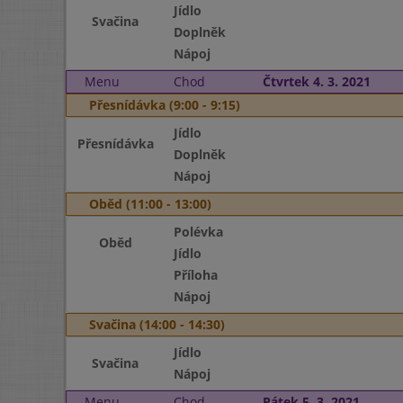
Jídlo
Svačina
Doplněk
Nápoj
Menu
Chod
Čtvrtek 4. 3. 2021
Přesnídávka (9:00 - 9:15)
Jídlo
Přesnídávka
Doplněk
Nápoj
Oběd (11:00 - 13:00)
Polévka
Oběd
Jídlo
Příloha
Nápoj
Svačina (14:00 - 14:30)
Jídlo
Svačina
Nápoj
Menu
Chod
Pátek 5. 3. 2021