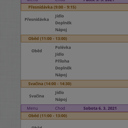
Přesnídávka (9:00 - 9:15)
Jídlo
Přesnídávka
Doplněk
Nápoj
Oběd (11:00 - 13:00)
Polévka
Oběd
Jídlo
Příloha
Doplněk
Nápoj
Svačina (14:00 - 14:30)
Jídlo
Svačina
Nápoj
Menu
Chod
Sobota 6. 3. 2021
Oběd (11:00 - 13:00)
Oběd