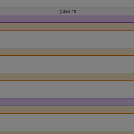
Týden 10