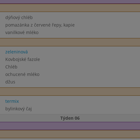
dýňový chléb
pomazánka z červené řepy, kapie
vanilkové mléko
zeleninová
Kovbojské fazole
Chléb
ochucené mléko
džus
termix
bylinkový čaj
Týden 06