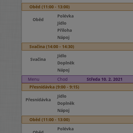
Oběd (11:00 - 13:00)
Polévka
Oběd
Jídlo
Příloha
Nápoj
Svačina (14:00 - 14:30)
Jídlo
Svačina
Doplněk
Nápoj
Menu
Chod
Středa 10. 2. 2021
Přesnídávka (9:00 - 9:15)
Jídlo
Přesnídávka
Doplněk
Nápoj
Oběd (11:00 - 13:00)
Polévka
Oběd