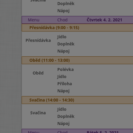
Doplněk
Nápoj
Menu
Chod
Čtvrtek 4. 2. 2021
Přesnídávka (9:00 - 9:15)
Jídlo
Přesnídávka
Doplněk
Nápoj
Oběd (11:00 - 13:00)
Polévka
Oběd
Jídlo
Příloha
Nápoj
Svačina (14:00 - 14:30)
Jídlo
Svačina
Doplněk
Nápoj
Menu
Chod
Pátek 5. 2. 2021