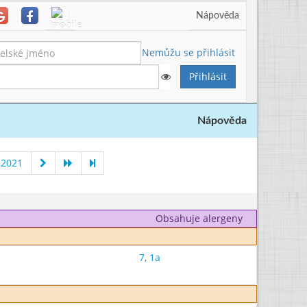
Nápověda
Nemůžu se přihlásit
Nápověda
 2021
Obsahuje alergeny
7
,
1a