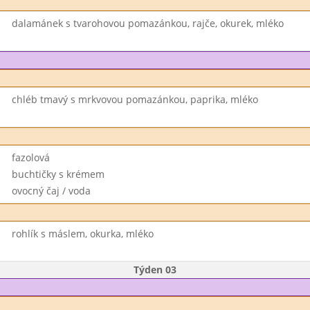
dalamánek s tvarohovou pomazánkou, rajče, okurek, mléko
chléb tmavý s mrkvovou pomazánkou, paprika, mléko
fazolová
buchtičky s krémem
ovocný čaj / voda
rohlík s máslem, okurka, mléko
Týden 03