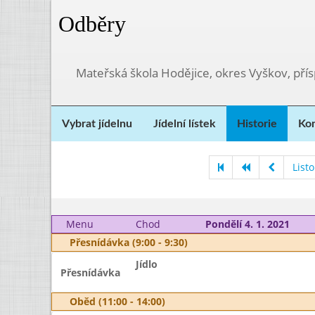
Odběry
Mateřská škola Hodějice, okres Vyškov, pří
Vybrat jídelnu
Jídelní lístek
Historie
Kon
List
Menu
Chod
Pondělí 4. 1. 2021
Přesnídávka (9:00 - 9:30)
Jídlo
Přesnídávka
Oběd (11:00 - 14:00)