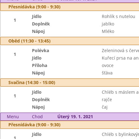
Přesnídávka (9:00 - 9:30)
Jídlo
Rohlík s nutelou
1
Doplněk
jablko
Nápoj
Mléko
Oběd (11:30 - 13:45)
Polévka
Zeleninová s čer
1
Jídlo
Kuřecí prsa na an
Příloha
ovoce
Nápoj
šťáva
Svačina (14:30 - 15:00)
Jídlo
Chléb s máslem a
1
Doplněk
rajče
Nápoj
čaj
Menu
Chod
Úterý 19. 1. 2021
Přesnídávka (9:00 - 9:30)
Jídlo
Chléb s bylinkov
1