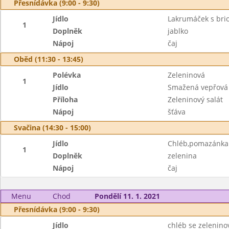
Přesnídávka (9:00 - 9:30)
Jídlo
Lakrumáček s bri
1
Doplněk
jablko
Nápoj
čaj
Oběd (11:30 - 13:45)
Polévka
Zeleninová
1
Jídlo
Smažená vepřová k
Příloha
Zeleninový salát
Nápoj
šťáva
Svačina (14:30 - 15:00)
Jídlo
Chléb,pomazánka 
1
Doplněk
zelenina
Nápoj
čaj
Menu
Chod
Pondělí 11. 1. 2021
Přesnídávka (9:00 - 9:30)
Jídlo
chléb se zelenin