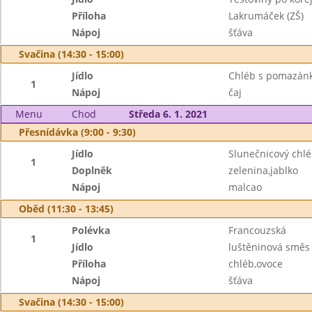
Příloha
Lakrumáček (ZŠ)
Nápoj
šťáva
Svačina (14:30 - 15:00)
Jídlo
Chléb s pomazán
1
Nápoj
čaj
Menu
Chod
Středa 6. 1. 2021
Přesnídávka (9:00 - 9:30)
Jídlo
Slunečnicový chlé
1
Doplněk
zelenina,jablko
Nápoj
malcao
Oběd (11:30 - 13:45)
Polévka
Francouzská
1
Jídlo
luštěninová směs
Příloha
chléb,ovoce
Nápoj
šťáva
Svačina (14:30 - 15:00)