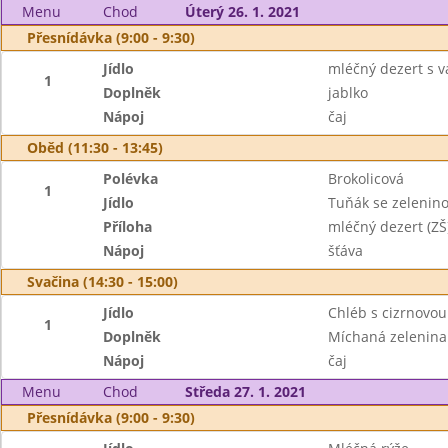
Menu
Chod
Úterý 26. 1. 2021
Přesnídávka (9:00 - 9:30)
Jídlo
mléčný dezert s 
1
Doplněk
jablko
Nápoj
čaj
Oběd (11:30 - 13:45)
Polévka
Brokolicová
1
Jídlo
Tuňák se zelenin
Příloha
mléčný dezert (ZŠ
Nápoj
šťáva
Svačina (14:30 - 15:00)
Jídlo
Chléb s cizrnovo
1
Doplněk
Míchaná zelenina
Nápoj
čaj
Menu
Chod
Středa 27. 1. 2021
Přesnídávka (9:00 - 9:30)