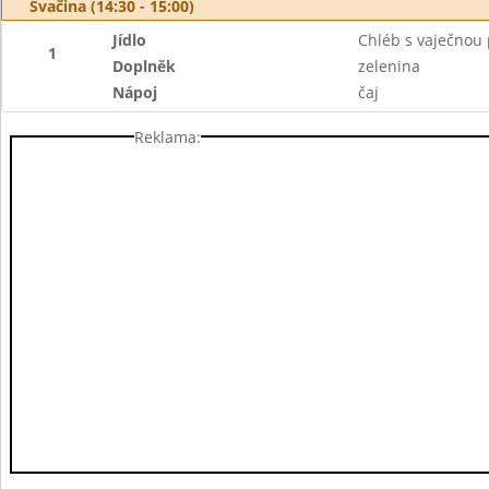
Svačina (14:30 - 15:00)
Jídlo
Chléb s vaječno
1
Doplněk
zelenina
Nápoj
čaj
Reklama: