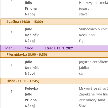
Jídlo
Honzovy marmelá
Příloha
jogurt
Nápoj
šťáva
Svačina (14:30 - 15:00)
Jídlo
Slunečnicový chlé
1
Doplněk
Kedlubna
Nápoj
čaj
Menu
Chod
Středa 13. 1. 2021
Přesnídávka (9:00 - 9:30)
Jídlo
Jogurt s cereáliem
1
Doplněk
jablko
Nápoj
čaj
Oběd (11:30 - 13:45)
Polévka
Mrkvová se sýro
1
Jídlo
Zapékané rybí fil
Příloha
Zeleninový salát
Nápoj
šťáva