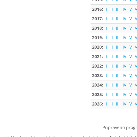
2016:
I
II
III
IV
V
V
2017:
I
II
III
IV
V
V
2018:
I
II
III
IV
V
V
2019:
I
II
III
IV
V
V
2020:
I
II
III
IV
V
V
2021:
I
II
III
IV
V
V
2022:
I
II
III
IV
V
V
2023:
I
II
III
IV
V
V
2024:
I
II
III
IV
V
V
2025:
I
II
III
IV
V
V
2026:
I
II
III
IV
V
V
Připraveno progr