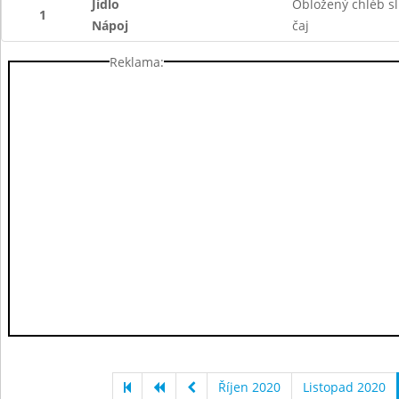
Jídlo
Obložený chléb s
1
Nápoj
čaj
Reklama:
Říjen 2020
Listopad 2020