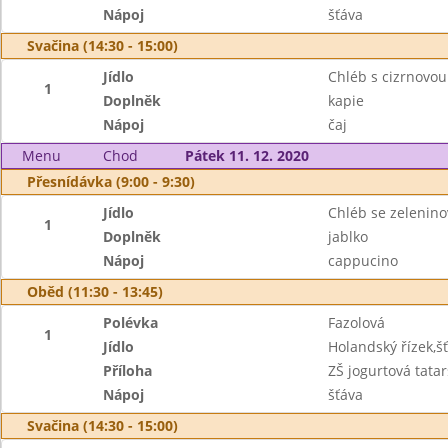
Nápoj
šťáva
Svačina (14:30 - 15:00)
Jídlo
Chléb s cizrnovo
1
Doplněk
kapie
Nápoj
čaj
Menu
Chod
Pátek 11. 12. 2020
Přesnídávka (9:00 - 9:30)
Jídlo
Chléb se zelenin
1
Doplněk
jablko
Nápoj
cappucino
Oběd (11:30 - 13:45)
Polévka
Fazolová
1
Jídlo
Holandský řízek,
Příloha
ZŠ jogurtová tat
Nápoj
šťáva
Svačina (14:30 - 15:00)