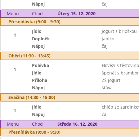
Nápoj
čaj
Menu
Chod
Úterý 15. 12. 2020
Přesnídávka (9:00 - 9:30)
Jídlo
Jogurt s brioškou
1
Doplněk
jablko
Nápoj
čaj
Oběd (11:30 - 13:45)
Polévka
Hovězí s těstovin
1
Jídlo
špenát s brambo
Příloha
ZŠ jogurt
Nápoj
šťáva
Svačina (14:30 - 15:00)
Jídlo
chléb se sardink
1
Nápoj
čaj
Menu
Chod
Středa 16. 12. 2020
Přesnídávka (9:00 - 9:30)