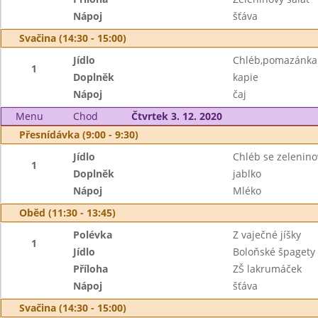
Nápoj
šťáva
Svačina (14:30 - 15:00)
Jídlo
Chléb,pomazánka 
1
Doplněk
kapie
Nápoj
čaj
Menu
Chod
Čtvrtek 3. 12. 2020
Přesnídávka (9:00 - 9:30)
Jídlo
Chléb se zelenin
1
Doplněk
jablko
Nápoj
Mléko
Oběd (11:30 - 13:45)
Polévka
Z vaječné jíšky
1
Jídlo
Boloňské špagety
Příloha
ZŠ lakrumáček
Nápoj
šťáva
Svačina (14:30 - 15:00)