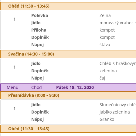
Oběd (11:30 - 13:45)
Polévka
Zelná
1
Jídlo
moravský vrabec 
Příloha
kompot
Doplněk
kompot
Nápoj
šťáva
Svačina (14:30 - 15:00)
Jídlo
Chléb s hráškov
1
Doplněk
zelenina
Nápoj
čaj
Menu
Chod
Pátek 18. 12. 2020
Přesnídávka (9:00 - 9:30)
Jídlo
Slunečnicový ch
1
Doplněk
jablko,zelenina
Nápoj
Granko
Oběd (11:30 - 13:45)