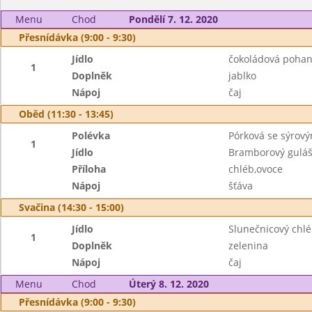
Menu
Chod
Pondělí 7. 12. 2020
Přesnídávka (9:00 - 9:30)
Jídlo
čokoládová pohan
1
Doplněk
jablko
Nápoj
čaj
Oběd (11:30 - 13:45)
Polévka
Pórková se sýrov
1
Jídlo
Bramborový gulá
Příloha
chléb,ovoce
Nápoj
šťáva
Svačina (14:30 - 15:00)
Jídlo
Slunečnicový chl
1
Doplněk
zelenina
Nápoj
čaj
Menu
Chod
Úterý 8. 12. 2020
Přesnídávka (9:00 - 9:30)