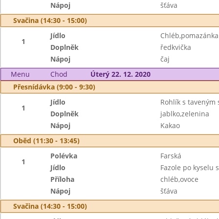
Nápoj
šťáva
Svačina (14:30 - 15:00)
Jídlo
Chléb,pomazánka z
1
Doplněk
ředkvička
Nápoj
čaj
Menu
Chod
Úterý 22. 12. 2020
Přesnídávka (9:00 - 9:30)
Jídlo
Rohlík s taveným
1
Doplněk
jablko,zelenina
Nápoj
Kakao
Oběd (11:30 - 13:45)
Polévka
Farská
1
Jídlo
Fazole po kyselu 
Příloha
chléb,ovoce
Nápoj
šťáva
Svačina (14:30 - 15:00)