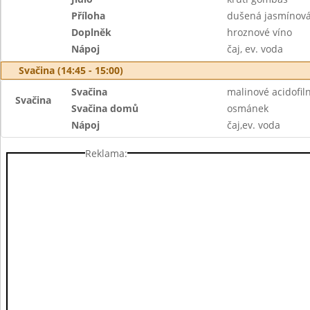
Příloha
dušená jasmínová
Doplněk
hroznové víno
Nápoj
čaj, ev. voda
Svačina (14:45 - 15:00)
Svačina
malinové acidofil
Svačina
Svačina domů
osmánek
Nápoj
čaj,ev. voda
Reklama: