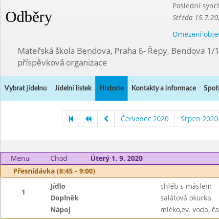
Poslední sync
Odběry
Středa 15.7.20
Omezení obje
Mateřská škola Bendova, Praha 6- Řepy, Bendova 1/
příspěvková organizace
Vybrat jídelnu
Jídelní lístek
Historie
Kontakty a informace
Spot
Červenec 2020
Srpen 2020
Menu
Chod
Úterý 1. 9. 2020
Přesnídávka (8:45 - 9:00)
Jídlo
chléb s máslem
1
Doplněk
salátová okurka
Nápoj
mléko,ev. voda, ča