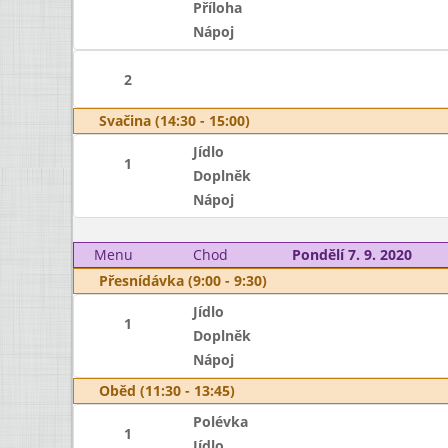
Příloha
Nápoj
2
Svačina (14:30 - 15:00)
Jídlo
1
Doplněk
Nápoj
Menu
Chod
Pondělí 7. 9. 2020
Přesnídávka (9:00 - 9:30)
Jídlo
1
Doplněk
Nápoj
Oběd (11:30 - 13:45)
Polévka
1
Jídlo