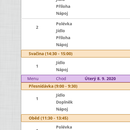
Příloha
Nápoj
Polévka
2
Jídlo
Příloha
Nápoj
Svačina (14:30 - 15:00)
Jídlo
1
Nápoj
Menu
Chod
Úterý 8. 9. 2020
Přesnídávka (9:00 - 9:30)
Jídlo
1
Doplněk
Nápoj
Oběd (11:30 - 13:45)
Polévka