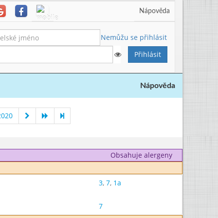
Nápověda
Nemůžu se přihlásit
Nápověda
2020
Obsahuje alergeny
3
,
7
,
1a
7