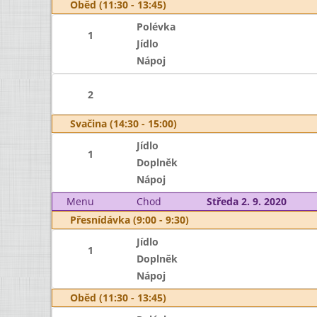
Oběd (11:30 - 13:45)
Polévka
1
Jídlo
Nápoj
2
Svačina (14:30 - 15:00)
Jídlo
1
Doplněk
Nápoj
Menu
Chod
Středa 2. 9. 2020
Přesnídávka (9:00 - 9:30)
Jídlo
1
Doplněk
Nápoj
Oběd (11:30 - 13:45)