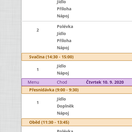
Jídlo
Příloha
Nápoj
Polévka
2
Jídlo
Příloha
Nápoj
Svačina (14:30 - 15:00)
Jídlo
1
Nápoj
Menu
Chod
Čtvrtek 10. 9. 2020
Přesnídávka (9:00 - 9:30)
Jídlo
1
Doplněk
Nápoj
Oběd (11:30 - 13:45)
Polévka