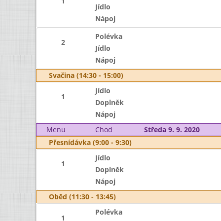
1
Jídlo
Nápoj
Polévka
2
Jídlo
Nápoj
Svačina (14:30 - 15:00)
Jídlo
1
Doplněk
Nápoj
Menu
Chod
Středa 9. 9. 2020
Přesnídávka (9:00 - 9:30)
Jídlo
1
Doplněk
Nápoj
Oběd (11:30 - 13:45)
Polévka
1