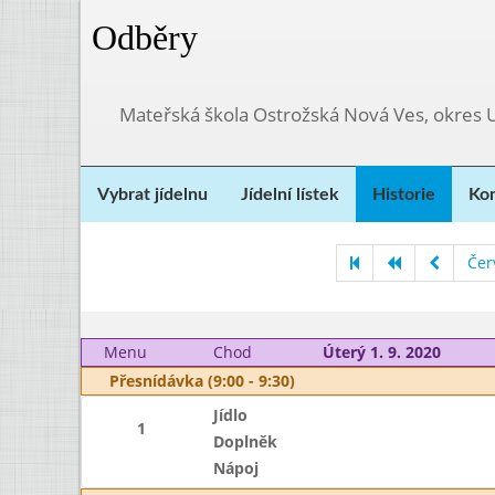
Odběry
Mateřská škola Ostrožská Nová Ves, okres 
Vybrat jídelnu
Jídelní lístek
Historie
Kon
Čer
Menu
Chod
Úterý 1. 9. 2020
Přesnídávka (9:00 - 9:30)
Jídlo
1
Doplněk
Nápoj