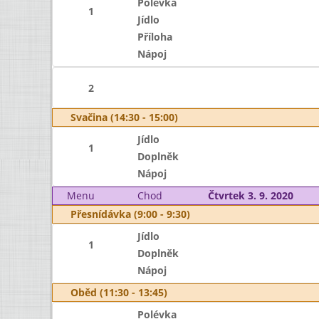
Polévka
1
Jídlo
Příloha
Nápoj
2
Svačina (14:30 - 15:00)
Jídlo
1
Doplněk
Nápoj
Menu
Chod
Čtvrtek 3. 9. 2020
Přesnídávka (9:00 - 9:30)
Jídlo
1
Doplněk
Nápoj
Oběd (11:30 - 13:45)
Polévka