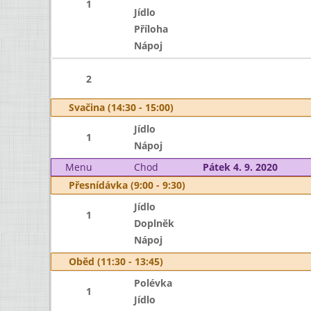
1
Jídlo
Příloha
Nápoj
2
Svačina (14:30 - 15:00)
Jídlo
1
Nápoj
Menu
Chod
Pátek 4. 9. 2020
Přesnídávka (9:00 - 9:30)
Jídlo
1
Doplněk
Nápoj
Oběd (11:30 - 13:45)
Polévka
1
Jídlo