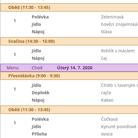
Oběd (11:30 - 13:45)
Polévka
Zeleninová
1
Jídlo
hovězí znojemská
Nápoj
šťáva
Svačina (14:30 - 15:00)
Jídlo
Rohlík s máslem
1
Nápoj
čaj
Menu
Chod
Úterý 14. 7. 2020
Přesnídávka (9:00 - 9:30)
Jídlo
Chléb s taveným 
1
Doplněk
rajče
Nápoj
Kakao
Oběd (11:30 - 13:45)
Polévka
Čočková
1
Jídlo
Kynuté povidlové
Příloha
ovoce