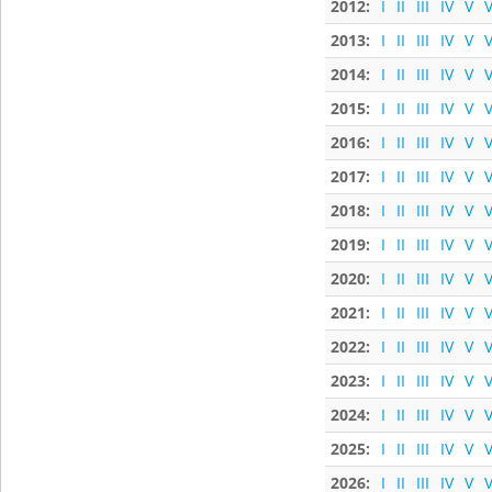
2012:
I
II
III
IV
V
V
2013:
I
II
III
IV
V
V
2014:
I
II
III
IV
V
V
2015:
I
II
III
IV
V
V
2016:
I
II
III
IV
V
V
2017:
I
II
III
IV
V
V
2018:
I
II
III
IV
V
V
2019:
I
II
III
IV
V
V
2020:
I
II
III
IV
V
V
2021:
I
II
III
IV
V
V
2022:
I
II
III
IV
V
V
2023:
I
II
III
IV
V
V
2024:
I
II
III
IV
V
V
2025:
I
II
III
IV
V
V
2026:
I
II
III
IV
V
V