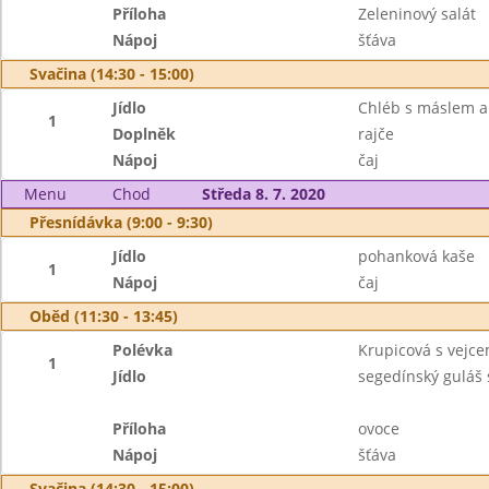
Příloha
Zeleninový salát
Nápoj
šťáva
Svačina (14:30 - 15:00)
Jídlo
Chléb s máslem a
1
Doplněk
rajče
Nápoj
čaj
Menu
Chod
Středa 8. 7. 2020
Přesnídávka (9:00 - 9:30)
Jídlo
pohanková kaše
1
Nápoj
čaj
Oběd (11:30 - 13:45)
Polévka
Krupicová s vejc
1
Jídlo
segedínský guláš
Příloha
ovoce
Nápoj
šťáva
Svačina (14:30 - 15:00)