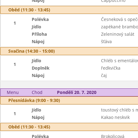
Nápoj
Cappuccino
Oběd (11:30 - 13:45)
Polévka
Česneková s ope
1
Jídlo
zapékané brambo
Příloha
Zeleninový salát
Nápoj
šťáva
Svačina (14:30 - 15:00)
Jídlo
Chléb s ementál
1
Doplněk
ředkvička
Nápoj
čaj
Menu
Chod
Pondělí 20. 7. 2020
Přesnídávka (9:00 - 9:30)
Jídlo
toustový chléb 
1
Nápoj
Kakao neskvik
Oběd (11:30 - 13:45)
Polévka
Brokolicová