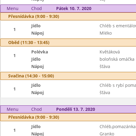
Menu
Chod
Pátek 10. 7. 2020
Přesnídávka (9:00 - 9:30)
Jídlo
Chléb s ementál
1
Nápoj
Mléko
Oběd (11:30 - 13:45)
Polévka
Květáková
1
Jídlo
boloňská omáčka 
Nápoj
šťáva
Svačina (14:30 - 15:00)
Jídlo
Chléb s rybí pom
1
Nápoj
šťáva
Menu
Chod
Pondělí 13. 7. 2020
Přesnídávka (9:00 - 9:30)
Jídlo
Chléb,pomazánka 
1
Nápoj
Granko