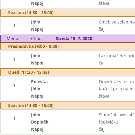
Nápoj
šťáva
Svačina (14:30 - 15:00)
Jídlo
Chléb se zelenin
1
Nápoj
čaj
Menu
Chod
Středa 15. 7. 2020
Přesnídávka (9:00 - 9:30)
Jídlo
Lakrumáček s bri
1
Nápoj
čaj
Oběd (11:30 - 13:45)
Polévka
Drožďová s těstov
1
Jídlo
Kuřecí prsa na be
Nápoj
šťáva
Svačina (14:30 - 15:00)
Jídlo
Slunečnicový chl
1
Doplněk
ředkvička
Nápoj
čaj