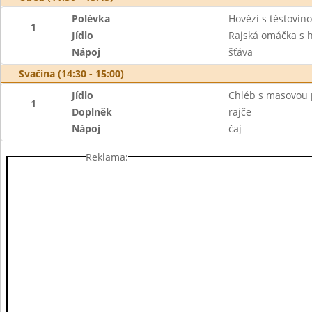
Polévka
Hovězí s těstovin
1
Jídlo
Rajská omáčka s
Nápoj
šťáva
Svačina (14:30 - 15:00)
Jídlo
Chléb s masovou
1
Doplněk
rajče
Nápoj
čaj
Reklama: