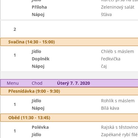
Příloha
Zeleninový salát
Nápoj
šťáva
2
Svačina (14:30 - 15:00)
Jídlo
Chléb s máslem
1
Doplněk
ředkvička
Nápoj
čaj
Menu
Chod
Úterý 7. 7. 2020
Přesnídávka (9:00 - 9:30)
Jídlo
Rohlík s máslem
1
Nápoj
Bílá káva
Oběd (11:30 - 13:45)
Polévka
Rajská s těstovino
1
Jídlo
Zapékané rybí fil