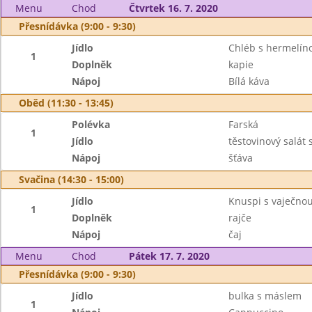
Menu
Chod
Čtvrtek 16. 7. 2020
Přesnídávka (9:00 - 9:30)
Jídlo
Chléb s hermelí
1
Doplněk
kapie
Nápoj
Bílá káva
Oběd (11:30 - 13:45)
Polévka
Farská
1
Jídlo
těstovinový salát
Nápoj
šťáva
Svačina (14:30 - 15:00)
Jídlo
Knuspi s vaječn
1
Doplněk
rajče
Nápoj
čaj
Menu
Chod
Pátek 17. 7. 2020
Přesnídávka (9:00 - 9:30)
Jídlo
bulka s máslem
1