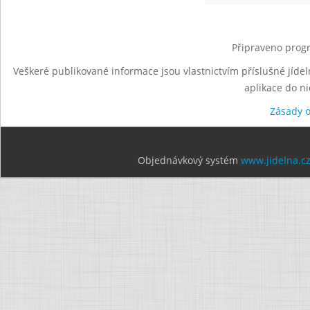
Připraveno progr
Veškeré publikované informace jsou vlastnictvím příslušné jídel
aplikace do n
Zásady 
Objednávkový systém
www.jidelna.c