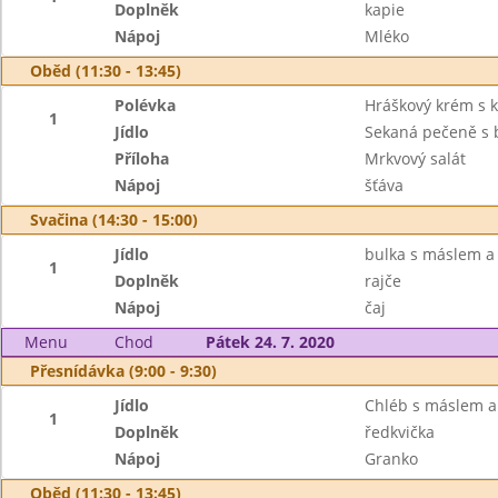
Doplněk
kapie
Nápoj
Mléko
Oběd (11:30 - 13:45)
Polévka
Hráškový krém s 
1
Jídlo
Sekaná pečeně s 
Příloha
Mrkvový salát
Nápoj
šťáva
Svačina (14:30 - 15:00)
Jídlo
bulka s máslem a
1
Doplněk
rajče
Nápoj
čaj
Menu
Chod
Pátek 24. 7. 2020
Přesnídávka (9:00 - 9:30)
Jídlo
Chléb s máslem a
1
Doplněk
ředkvička
Nápoj
Granko
Oběd (11:30 - 13:45)