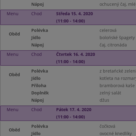
Nápoj
ochucený čaj, mlé
Menu
Chod
Středa 15. 4. 2020
(11:00 - 14:00)
Polévka
celerová
Oběd
Jídlo
bolońské špagety
Nápoj
čaj, citronáda
Menu
Chod
Čtvrtek 16. 4. 2020
(11:00 - 14:00)
Polévka
z bretańcké zelen
Oběd
Jídlo
kotleta na rozmar
Příloha
bramborová kaše
Doplněk
zelný salát
Nápoj
džus
Menu
Chod
Pátek 17. 4. 2020
(11:00 - 14:00)
Polévka
čočková
Oběd
Jídlo
ovocné knedlíky