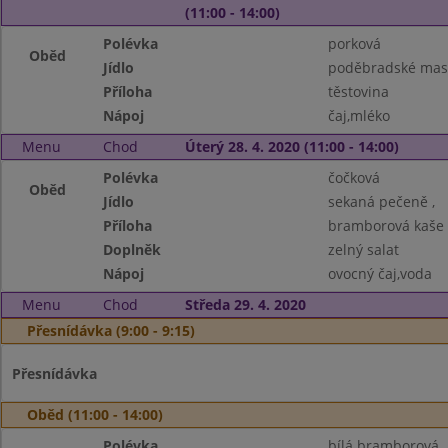
(11:00 - 14:00)
Polévka
porková
Oběd
Jídlo
poděbradské mas
Příloha
těstovina
Nápoj
čaj,mléko
Menu
Chod
Úterý 28. 4. 2020 (11:00 - 14:00)
Polévka
čočková
Oběd
Jídlo
sekaná pečeně ,
Příloha
bramborová kaše
Doplněk
zelný salat
Nápoj
ovocný čaj,voda
Menu
Chod
Středa 29. 4. 2020
Přesnídávka (9:00 - 9:15)
Přesnídávka
Oběd (11:00 - 14:00)
Polévka
bílá bramborová