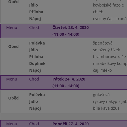
Oběd
Jídlo
kovbojské fazole
Příloha
chléb
Nápoj
ovocný čaj,citron
Menu
Chod
Čtvrtek 23. 4. 2020
(11:00 - 14:00)
Polévka
špenátová
Oběd
Jídlo
smažený řízek
Příloha
bramborová kaše
Doplněk
mirabelkový komp
Nápoj
čaj, mléko
Menu
Chod
Pátek 24. 4. 2020
(11:00 - 14:00)
Polévka
gulášová
Oběd
Jídlo
rýžový nákyp s jab
Nápoj
bílá kava,džus
Menu
Chod
Pondělí 27. 4. 2020