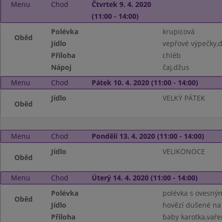
Menu
Chod
Čtvrtek 9. 4. 2020
(11:00 - 14:00)
Polévka
krupicová
Oběd
Jídlo
vepřové výpečky,
Příloha
chléb
Nápoj
čaj,džus
Menu
Chod
Pátek 10. 4. 2020 (11:00 - 14:00)
Jídlo
VELKÝ PÁTEK
Oběd
Menu
Chod
Pondělí 13. 4. 2020 (11:00 - 14:00)
Jídlo
VELIKONOCE
Oběd
Menu
Chod
Úterý 14. 4. 2020 (11:00 - 14:00)
Polévka
polévka s ovesným
Oběd
Jídlo
hovězí dušené na
Příloha
baby karotka,vař