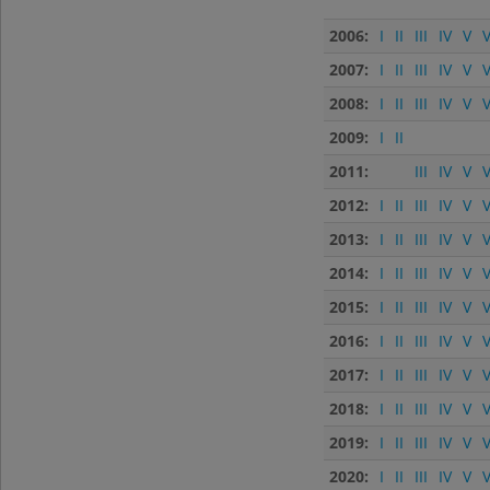
2006:
I
II
III
IV
V
V
2007:
I
II
III
IV
V
V
2008:
I
II
III
IV
V
V
2009:
I
II
2011:
III
IV
V
V
2012:
I
II
III
IV
V
V
2013:
I
II
III
IV
V
V
2014:
I
II
III
IV
V
V
2015:
I
II
III
IV
V
V
2016:
I
II
III
IV
V
V
2017:
I
II
III
IV
V
V
2018:
I
II
III
IV
V
V
2019:
I
II
III
IV
V
V
2020:
I
II
III
IV
V
V