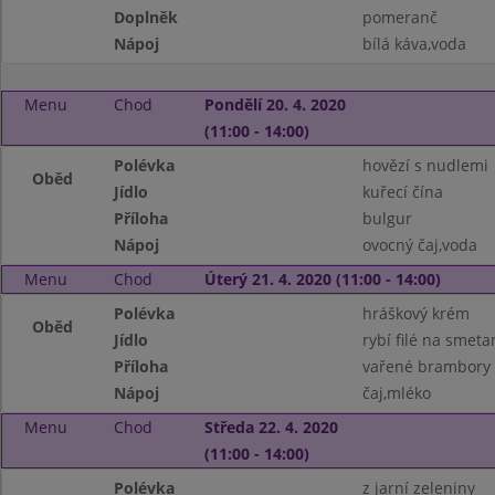
Doplněk
pomeranč
Nápoj
bílá káva,voda
Menu
Chod
Pondělí 20. 4. 2020
(11:00 - 14:00)
Polévka
hovězí s nudlemi
Oběd
Jídlo
kuřecí čína
Příloha
bulgur
Nápoj
ovocný čaj,voda
Menu
Chod
Úterý 21. 4. 2020 (11:00 - 14:00)
Polévka
hráškový krém
Oběd
Jídlo
rybí filé na smeta
Příloha
vařené brambory
Nápoj
čaj,mléko
Menu
Chod
Středa 22. 4. 2020
(11:00 - 14:00)
Polévka
z jarní zeleniny