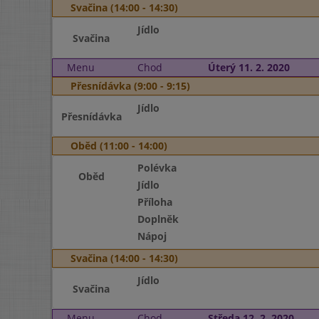
Svačina (14:00 - 14:30)
Jídlo
Svačina
Menu
Chod
Úterý 11. 2. 2020
Přesnídávka (9:00 - 9:15)
Jídlo
Přesnídávka
Oběd (11:00 - 14:00)
Polévka
Oběd
Jídlo
Příloha
Doplněk
Nápoj
Svačina (14:00 - 14:30)
Jídlo
Svačina
Menu
Chod
Středa 12. 2. 2020