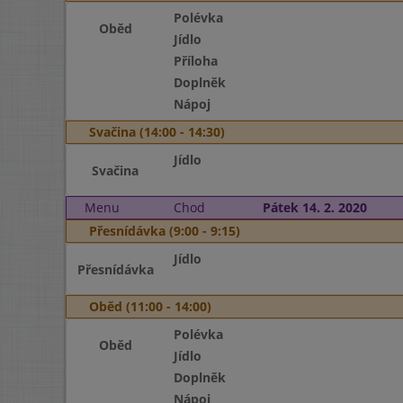
Polévka
Oběd
Jídlo
Příloha
Doplněk
Nápoj
Svačina (14:00 - 14:30)
Jídlo
Svačina
Menu
Chod
Pátek 14. 2. 2020
Přesnídávka (9:00 - 9:15)
Jídlo
Přesnídávka
Oběd (11:00 - 14:00)
Polévka
Oběd
Jídlo
Doplněk
Nápoj