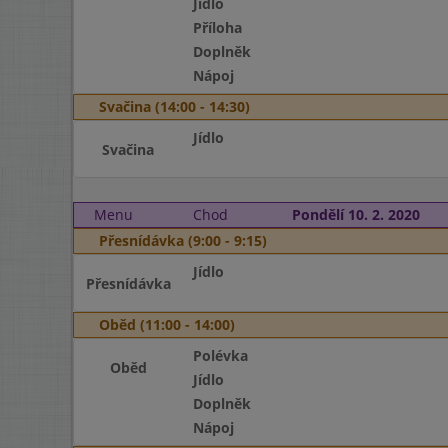
Jídlo
Příloha
Doplněk
Nápoj
Svačina (14:00 - 14:30)
Jídlo
Svačina
Menu
Chod
Pondělí 10. 2. 2020
Přesnídávka (9:00 - 9:15)
Jídlo
Přesnídávka
Oběd (11:00 - 14:00)
Polévka
Oběd
Jídlo
Doplněk
Nápoj