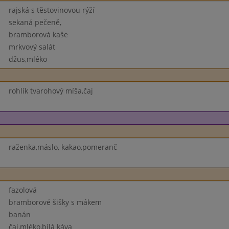
rajská s těstovinovou rýží
sekaná pečeně,
bramborová kaše
mrkvový salát
džus,mléko
rohlík tvarohový míša,čaj
raženka,máslo, kakao,pomeranč
fazolová
bramborové šišky s mákem
banán
čaj,mléko,bílá káva