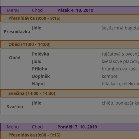
Menu
Chod
Pátek 4. 10. 2019
Přesnídávka (9:00 - 9:15)
Jídlo
šestizrnná bageta,
Přesnídávka
Oběd (11:00 - 14:00)
Polévka
rajčatová s ovesn
Oběd
Jídlo
květákové placičk
Příloha
bramborová kaše
Doplněk
kompot
Nápoj
bílá káva, mléko, 
Svačina (14:00 - 14:30)
Jídlo
chléb, pomazánka
Svačina
Menu
Chod
Pondělí 7. 10. 2019
Přesnídávka (9:00 - 9:15)