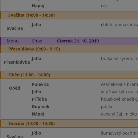
Nápoj
čaj
Svačina (14:00 - 14:30)
Jídlo
chléb, pomazánka 
Svačina
Menu
Chod
Čtvrtek 31. 10. 2019
Přesnídávka (9:00 - 9:15)
Jídlo
bulka se sýrem, m
Přesnídávka
Oběd (11:00 - 14:00)
Polévka
česneková s bra
Oběd
Jídlo
vepřová kýta na 
Příloha
houskové knedlík
Doplněk
jablko
Nápoj
ovocný čaj ,mléko
Svačina (14:00 - 14:30)
Jídlo
šumavský bochník
Svačina