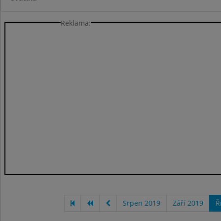
Reklama:
Srpen 2019
Září 2019
Ř