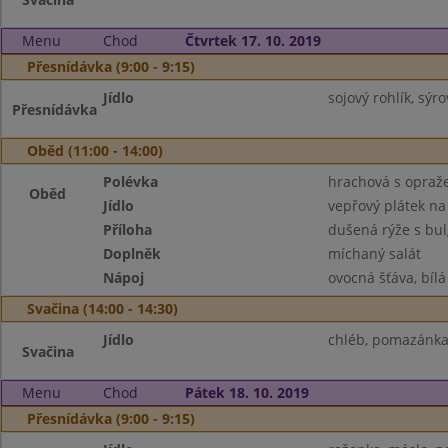
Menu
Chod
Čtvrtek 17. 10. 2019
Přesnídávka (9:00 - 9:15)
Jídlo
sojový rohlík, sý
Přesnídávka
Oběd (11:00 - 14:00)
Polévka
hrachová s opraž
Oběd
Jídlo
vepřový plátek n
Příloha
dušená rýže s bu
Doplněk
míchaný salát
Nápoj
ovocná šťáva, bílá
Svačina (14:00 - 14:30)
Jídlo
chléb, pomazánka 
Svačina
Menu
Chod
Pátek 18. 10. 2019
Přesnídávka (9:00 - 9:15)