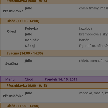
Přesnídávka (9:00 - 9:15)
Jídlo
chléb tmavý, máslo
Přesnídávka
Oběd (11:00 - 14:00)
Polévka
fazolová
Oběd
Jídlo
bramborové šišk
Doplněk
banán
Nápoj
čaj, mléko, bílá ká
Svačina (14:00 - 14:30)
Jídlo
chléb, pomazánka 
Svačina
Menu
Chod
Pondělí 14. 10. 2019
Přesnídávka (9:00 - 9:15)
Jídlo
vánočka, máslo, ka
Přesnídávka
Oběd (11:00 - 14:00)