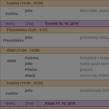
Svačina (14:00 - 14:30)
Jídlo
žitný chléb, pomaz
Svačina
Menu
Chod
Čtvrtek 10. 10. 2019
Přesnídávka (9:00 - 9:15)
Jídlo
grahamový rohlík,
Přesnídávka
Oběd (11:00 - 14:00)
Polévka
česneková s bra
Oběd
Jídlo
hovězí guláš debr
Příloha
gnocchi
Nápoj
ovocný čaj, mléko
Svačina (14:00 - 14:30)
Jídlo
slunečnicový chlé
Svačina
Menu
Chod
Pátek 11. 10. 2019