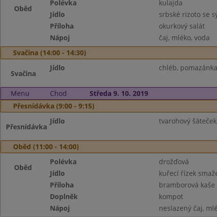
Polévka
kulajda
Oběd
Jídlo
srbské rizoto se 
Příloha
okurkový salát
Nápoj
čaj, mléko, voda
Svačina (14:00 - 14:30)
Jídlo
chléb, pomazánka 
Svačina
Menu
Chod
Středa 9. 10. 2019
Přesnídávka (9:00 - 9:15)
Jídlo
tvarohový šáteček
Přesnídávka
Oběd (11:00 - 14:00)
Polévka
drožďová
Oběd
Jídlo
kuřecí řízek smaž
Příloha
bramborová kaše
Doplněk
kompot
Nápoj
neslazený čaj, ml