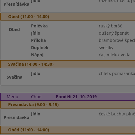
Jídlo
raženka, máslo, p
Přesnídávka
Oběd (11:00 - 14:00)
Polévka
ruský boršč
Oběd
Jídlo
dušený špenát
Příloha
bramborové špec
Doplněk
švestky
Nápoj
čaj, mléko, voda
Svačina (14:00 - 14:30)
Jídlo
chléb, pomazánka z
Svačina
Menu
Chod
Pondělí 21. 10. 2019
Přesnídávka (9:00 - 9:15)
Jídlo
české buchty plně
Přesnídávka
Oběd (11:00 - 14:00)