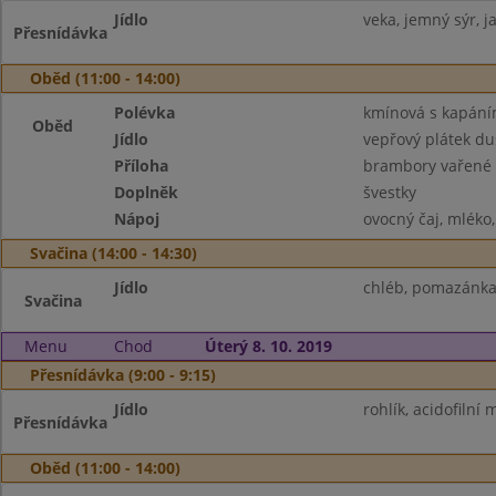
Jídlo
veka, jemný sýr, ja
Přesnídávka
Oběd (11:00 - 14:00)
Polévka
kmínová s kapán
Oběd
Jídlo
vepřový plátek d
Příloha
brambory vařené
Doplněk
švestky
Nápoj
ovocný čaj, mléko
Svačina (14:00 - 14:30)
Jídlo
chléb, pomazánka 
Svačina
Menu
Chod
Úterý 8. 10. 2019
Přesnídávka (9:00 - 9:15)
Jídlo
rohlík, acidofilní
Přesnídávka
Oběd (11:00 - 14:00)