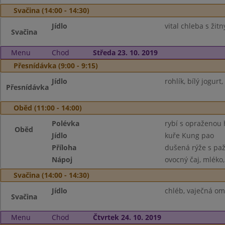
Svačina (14:00 - 14:30)
Jídlo
vital chleba s žit
Svačina
Menu
Chod
Středa 23. 10. 2019
Přesnídávka (9:00 - 9:15)
Jídlo
rohlík, bílý jogurt
Přesnídávka
Oběd (11:00 - 14:00)
Polévka
rybí s opraženou
Oběd
Jídlo
kuře Kung pao
Příloha
dušená rýže s paž
Nápoj
ovocný čaj, mléko
Svačina (14:00 - 14:30)
Jídlo
chléb, vaječná ome
Svačina
Menu
Chod
Čtvrtek 24. 10. 2019