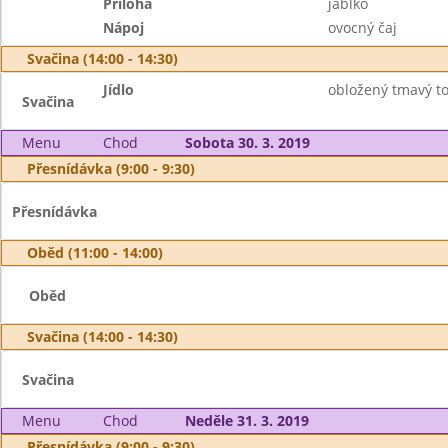
Příloha
jablko
Nápoj
ovocný čaj
Svačina (14:00 - 14:30)
Jídlo
obložený tmavý to
Svačina
Menu
Chod
Sobota 30. 3. 2019
Přesnídávka (9:00 - 9:30)
Přesnídávka
Oběd (11:00 - 14:00)
Oběd
Svačina (14:00 - 14:30)
Svačina
Menu
Chod
Neděle 31. 3. 2019
Přesnídávka (9:00 - 9:30)