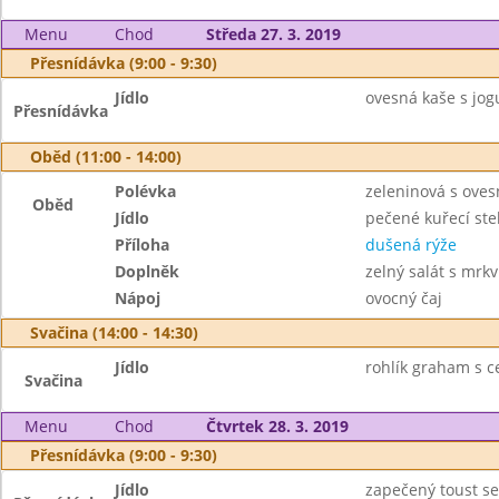
Menu
Chod
Středa 27. 3. 2019
Přesnídávka (9:00 - 9:30)
Jídlo
ovesná kaše s jogu
Přesnídávka
Oběd (11:00 - 14:00)
Polévka
zeleninová s oves
Oběd
Jídlo
pečené kuřecí st
Příloha
dušená rýže
Doplněk
zelný salát s mrkv
Nápoj
ovocný čaj
Svačina (14:00 - 14:30)
Jídlo
rohlík graham s c
Svačina
Menu
Chod
Čtvrtek 28. 3. 2019
Přesnídávka (9:00 - 9:30)
Jídlo
zapečený toust se