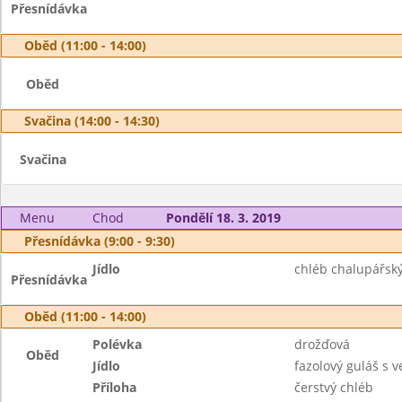
Přesnídávka
Oběd (11:00 - 14:00)
Oběd
Svačina (14:00 - 14:30)
Svačina
Menu
Chod
Pondělí 18. 3. 2019
Přesnídávka (9:00 - 9:30)
Jídlo
chléb chalupářsk
Přesnídávka
Oběd (11:00 - 14:00)
Polévka
drožďová
Oběd
Jídlo
fazolový guláš s
Příloha
čerstvý chléb