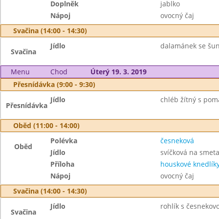
Doplněk
jablko
Nápoj
ovocný čaj
Svačina (14:00 - 14:30)
Jídlo
dalamánek se šun
Svačina
Menu
Chod
Úterý 19. 3. 2019
Přesnídávka (9:00 - 9:30)
Jídlo
chléb žítný s po
Přesnídávka
Oběd (11:00 - 14:00)
Polévka
česneková
Oběd
Jídlo
svíčková na smet
Příloha
houskové knedlík
Nápoj
ovocný čaj
Svačina (14:00 - 14:30)
Jídlo
rohlík s česnekov
Svačina