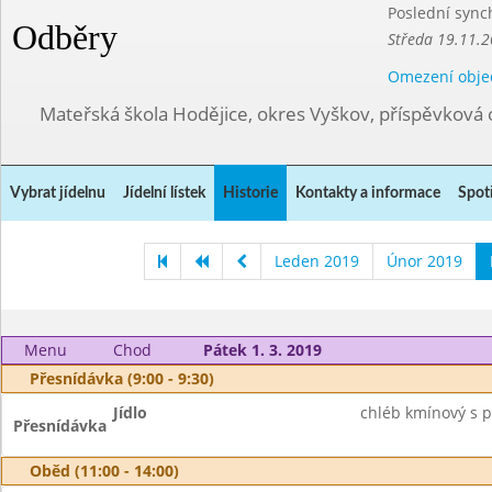
Poslední sync
Odběry
Středa 19.11.2
Omezení obje
Mateřská škola Hodějice, okres Vyškov, příspěvková 
Vybrat jídelnu
Jídelní lístek
Historie
Kontakty a informace
Spot
Leden 2019
Únor 2019
Menu
Chod
Pátek 1. 3. 2019
Přesnídávka (9:00 - 9:30)
Jídlo
chléb kmínový s 
Přesnídávka
Oběd (11:00 - 14:00)