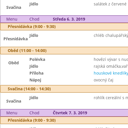
Jídlo
salátek z červené 
Svačina
Menu
Chod
Středa 6. 3. 2019
Přesnídávka (9:00 - 9:30)
Jídlo
chléb chalupářský
Přesnídávka
Oběd (11:00 - 14:00)
Polévka
hovězí vývar s nu
Oběd
Jídlo
rajská omáčka,va
Příloha
houskové knedlík
Nápoj
ovocný čaj
Svačina (14:00 - 14:30)
Jídlo
rohlík cereální s
Svačina
Menu
Chod
Čtvrtek 7. 3. 2019
Přesnídávka (9:00 - 9:30)