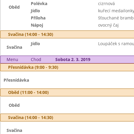
Polévka
cizrnová
Oběd
Jídlo
kuřecí medailonky
Příloha
šťouchané bramb
Nápoj
ovocný čaj
Svačina (14:00 - 14:30)
Jídlo
Loupáček s ramou,
Svačina
Menu
Chod
Sobota 2. 3. 2019
Přesnídávka (9:00 - 9:30)
Přesnídávka
Oběd (11:00 - 14:00)
Oběd
Svačina (14:00 - 14:30)
Svačina