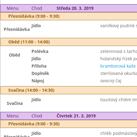
Menu
Chod
Středa 20. 3. 2019
Přesnídávka (9:00 - 9:30)
Jídlo
vanilkový pudink 
Přesnídávka
Oběd (11:00 - 14:00)
Polévka
zeleninová s tar
Oběd
Jídlo
holandský řízek 
Příloha
bramborová kaše
Doplněk
sterilovaná okurk
Nápoj
ovocný čaj
Svačina (14:00 - 14:30)
Jídlo
toustový chlém t
Svačina
Menu
Chod
Čtvrtek 21. 3. 2019
Přesnídávka (9:00 - 9:30)
Jídlo
chléb podmáslový 
Přesnídávka