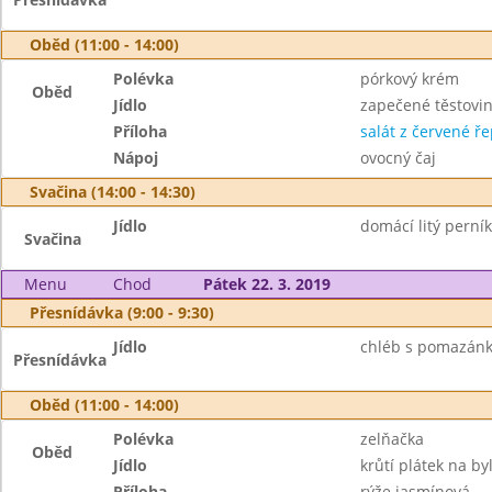
Oběd (11:00 - 14:00)
Polévka
pórkový krém
Oběd
Jídlo
zapečené těstovi
Příloha
salát z červené ř
Nápoj
ovocný čaj
Svačina (14:00 - 14:30)
Jídlo
domácí litý perník
Svačina
Menu
Chod
Pátek 22. 3. 2019
Přesnídávka (9:00 - 9:30)
Jídlo
chléb s pomazánk
Přesnídávka
Oběd (11:00 - 14:00)
Polévka
zelňačka
Oběd
Jídlo
krůtí plátek na by
Příloha
rýže jasmínová