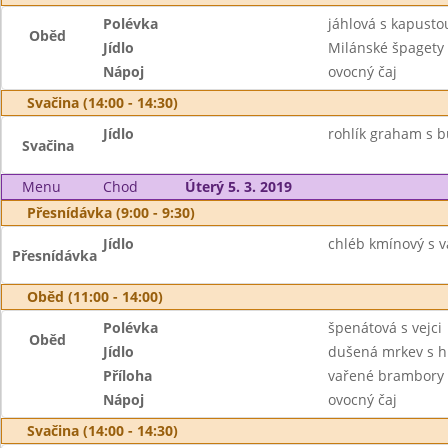
Polévka
jáhlová s kapusto
Oběd
Jídlo
Milánské špagety
Nápoj
ovocný čaj
Svačina (14:00 - 14:30)
Jídlo
rohlík graham s bu
Svačina
Menu
Chod
Úterý 5. 3. 2019
Přesnídávka (9:00 - 9:30)
Jídlo
chléb kmínový s 
Přesnídávka
Oběd (11:00 - 14:00)
Polévka
špenátová s vejci
Oběd
Jídlo
dušená mrkev s h
Příloha
vařené brambory
Nápoj
ovocný čaj
Svačina (14:00 - 14:30)