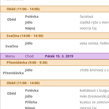
Oběd (11:00 - 14:00)
Polévka
fazolová
Oběd
Jídlo
sladká rýže s me
Nápoj
ovocný čaj
Svačina (14:00 - 14:30)
Jídlo
veka selská, ředk
Svačina
Menu
Chod
Pátek 15. 3. 2019
Přesnídávka (9:00 - 9:30)
Jídlo
chléb kmínový s 
Přesnídávka
Oběd (11:00 - 14:00)
Polévka
květáková s bulg
Oběd
Jídlo
Hoki (treskovník)
Příloha
kuskus se zeleni
Nápoj
ovocný čaj