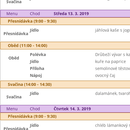
Svačina
Menu
Chod
Středa 13. 3. 2019
Přesnídávka (9:00 - 9:30)
Jídlo
jáhlová kaše s jog
Přesnídávka
Oběd (11:00 - 14:00)
Polévka
Drůbeží vývar s 
Oběd
Jídlo
kuře na paprice
Příloha
semolinové těstov
Nápoj
ovocný čaj
Svačina (14:00 - 14:30)
Jídlo
dalamánek, tvaroh
Svačina
Menu
Chod
Čtvrtek 14. 3. 2019
Přesnídávka (9:00 - 9:30)
Jídlo
chléb lámankový 
Přesnídávka