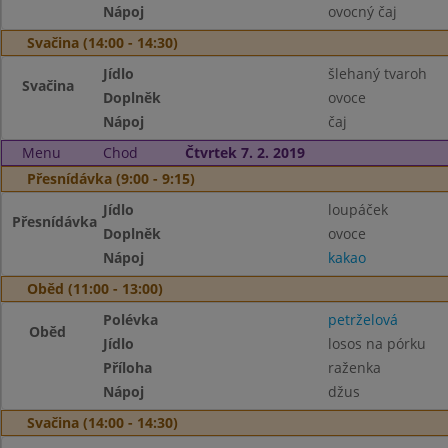
Nápoj
ovocný čaj
Svačina (14:00 - 14:30)
Jídlo
šlehaný tvaroh
Svačina
Doplněk
ovoce
Nápoj
čaj
Menu
Chod
Čtvrtek 7. 2. 2019
Přesnídávka (9:00 - 9:15)
Jídlo
loupáček
Přesnídávka
Doplněk
ovoce
Nápoj
kakao
Oběd (11:00 - 13:00)
Polévka
petrželová
Oběd
Jídlo
losos na pórku
Příloha
raženka
Nápoj
džus
Svačina (14:00 - 14:30)