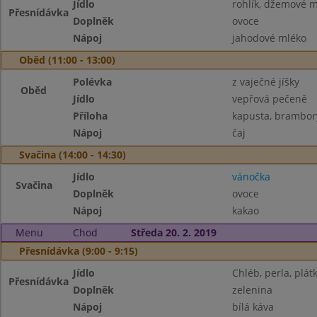
Jídlo
rohlík, džemové 
Přesnídávka
Doplněk
ovoce
Nápoj
jahodové mléko
Oběd (11:00 - 13:00)
Polévka
z vaječné jíšky
Oběd
Jídlo
vepřová pečeně
Příloha
kapusta, brambor
Nápoj
čaj
Svačina (14:00 - 14:30)
Jídlo
vánočka
Svačina
Doplněk
ovoce
Nápoj
kakao
Menu
Chod
Středa 20. 2. 2019
Přesnídávka (9:00 - 9:15)
Jídlo
Chléb, perla, plát
Přesnídávka
Doplněk
zelenina
Nápoj
bílá káva