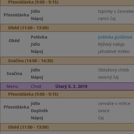
Přesnídávka (9:00 - 9:15)
Jídlo
topinky s česnek
Přesnídávka
Nápoj
ranní čaj
Oběd (11:00 - 13:00)
Polévka
polévka gulášová
Oběd
Jídlo
Rýžový nákyp
Nápoj
jahodové mléko
Svačina (14:00 - 14:30)
Jídlo
Obložený chléb
Svačina
Nápoj
ovocný čaj
Menu
Chod
Úterý 5. 2. 2019
Přesnídávka (9:00 - 9:15)
Jídlo
cereálie v mléce
Přesnídávka
Doplněk
ovoce
Nápoj
čaj
Oběd (11:00 - 13:00)