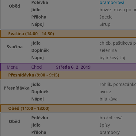
Polévka
bramborová
Oběd
Jídlo
hovězí maso po b
Příloha
špecle
Nápoj
Sirup
Svačina (14:00 - 14:30)
Jídlo
chléb, paštiková
Svačina
Doplněk
zelenina
Nápoj
bylinkový čaj
Menu
Chod
Středa 6. 2. 2019
Přesnídávka (9:00 - 9:15)
Jídlo
rohlík, pomazánk
Přesnídávka
Doplněk
ovoce
Nápoj
bílá káva
Oběd (11:00 - 13:00)
Polévka
brokolicová
Oběd
Jídlo
špízy
Příloha
brambory