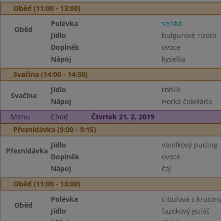
Oběd (11:00 - 13:00)
Polévka
selská
Oběd
Jídlo
bulgurové rizoto
Doplněk
ovoce
Nápoj
kyselka
Svačina (14:00 - 14:30)
Jídlo
rohlík
Svačina
Nápoj
Horká čokoláda
Menu
Chod
Čtvrtek 21. 2. 2019
Přesnídávka (9:00 - 9:15)
Jídlo
vanilkový puding
Přesnídávka
Doplněk
ovoce
Nápoj
čaj
Oběd (11:00 - 13:00)
Polévka
cibulová s kruton
Oběd
Jídlo
fazokový guláš