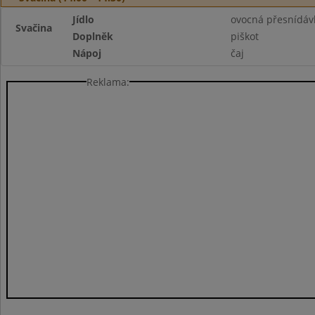
Jídlo
ovocná přesnídáv
Svačina
Doplněk
piškot
Nápoj
čaj
Reklama: