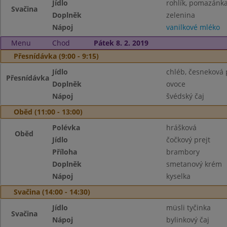
Jídlo
rohlík, pomazánk
Svačina
Doplněk
zelenina
Nápoj
vanilkové mléko
Menu
Chod
Pátek 8. 2. 2019
Přesnídávka (9:00 - 9:15)
Jídlo
chléb, česneková
Přesnídávka
Doplněk
ovoce
Nápoj
švédský čaj
Oběd (11:00 - 13:00)
Polévka
hrášková
Oběd
Jídlo
čočkový prejt
Příloha
brambory
Doplněk
smetanový krém
Nápoj
kyselka
Svačina (14:00 - 14:30)
Jídlo
müsli tyčinka
Svačina
Nápoj
bylinkový čaj