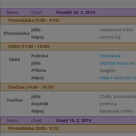
Menu
Chod
Pondělí 18. 2. 2019
Přesnídávka (9:00 - 9:15)
Jídlo
smetanový krém
Přesnídávka
Nápoj
ovocný čaj
Oběd (11:00 - 13:00)
Polévka
česneková
Oběd
Jídlo
vepřové maso po i
Příloha
špagety
Nápoj
voda s ovocným 
Svačina (14:00 - 14:30)
Jídlo
Chléb, pomazánka
Svačina
Doplněk
zelenina
Nápoj
banánové mléko
Menu
Chod
Úterý 19. 2. 2019
Přesnídávka (9:00 - 9:15)