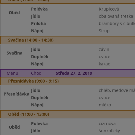
Polévka
Krupicová
Oběd
Jídlo
obalovaná treska
Příloha
brambory s cibul
Nápoj
Sirup
Svačina (14:00 - 14:30)
Jídlo
závin
Svačina
Doplněk
ovoce
Nápoj
kakao
Menu
Chod
Středa 27. 2. 2019
Přesnídávka (9:00 - 9:15)
Jídlo
chléb, medové má
Přesnídávka
Doplněk
ovoce
Nápoj
mléko
Oběd (11:00 - 13:00)
Polévka
cizrnová
Oběd
Jídlo
šunkofleky