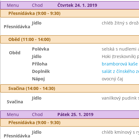
Menu
Chod
Čtvrtek 24. 1. 2019
Přesnídávka (9:00 - 9:30)
Jídlo
chléb žitný s dro
Přesnídávka
Oběd (11:00 - 14:00)
Polévka
selská s nudlemi 
Oběd
Jídlo
Hoki (treskovník)
Příloha
bramborová kaše
Doplněk
salát z čínského ze
Nápoj
ovocný čaj
Svačina (14:00 - 14:30)
Jídlo
vanilkový pudink s
Svačina
Menu
Chod
Pátek 25. 1. 2019
Přesnídávka (9:00 - 9:30)
Jídlo
chléb kmínový s r
Přesnídávka