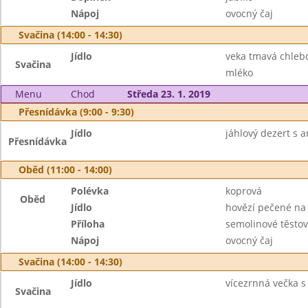
Nápoj
ovocný čaj
Svačina (14:00 - 14:30)
Jídlo
veka tmavá chlebo
Svačina
mléko
Menu
Chod
Středa 23. 1. 2019
Přesnídávka (9:00 - 9:30)
Jídlo
jáhlový dezert s 
Přesnídávka
Oběd (11:00 - 14:00)
Polévka
koprová
Oběd
Jídlo
hovězí pečené na
Příloha
semolinové těstov
Nápoj
ovocný čaj
Svačina (14:00 - 14:30)
Jídlo
vícezrnná večka s
Svačina