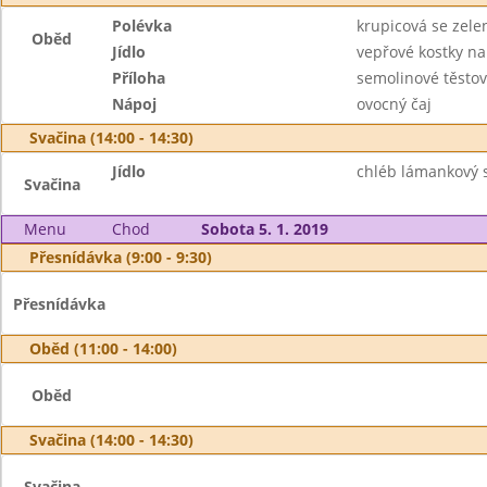
Polévka
krupicová se zel
Oběd
Jídlo
vepřové kostky n
Příloha
semolinové těstov
Nápoj
ovocný čaj
Svačina (14:00 - 14:30)
Jídlo
chléb lámankový s
Svačina
Menu
Chod
Sobota 5. 1. 2019
Přesnídávka (9:00 - 9:30)
Přesnídávka
Oběd (11:00 - 14:00)
Oběd
Svačina (14:00 - 14:30)
Svačina