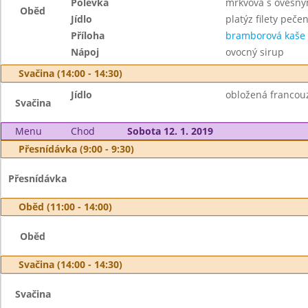
Polévka
mrkvová s ovesný
Oběd
Jídlo
platýz filety peč
Příloha
bramborová kaše
Nápoj
ovocný sirup
Svačina (14:00 - 14:30)
Jídlo
obložená francou
Svačina
Menu
Chod
Sobota 12. 1. 2019
Přesnídávka (9:00 - 9:30)
Přesnídávka
Oběd (11:00 - 14:00)
Oběd
Svačina (14:00 - 14:30)
Svačina