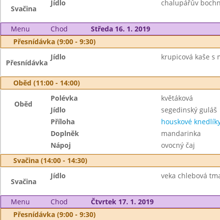
Jídlo
chalupářův bochn
Svačina
Menu
Chod
Středa 16. 1. 2019
Přesnídávka (9:00 - 9:30)
Jídlo
krupicová kaše s 
Přesnídávka
Oběd (11:00 - 14:00)
Polévka
květáková
Oběd
Jídlo
segedinský guláš
Příloha
houskové knedlík
Doplněk
mandarinka
Nápoj
ovocný čaj
Svačina (14:00 - 14:30)
Jídlo
veka chlebová tm
Svačina
Menu
Chod
Čtvrtek 17. 1. 2019
Přesnídávka (9:00 - 9:30)