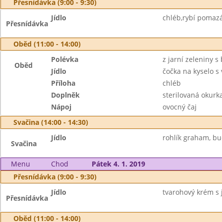
Přesnídávka (9:00 - 9:30)
Jídlo
chléb,rybí pomazá
Přesnídávka
Oběd (11:00 - 14:00)
Polévka
z jarní zeleniny 
Oběd
Jídlo
čočka na kyselo s
Příloha
chléb
Doplněk
sterilovaná okurk
Nápoj
ovocný čaj
Svačina (14:00 - 14:30)
Jídlo
rohlík graham, b
Svačina
Menu
Chod
Pátek 4. 1. 2019
Přesnídávka (9:00 - 9:30)
Jídlo
tvarohový krém s 
Přesnídávka
Oběd (11:00 - 14:00)