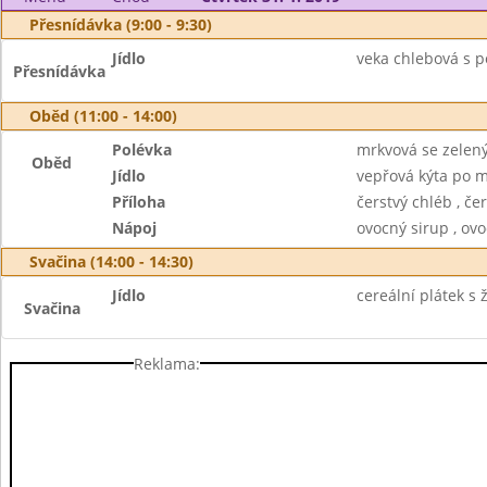
Přesnídávka (9:00 - 9:30)
Jídlo
veka chlebová s 
Přesnídávka
Oběd (11:00 - 14:00)
Polévka
mrkvová se zelen
Oběd
Jídlo
vepřová kýta po m
Příloha
čerstvý chléb , če
Nápoj
ovocný sirup , ovo
Svačina (14:00 - 14:30)
Jídlo
cereální plátek s 
Svačina
Reklama: