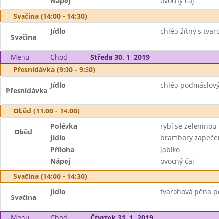
Nápoj
ovocný čaj
Svačina (14:00 - 14:30)
Jídlo
chléb žítný s tv
Svačina
Menu
Chod
Středa 30. 1. 2019
Přesnídávka (9:00 - 9:30)
Jídlo
chléb podmáslový
Přesnídávka
Oběd (11:00 - 14:00)
Polévka
rybí se zeleninou
Oběd
Jídlo
brambory zapečen
Příloha
jablko
Nápoj
ovocný čaj
Svačina (14:00 - 14:30)
Jídlo
tvarohová pěna p
Svačina
Menu
Chod
Čtvrtek 31. 1. 2019