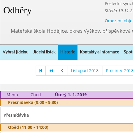
Poslední sync
Odběry
Středa 19.11.2
Omezení obje
Mateřská škola Hodějice, okres Vyškov, příspěvková 
Vybrat jídelnu
Jídelní lístek
Historie
Kontakty a informace
Spot
Listopad 2018
Prosinec 201
Menu
Chod
Úterý 1. 1. 2019
Přesnídávka (9:00 - 9:30)
Přesnídávka
Oběd (11:00 - 14:00)