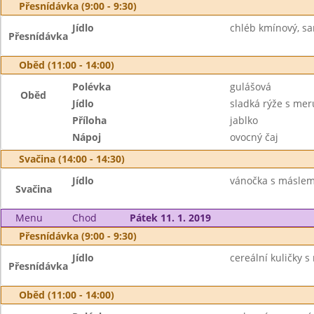
Přesnídávka (9:00 - 9:30)
Jídlo
chléb kmínový, sa
Přesnídávka
Oběd (11:00 - 14:00)
Polévka
gulášová
Oběd
Jídlo
sladká rýže s me
Příloha
jablko
Nápoj
ovocný čaj
Svačina (14:00 - 14:30)
Jídlo
vánočka s máslem,
Svačina
Menu
Chod
Pátek 11. 1. 2019
Přesnídávka (9:00 - 9:30)
Jídlo
cereální kuličky s
Přesnídávka
Oběd (11:00 - 14:00)