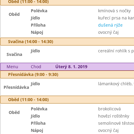
Oběd (11:00 - 14:00)
Polévka
kmínová s nočky
Oběd
Jídlo
kuřecí prsa na kar
Příloha
dušená rýže
Nápoj
ovocný čaj
Svačina (14:00 - 14:30)
Jídlo
cereální rohlík s
Svačina
Menu
Chod
Úterý 8. 1. 2019
Přesnídávka (9:00 - 9:30)
Jídlo
lámankový chléb, 
Přesnídávka
Oběd (11:00 - 14:00)
Polévka
brokolicová
Oběd
Jídlo
hovězí roštěnky
Příloha
semolinové těstov
Nápoj
ovocný čaj