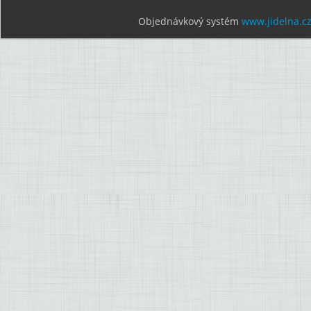
Objednávkový systém
www.jidelna.c