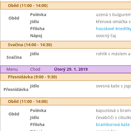
Oběd (11:00 - 14:00)
Polévka
uzená s bulgure
Oběd
Jídlo
křenová omáčka 
Příloha
houskové knedlík
Nápoj
ovocný čaj
Svačina (14:00 - 14:30)
Jídlo
rohlík s máslem a
Svačina
Menu
Chod
Úterý 29. 1. 2019
Přesnídávka (9:00 - 9:30)
Jídlo
ovesná kaše s jogu
Přesnídávka
Oběd (11:00 - 14:00)
Polévka
kapustová s bra
Oběd
Jídlo
čevabčiči s cibulk
Příloha
bramborová kaše