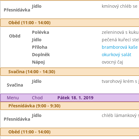
Jídlo
kmínový chléb se
Přesnídávka
Oběd (11:00 - 14:00)
Polévka
zeleninová s kukuř
Oběd
Jídlo
pečená kuřecí st
Příloha
bramborová kaše
Doplněk
okurkový salát
Nápoj
ovocný čaj
Svačina (14:00 - 14:30)
Jídlo
tvarohový krém s 
Svačina
Menu
Chod
Pátek 18. 1. 2019
Přesnídávka (9:00 - 9:30)
Jídlo
chléb lámankový 
Přesnídávka
Oběd (11:00 - 14:00)