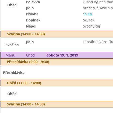
Polévka
kuřecí vývar s m
Oběd
Jídlo
hrachová kaše s 
Příloha
chléb
Doplněk
okurek
Nápoj
ovocný čaj
Svačina (14:00 - 14:30)
Jídlo
cereální hvězdičk
Svačina
Menu
Chod
Sobota 19. 1. 2019
Přesnídávka (9:00 - 9:30)
Přesnídávka
Oběd (11:00 - 14:00)
Oběd
Svačina (14:00 - 14:30)