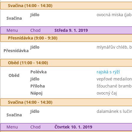
Svačina (14:00 - 14:30)
Jídlo
ovocná miska (jab
Svačina
Menu
Chod
Středa 9. 1. 2019
Přesnídávka (9:00 - 9:30)
Jídlo
mlynářův chléb, b
Přesnídávka
Oběd (11:00 - 14:00)
Polévka
rajská s rýží
Oběd
Jídlo
vepřové medailon
Příloha
šťouchané brambo
Nápoj
ovocný čaj
Svačina (14:00 - 14:30)
Jídlo
dalamánek s lučin
Svačina
Menu
Chod
Čtvrtek 10. 1. 2019