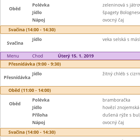
Polévka
zeleninová s játr
Oběd
Jídlo
špagety Bolognes
Nápoj
ovocný čaj
Svačina (14:00 - 14:30)
Jídlo
veka selská s má
Svačina
Menu
Chod
Úterý 15. 1. 2019
Přesnídávka (9:00 - 9:30)
Jídlo
žitný chléb s ciz
Přesnídávka
Oběd (11:00 - 14:00)
Polévka
bramboračka
Oběd
Jídlo
hovězí znojemská
Příloha
dušená rýže s bu
Nápoj
ovocný čaj
Svačina (14:00 - 14:30)