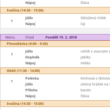
Nápoj
šťáva
Svačina (14:30 - 15:00)
Jídlo
Obložený chléb
1
Nápoj
čaj
Menu
Chod
Pondělí 19. 2. 2018
Přesnídávka (9:00 - 9:30)
Jídlo
rohlík s ovocným
1
Doplněk
jablko
Nápoj
mléko
Oběd (11:30 - 14:00)
Polévka
Kmínová s těstov
1
Jídlo
zelený hrášek na
Příloha
banán
Nápoj
šťáva
Svačina (14:30 - 15:00)