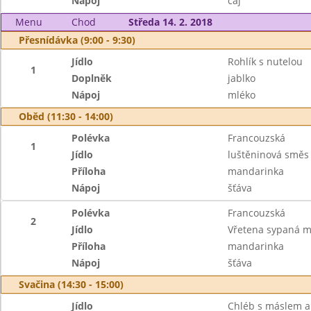
Nápoj
čaj
Menu
Chod
Středa 14. 2. 2018
Přesnídávka (9:00 - 9:30)
Jídlo
Rohlík s nutelou
1
Doplněk
jablko
Nápoj
mléko
Oběd (11:30 - 14:00)
Polévka
Francouzská
1
Jídlo
luštěninová směs
Příloha
mandarinka
Nápoj
šťáva
Polévka
Francouzská
2
Jídlo
Vřetena sypaná 
Příloha
mandarinka
Nápoj
šťáva
Svačina (14:30 - 15:00)
Jídlo
Chléb s máslem a