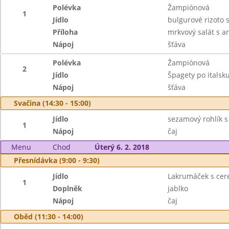
Polévka
Žampiónová
1
Jídlo
bulgurové rizoto
Příloha
mrkvový salát s 
Nápoj
šťáva
Polévka
Žampiónová
2
Jídlo
Špagety po italsk
Nápoj
šťáva
Svačina (14:30 - 15:00)
Jídlo
sezamový rohlík 
1
Nápoj
čaj
Menu
Chod
Úterý 6. 2. 2018
Přesnídávka (9:00 - 9:30)
Jídlo
Lakrumáček s cer
1
Doplněk
jablko
Nápoj
čaj
Oběd (11:30 - 14:00)