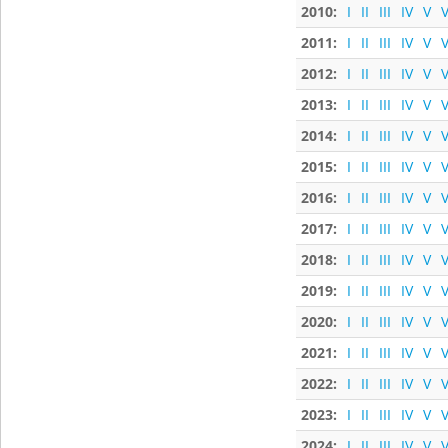
2010:
I
II
III
IV
V
V
2011:
I
II
III
IV
V
V
2012:
I
II
III
IV
V
V
2013:
I
II
III
IV
V
V
2014:
I
II
III
IV
V
V
2015:
I
II
III
IV
V
V
2016:
I
II
III
IV
V
V
2017:
I
II
III
IV
V
V
2018:
I
II
III
IV
V
V
2019:
I
II
III
IV
V
V
2020:
I
II
III
IV
V
V
2021:
I
II
III
IV
V
V
2022:
I
II
III
IV
V
V
2023:
I
II
III
IV
V
V
2024:
I
II
III
IV
V
V