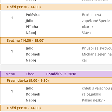
Oběd (11:30 - 14:00)
Polévka
Brokolicová
1
Jídlo
zapékané špecle
Příloha
okurek
Nápoj
šťáva
Svačina (14:30 - 15:00)
Jídlo
Knuspi se sýrovo
1
Doplněk
Míchaná zelenina
Nápoj
čaj
Menu
Chod
Pondělí 5. 2. 2018
Přesnídávka (9:00 - 9:30)
Jídlo
chléb s vaječnou
1
Doplněk
rajče,jablko
Nápoj
Kakao neskvik
Oběd (11:30 - 14:00)