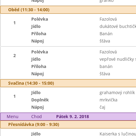
Nápoj
granko
Oběd (11:30 - 14:00)
Polévka
Fazolová
1
Jídlo
dukátové buchtič
Příloha
Banán
Nápoj
šťáva
Polévka
Fazolová
2
Jídlo
vepřové nudličky 
Příloha
banán
Nápoj
šťáva
Svačina (14:30 - 15:00)
Jídlo
grahamový rohlík
1
Doplněk
mrkvička
Nápoj
čaj
Menu
Chod
Pátek 9. 2. 2018
Přesnídávka (9:00 - 9:30)
Jídlo
Kaiserka s lučino