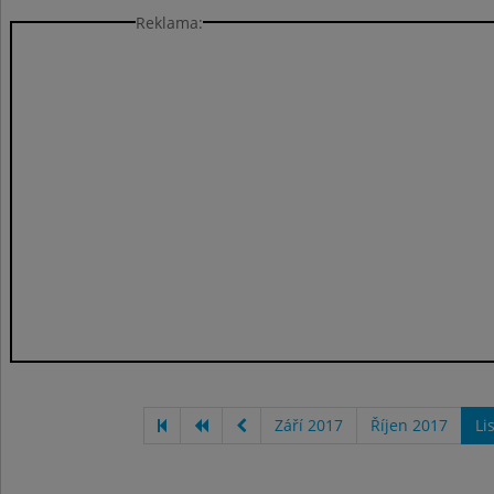
Reklama:
Září 2017
Říjen 2017
Li