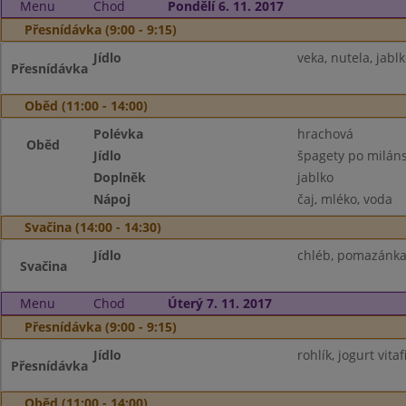
Menu
Chod
Pondělí 6. 11. 2017
Přesnídávka (9:00 - 9:15)
Jídlo
veka, nutela, jabl
Přesnídávka
Oběd (11:00 - 14:00)
Polévka
hrachová
Oběd
Jídlo
špagety po milán
Doplněk
jablko
Nápoj
čaj, mléko, voda
Svačina (14:00 - 14:30)
Jídlo
chléb, pomazánka 
Svačina
Menu
Chod
Úterý 7. 11. 2017
Přesnídávka (9:00 - 9:15)
Jídlo
rohlík, jogurt vita
Přesnídávka
Oběd (11:00 - 14:00)