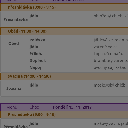
Přesnídávka (9:00 - 9:15)
Jídlo
obložený chléb, ká
Přesnídávka
Oběd (11:00 - 14:00)
Polévka
jáhlová se zeleni
Oběd
Jídlo
vařené vejce
Příloha
koprová omáčka
Doplněk
brambory vařené
Nápoj
ovocný čaj, kakao,
Svačina (14:00 - 14:30)
Jídlo
moskevský chléb,
Svačina
Menu
Chod
Pondělí 13. 11. 2017
Přesnídávka (9:00 - 9:15)
Jídlo
makový závin, jab
Přesnídávka