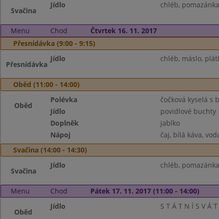
Jídlo
chléb, pomazánka
Svačina
Menu
Chod
Čtvrtek 16. 11. 2017
Přesnídávka (9:00 - 9:15)
Jídlo
chléb, máslo, plát
Přesnídávka
Oběd (11:00 - 14:00)
Polévka
čočková kyselá s
Oběd
Jídlo
povidlové buchty
Doplněk
jablko
Nápoj
čaj, bílá káva, vod
Svačina (14:00 - 14:30)
Jídlo
chléb, pomazánka 
Svačina
Menu
Chod
Pátek 17. 11. 2017 (11:00 - 14:00)
Jídlo
S T Á T N Í S V Á T
Oběd