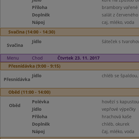
Příloha
brambory vařené
Doplněk
salát z červeného 
Nápoj
caj, mléko, voda
Svačina (14:00 - 14:30)
Jídlo
šáteček s tvarohov
Svačina
Menu
Chod
Čtvrtek 23. 11. 2017
Přesnídávka (9:00 - 9:15)
Jídlo
chléb se špaldou
Přesnídávka
Oběd (11:00 - 14:00)
Polévka
hovězí s kapustou 
Oběd
Jídlo
vepřové výpečky
Příloha
hrachová kaše
Doplněk
chléb, okurek
Nápoj
čaj, mléko, voda