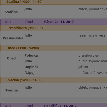
Svačina (14:00 - 14:30)
Jídlo
chléb, pomazánka z
Svačina
Menu
Chod
Pátek 24. 11. 2017
Přesnídávka (9:00 - 9:15)
Jídlo
raženka, sýr vese
Přesnídávka
Oběd (11:00 - 14:00)
Polévka
bramborová
Oběd
Jídlo
nudle sýpané má
Doplněk
jablko
Nápoj
mléko, bílá káva, 
Svačina (14:00 - 14:30)
Jídlo
chléb, pomazánka
Svačina
Menu
Chod
Pondělí 27. 11. 2017