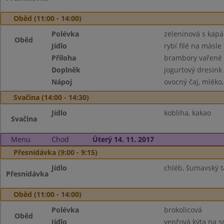
Oběd (11:00 - 14:00)
Polévka
zeleninová s kap
Oběd
Jídlo
rybí filé na másle
Příloha
brambory vařené
Doplněk
jogurtový dresink
Nápoj
ovocný čaj, mléko
Svačina (14:00 - 14:30)
Jídlo
kobliha, kakao
Svačina
Menu
Chod
Úterý 14. 11. 2017
Přesnídávka (9:00 - 9:15)
Jídlo
chléb, šumavský 
Přesnídávka
Oběd (11:00 - 14:00)
Polévka
brokolicová
Oběd
Jídlo
vepřová kýta na 