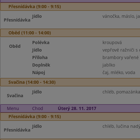
Přesnídávka (9:00 - 9:15)
Jídlo
vánočka, máslo, ja
Přesnídávka
Oběd (11:00 - 14:00)
Polévka
kroupová
Oběd
Jídlo
vepřové ražniči s
Příloha
brambory vařené
Doplněk
jablko
Nápoj
čaj, mléko, voda
Svačina (14:00 - 14:30)
Jídlo
chléb, pomazánka 
Svačina
Menu
Chod
Úterý 28. 11. 2017
Přesnídávka (9:00 - 9:15)
Jídlo
chléb, lučina nad
Přesnídávka