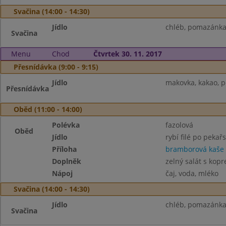
Svačina (14:00 - 14:30)
Jídlo
chléb, pomazánka
Svačina
Menu
Chod
Čtvrtek 30. 11. 2017
Přesnídávka (9:00 - 9:15)
Jídlo
makovka, kakao, 
Přesnídávka
Oběd (11:00 - 14:00)
Polévka
fazolová
Oběd
Jídlo
rybí filé po pekař
Příloha
bramborová kaše
Doplněk
zelný salát s kop
Nápoj
čaj, voda, mléko
Svačina (14:00 - 14:30)
Jídlo
chléb, pomazánka 
Svačina