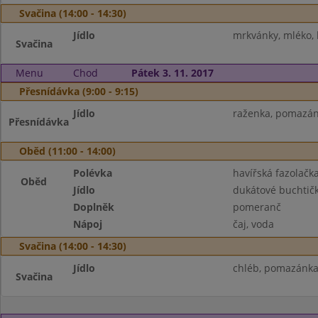
Svačina (14:00 - 14:30)
Jídlo
mrkvánky, mléko, 
Svačina
Menu
Chod
Pátek 3. 11. 2017
Přesnídávka (9:00 - 9:15)
Jídlo
raženka, pomazán
Přesnídávka
Oběd (11:00 - 14:00)
Polévka
havířská fazolačk
Oběd
Jídlo
dukátové buchtič
Doplněk
pomeranč
Nápoj
čaj, voda
Svačina (14:00 - 14:30)
Jídlo
chléb, pomazánka 
Svačina