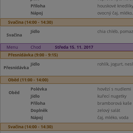
Příloha
houskové knedlík
Nápoj
ovocný čaj, mléko
Svačina (14:00 - 14:30)
Jídlo
chia chléb, poma
Svačina
Menu
Chod
Středa 15. 11. 2017
Přesnídávka (9:00 - 9:15)
Jídlo
rohlík, jogurt, ne
Přesnídávka
Oběd (11:00 - 14:00)
Polévka
hovězí s nudlemi
Oběd
Jídlo
kuřecí nugetky
Příloha
bramborová kaše
Doplněk
zelový salát
Nápoj
čaj, mléko, voda
Svačina (14:00 - 14:30)