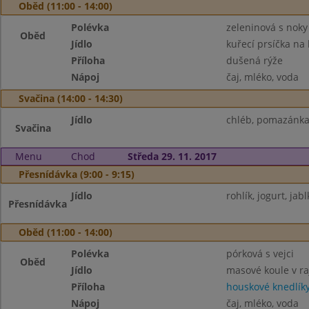
Oběd (11:00 - 14:00)
Polévka
zeleninová s noky
Oběd
Jídlo
kuřecí prsíčka na 
Příloha
dušená rýže
Nápoj
čaj, mléko, voda
Svačina (14:00 - 14:30)
Jídlo
chléb, pomazánka v
Svačina
Menu
Chod
Středa 29. 11. 2017
Přesnídávka (9:00 - 9:15)
Jídlo
rohlík, jogurt, jab
Přesnídávka
Oběd (11:00 - 14:00)
Polévka
pórková s vejci
Oběd
Jídlo
masové koule v r
Příloha
houskové knedlík
Nápoj
čaj, mléko, voda