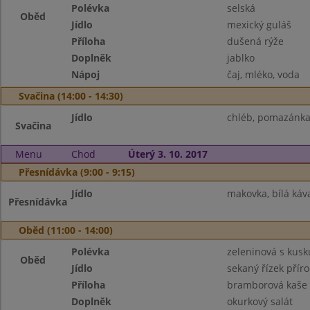
Polévka
selská
Oběd
Jídlo
mexický guláš
Příloha
dušená rýže
Doplněk
jablko
Nápoj
čaj, mléko, voda
Svačina (14:00 - 14:30)
Jídlo
chléb, pomazánka 
Svačina
Menu
Chod
Úterý 3. 10. 2017
Přesnídávka (9:00 - 9:15)
Jídlo
makovka, bílá káv
Přesnídávka
Oběd (11:00 - 14:00)
Polévka
zeleninová s kus
Oběd
Jídlo
sekaný řízek přír
Příloha
bramborová kaše
Doplněk
okurkový salát