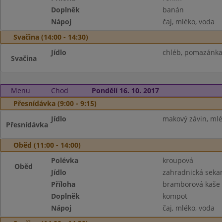
Doplněk
banán
Nápoj
čaj, mléko, voda
Svačina (14:00 - 14:30)
Jídlo
chléb, pomazánka 
Svačina
Menu
Chod
Pondělí 16. 10. 2017
Přesnídávka (9:00 - 9:15)
Jídlo
makový závin, mlé
Přesnídávka
Oběd (11:00 - 14:00)
Polévka
kroupová
Oběd
Jídlo
zahradnická seka
Příloha
bramborová kaše
Doplněk
kompot
Nápoj
čaj, mléko, voda