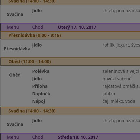
Svačina (14:00 - 14:30)
Jídlo
chléb, pomazánka 
Svačina
Menu
Chod
Úterý 17. 10. 2017
Přesnídávka (9:00 - 9:15)
Jídlo
rohlík, jogurt, šve
Přesnídávka
Oběd (11:00 - 14:00)
Polévka
zeleninová s vejci
Oběd
Jídlo
hovězí vařené
Příloha
rajčatová omáčka,
Doplněk
jablko
Nápoj
čaj, mléko, voda
Svačina (14:00 - 14:30)
Jídlo
chléb, pomazánka
Svačina
Menu
Chod
Středa 18. 10. 2017