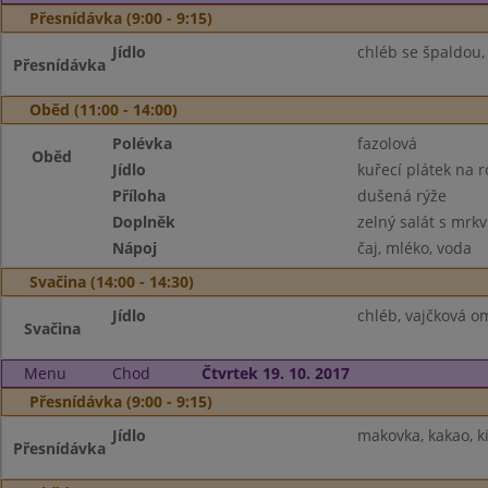
Přesnídávka (9:00 - 9:15)
Jídlo
chléb se špaldou,
Přesnídávka
Oběd (11:00 - 14:00)
Polévka
fazolová
Oběd
Jídlo
kuřecí plátek na 
Příloha
dušená rýže
Doplněk
zelný salát s mrkv
Nápoj
čaj, mléko, voda
Svačina (14:00 - 14:30)
Jídlo
chléb, vajčková om
Svačina
Menu
Chod
Čtvrtek 19. 10. 2017
Přesnídávka (9:00 - 9:15)
Jídlo
makovka, kakao, k
Přesnídávka