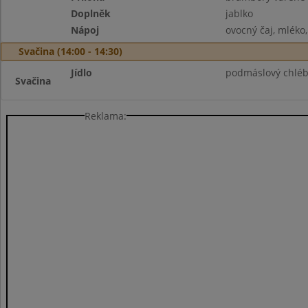
Doplněk
jablko
Nápoj
ovocný čaj, mléko
Svačina (14:00 - 14:30)
Jídlo
podmáslový chléb
Svačina
Reklama: