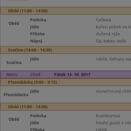
Oběd (11:00 - 14:00)
Polévka
čočková
Oběd
Jídlo
kuřecí plátek na k
Příloha
dušená rýže
Nápoj
čaj, kakao, voda
Svačina (14:00 - 14:30)
Jídlo
rohlík, šlehaný tv
Svačina
Menu
Chod
Pátek 13. 10. 2017
Přesnídávka (9:00 - 9:15)
Jídlo
slunečnicový chléb
Přesnídávka
Oběd (11:00 - 14:00)
Polévka
bramborová
Oběd
Jídlo
hovězí guláš s ci
Příloha
rohlík