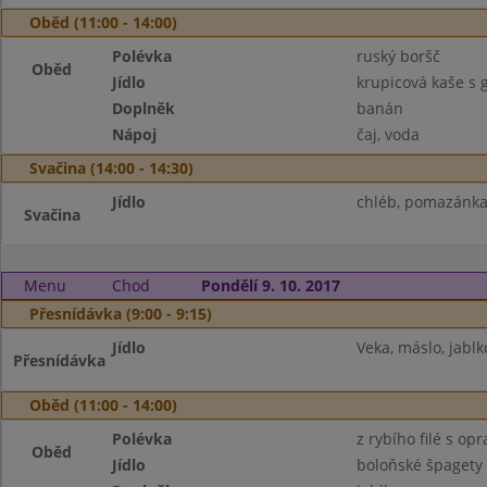
Oběd (11:00 - 14:00)
Polévka
ruský boršč
Oběd
Jídlo
krupicová kaše s
Doplněk
banán
Nápoj
čaj, voda
Svačina (14:00 - 14:30)
Jídlo
chléb, pomazánka 
Svačina
Menu
Chod
Pondělí 9. 10. 2017
Přesnídávka (9:00 - 9:15)
Jídlo
Veka, máslo, jablk
Přesnídávka
Oběd (11:00 - 14:00)
Polévka
z rybího filé s o
Oběd
Jídlo
boloňské špagety