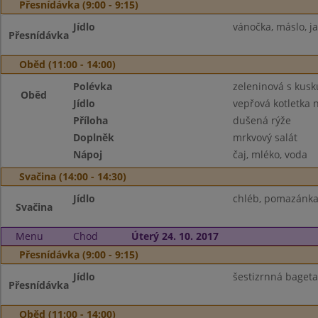
Přesnídávka (9:00 - 9:15)
Jídlo
vánočka, máslo, ja
Přesnídávka
Oběd (11:00 - 14:00)
Polévka
zeleninová s kus
Oběd
Jídlo
vepřová kotletka 
Příloha
dušená rýže
Doplněk
mrkvový salát
Nápoj
čaj, mléko, voda
Svačina (14:00 - 14:30)
Jídlo
chléb, pomazánka 
Svačina
Menu
Chod
Úterý 24. 10. 2017
Přesnídávka (9:00 - 9:15)
Jídlo
šestizrnná baget
Přesnídávka
Oběd (11:00 - 14:00)