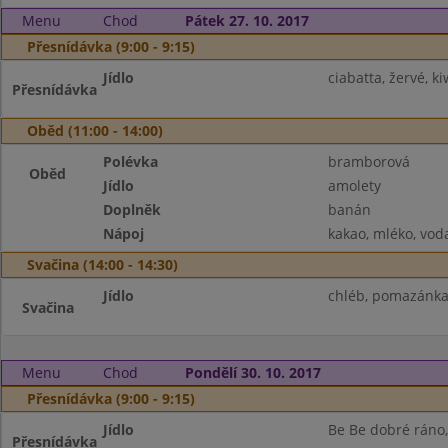
Menu
Chod
Pátek 27. 10. 2017
Přesnídávka (9:00 - 9:15)
Jídlo
ciabatta, žervé, ki
Přesnídávka
Oběd (11:00 - 14:00)
Polévka
bramborová
Oběd
Jídlo
amolety
Doplněk
banán
Nápoj
kakao, mléko, vod
Svačina (14:00 - 14:30)
Jídlo
chléb, pomazánka
Svačina
Menu
Chod
Pondělí 30. 10. 2017
Přesnídávka (9:00 - 9:15)
Jídlo
Be Be dobré ráno,
Přesnídávka