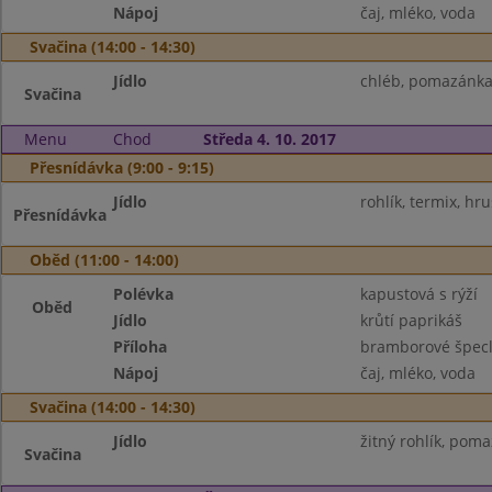
Nápoj
čaj, mléko, voda
Svačina (14:00 - 14:30)
Jídlo
chléb, pomazánka
Svačina
Menu
Chod
Středa 4. 10. 2017
Přesnídávka (9:00 - 9:15)
Jídlo
rohlík, termix, hr
Přesnídávka
Oběd (11:00 - 14:00)
Polévka
kapustová s rýží
Oběd
Jídlo
krůtí paprikáš
Příloha
bramborové špec
Nápoj
čaj, mléko, voda
Svačina (14:00 - 14:30)
Jídlo
žitný rohlík, pom
Svačina