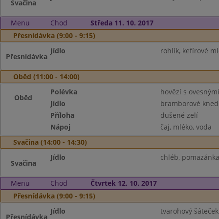
Svačina
Menu
Chod
Středa 11. 10. 2017
Přesnídávka (9:00 - 9:15)
Jídlo
rohlík, kefírové m
Přesnídávka
Oběd (11:00 - 14:00)
Polévka
hovězí s ovesnými
Oběd
Jídlo
bramborové knedl
Příloha
dušené zelí
Nápoj
čaj, mléko, voda
Svačina (14:00 - 14:30)
Jídlo
chléb, pomazánka 
Svačina
Menu
Chod
Čtvrtek 12. 10. 2017
Přesnídávka (9:00 - 9:15)
Jídlo
tvarohový šáteček,
Přesnídávka