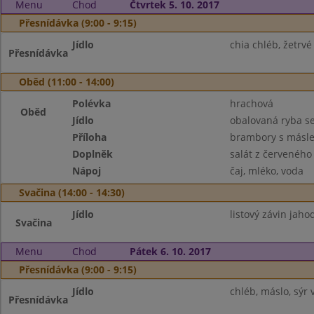
Menu
Chod
Čtvrtek 5. 10. 2017
Přesnídávka (9:00 - 9:15)
Jídlo
chia chléb, žetrvé
Přesnídávka
Oběd (11:00 - 14:00)
Polévka
hrachová
Oběd
Jídlo
obalovaná ryba s
Příloha
brambory s másl
Doplněk
salát z červeného 
Nápoj
čaj, mléko, voda
Svačina (14:00 - 14:30)
Jídlo
listový závin jaho
Svačina
Menu
Chod
Pátek 6. 10. 2017
Přesnídávka (9:00 - 9:15)
Jídlo
chléb, máslo, sýr 
Přesnídávka