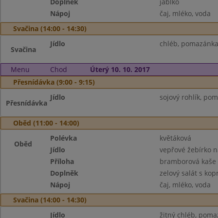
Doplněk
jablko
Nápoj
čaj, mléko, voda
Svačina (14:00 - 14:30)
Jídlo
chléb, pomazánka 
Svačina
Menu
Chod
Úterý 10. 10. 2017
Přesnídávka (9:00 - 9:15)
Jídlo
sojový rohlík, po
Přesnídávka
Oběd (11:00 - 14:00)
Polévka
květáková
Oběd
Jídlo
vepřové žebírko 
Příloha
bramborová kaše
Doplněk
zelový salát s ko
Nápoj
čaj, mléko, voda
Svačina (14:00 - 14:30)
Jídlo
žitný chléb, poma