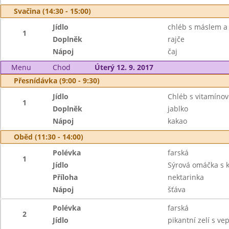
Svačina (14:30 - 15:00)
Jídlo
chléb s máslem a
1
Doplněk
rajče
Nápoj
čaj
Menu
Chod
Úterý 12. 9. 2017
Přesnídávka (9:00 - 9:30)
Jídlo
Chléb s vitamín
1
Doplněk
jablko
Nápoj
kakao
Oběd (11:30 - 14:00)
Polévka
farská
1
Jídlo
Sýrová omáčka s 
Příloha
nektarinka
Nápoj
šťáva
Polévka
farská
2
Jídlo
pikantní zelí s v