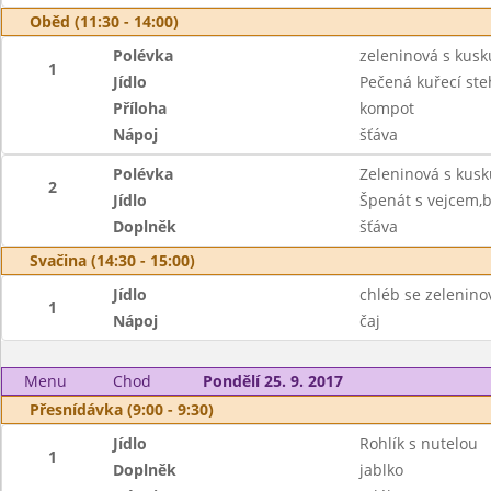
Oběd (11:30 - 14:00)
Polévka
zeleninová s kus
1
Jídlo
Pečená kuřecí st
Příloha
kompot
Nápoj
šťáva
Polévka
Zeleninová s kus
2
Jídlo
Špenát s vejcem,
Doplněk
šťáva
Svačina (14:30 - 15:00)
Jídlo
chléb se zelenin
1
Nápoj
čaj
Menu
Chod
Pondělí 25. 9. 2017
Přesnídávka (9:00 - 9:30)
Jídlo
Rohlík s nutelou
1
Doplněk
jablko