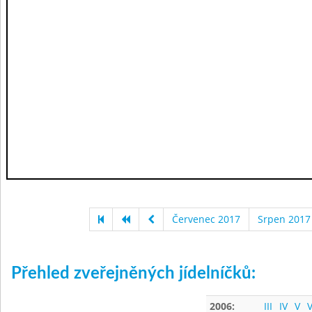
Červenec 2017
Srpen 2017
Přehled zveřejněných jídelníčků:
2006:
III
IV
V
V