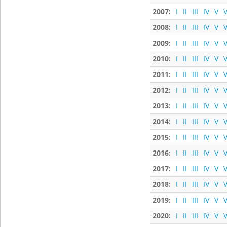
2007:
I
II
III
IV
V
V
2008:
I
II
III
IV
V
V
2009:
I
II
III
IV
V
V
2010:
I
II
III
IV
V
V
2011:
I
II
III
IV
V
V
2012:
I
II
III
IV
V
V
2013:
I
II
III
IV
V
V
2014:
I
II
III
IV
V
V
2015:
I
II
III
IV
V
V
2016:
I
II
III
IV
V
V
2017:
I
II
III
IV
V
V
2018:
I
II
III
IV
V
V
2019:
I
II
III
IV
V
V
2020:
I
II
III
IV
V
V