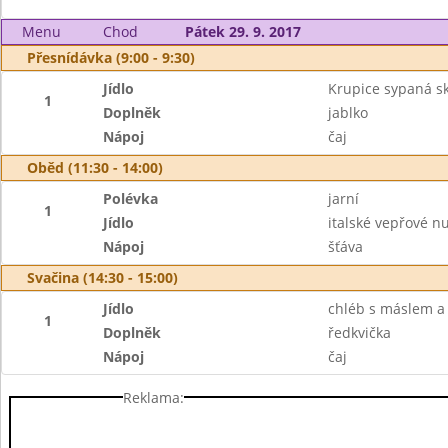
Menu
Chod
Pátek 29. 9. 2017
Přesnídávka (9:00 - 9:30)
Jídlo
Krupice sypaná sk
1
Doplněk
jablko
Nápoj
čaj
Oběd (11:30 - 14:00)
Polévka
jarní
1
Jídlo
italské vepřové nu
Nápoj
šťáva
Svačina (14:30 - 15:00)
Jídlo
chléb s máslem a
1
Doplněk
ředkvička
Nápoj
čaj
Reklama: