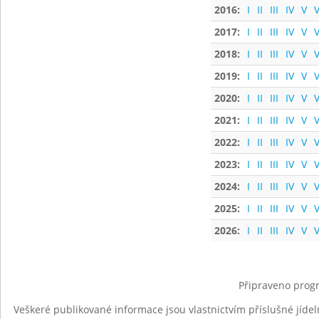
2016:
I
II
III
IV
V
V
2017:
I
II
III
IV
V
V
2018:
I
II
III
IV
V
V
2019:
I
II
III
IV
V
V
2020:
I
II
III
IV
V
V
2021:
I
II
III
IV
V
V
2022:
I
II
III
IV
V
V
2023:
I
II
III
IV
V
V
2024:
I
II
III
IV
V
V
2025:
I
II
III
IV
V
V
2026:
I
II
III
IV
V
V
Připraveno progr
Veškeré publikované informace jsou vlastnictvím příslušné jídel