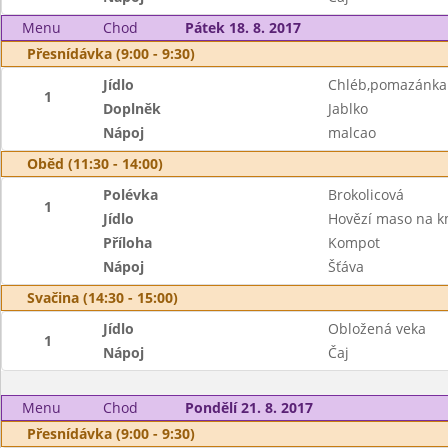
Menu
Chod
Pátek 18. 8. 2017
Přesnídávka (9:00 - 9:30)
Jídlo
Chléb,pomazánka 
1
Doplněk
Jablko
Nápoj
malcao
Oběd (11:30 - 14:00)
Polévka
Brokolicová
1
Jídlo
Hovězí maso na k
Příloha
Kompot
Nápoj
Šťáva
Svačina (14:30 - 15:00)
Jídlo
Obložená veka
1
Nápoj
Čaj
Menu
Chod
Pondělí 21. 8. 2017
Přesnídávka (9:00 - 9:30)