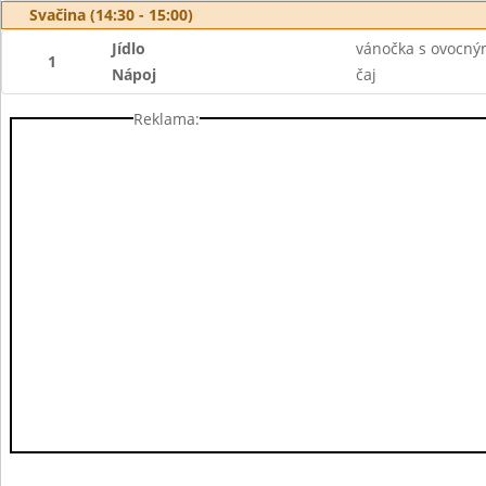
Svačina (14:30 - 15:00)
Jídlo
vánočka s ovocn
1
Nápoj
čaj
Reklama: