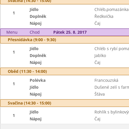
Svačina (14:30 - 15:00)
Jídlo
Chléb,pomazánka 
1
Doplněk
Ředkvička
Nápoj
Čaj
Menu
Chod
Pátek 25. 8. 2017
Přesnídávka (9:00 - 9:30)
Jídlo
Chléb s rybí pom
1
Doplněk
Jablko
Nápoj
Čaj
Oběd (11:30 - 14:00)
Polévka
Francouzská
1
Jídlo
Dušené zelí s fa
Nápoj
Šťáva
Svačina (14:30 - 15:00)
Jídlo
Rohlík s bylinko
1
Nápoj
Čaj