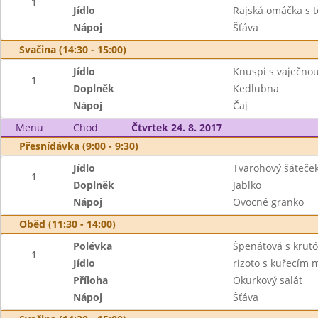
1
Jídlo
Rajská omáčka s 
Nápoj
Šťáva
Svačina (14:30 - 15:00)
Jídlo
Knuspi s vaječn
1
Doplněk
Kedlubna
Nápoj
Čaj
Menu
Chod
Čtvrtek 24. 8. 2017
Přesnídávka (9:00 - 9:30)
Jídlo
Tvarohový šáteče
1
Doplněk
Jablko
Nápoj
Ovocné granko
Oběd (11:30 - 14:00)
Polévka
Špenátová s krut
1
Jídlo
rizoto s kuřecím
Příloha
Okurkový salát
Nápoj
Šťáva