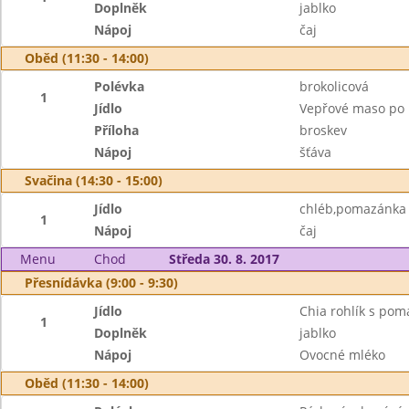
Doplněk
jablko
Nápoj
čaj
Oběd (11:30 - 14:00)
Polévka
brokolicová
1
Jídlo
Vepřové maso po 
Příloha
broskev
Nápoj
šťáva
Svačina (14:30 - 15:00)
Jídlo
chléb,pomazánka z
1
Nápoj
čaj
Menu
Chod
Středa 30. 8. 2017
Přesnídávka (9:00 - 9:30)
Jídlo
Chia rohlík s po
1
Doplněk
jablko
Nápoj
Ovocné mléko
Oběd (11:30 - 14:00)