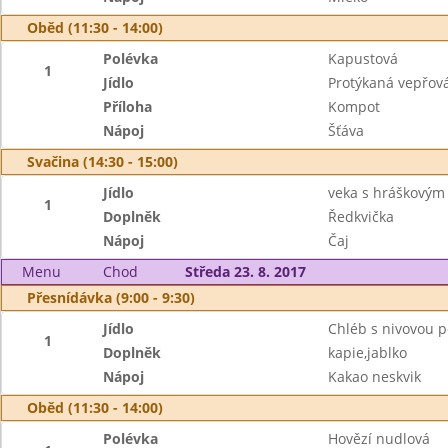
Oběd (11:30 - 14:00)
Polévka
Kapustová
1
Jídlo
Protýkaná vepřová
Příloha
Kompot
Nápoj
Šťáva
Svačina (14:30 - 15:00)
Jídlo
veka s hráškový
1
Doplněk
Ředkvička
Nápoj
Čaj
Menu
Chod
Středa 23. 8. 2017
Přesnídávka (9:00 - 9:30)
Jídlo
Chléb s nivovou
1
Doplněk
kapie,jablko
Nápoj
Kakao neskvik
Oběd (11:30 - 14:00)
Polévka
Hovězí nudlová