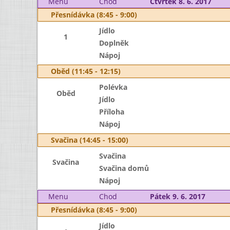
Menu
Chod
Čtvrtek 8. 6. 2017
Přesnídávka (8:45 - 9:00)
Jídlo
1
Doplněk
Nápoj
Oběd (11:45 - 12:15)
Polévka
Oběd
Jídlo
Příloha
Nápoj
Svačina (14:45 - 15:00)
Svačina
Svačina
Svačina domů
Nápoj
Menu
Chod
Pátek 9. 6. 2017
Přesnídávka (8:45 - 9:00)
Jídlo