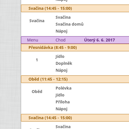
Svačina (14:45 - 15:00)
Svačina
Svačina
Svačina domů
Nápoj
Menu
Chod
Úterý 6. 6. 2017
Přesnídávka (8:45 - 9:00)
Jídlo
1
Doplněk
Nápoj
Oběd (11:45 - 12:15)
Polévka
Oběd
Jídlo
Příloha
Nápoj
Svačina (14:45 - 15:00)
Svačina