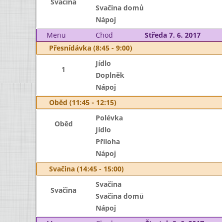
Svačina
Svačina domů
Nápoj
Menu
Chod
Středa 7. 6. 2017
Přesnídávka (8:45 - 9:00)
Jídlo
1
Doplněk
Nápoj
Oběd (11:45 - 12:15)
Polévka
Oběd
Jídlo
Příloha
Nápoj
Svačina (14:45 - 15:00)
Svačina
Svačina
Svačina domů
Nápoj