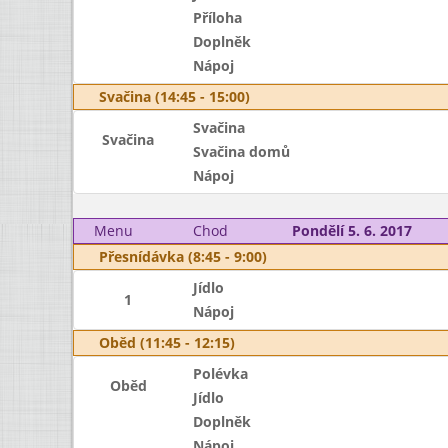
Příloha
Doplněk
Nápoj
Svačina (14:45 - 15:00)
Svačina
Svačina
Svačina domů
Nápoj
Menu
Chod
Pondělí 5. 6. 2017
Přesnídávka (8:45 - 9:00)
Jídlo
1
Nápoj
Oběd (11:45 - 12:15)
Polévka
Oběd
Jídlo
Doplněk
Nápoj