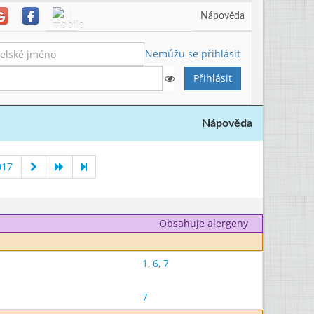
Nápověda
Nemůžu se přihlásit
Nápověda
017
Obsahuje alergeny
1
,
6
,
7
7