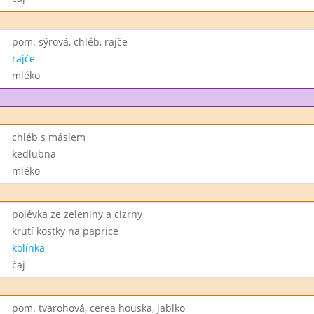
pom. sýrová, chléb, rajče
rajče
mléko
chléb s máslem
kedlubna
mléko
polévka ze zeleniny a cizrny
krutí kostky na paprice
kolínka
čaj
pom. tvarohová, cerea houska, jablko