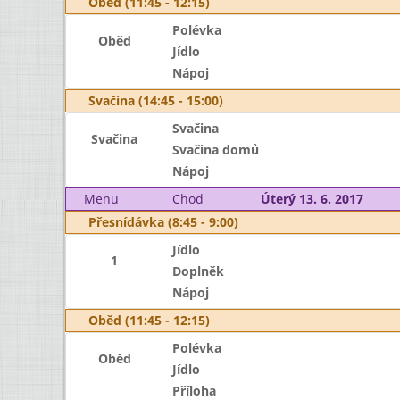
Oběd (11:45 - 12:15)
Polévka
Oběd
Jídlo
Nápoj
Svačina (14:45 - 15:00)
Svačina
Svačina
Svačina domů
Nápoj
Menu
Chod
Úterý 13. 6. 2017
Přesnídávka (8:45 - 9:00)
Jídlo
1
Doplněk
Nápoj
Oběd (11:45 - 12:15)
Polévka
Oběd
Jídlo
Příloha