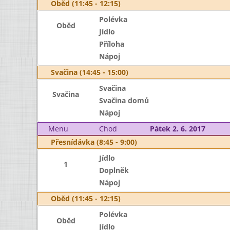
Oběd (11:45 - 12:15)
Polévka
Oběd
Jídlo
Příloha
Nápoj
Svačina (14:45 - 15:00)
Svačina
Svačina
Svačina domů
Nápoj
Menu
Chod
Pátek 2. 6. 2017
Přesnídávka (8:45 - 9:00)
Jídlo
1
Doplněk
Nápoj
Oběd (11:45 - 12:15)
Polévka
Oběd
Jídlo