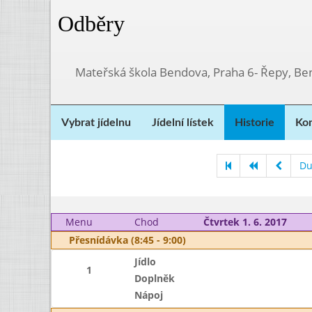
Odběry
Mateřská škola Bendova, Praha 6- Řepy, Be
Vybrat jídelnu
Jídelní lístek
Historie
Kon
Du
Menu
Chod
Čtvrtek 1. 6. 2017
Přesnídávka (8:45 - 9:00)
Jídlo
1
Doplněk
Nápoj