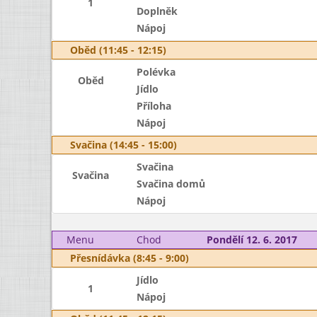
1
Doplněk
Nápoj
Oběd (11:45 - 12:15)
Polévka
Oběd
Jídlo
Příloha
Nápoj
Svačina (14:45 - 15:00)
Svačina
Svačina
Svačina domů
Nápoj
Menu
Chod
Pondělí 12. 6. 2017
Přesnídávka (8:45 - 9:00)
Jídlo
1
Nápoj