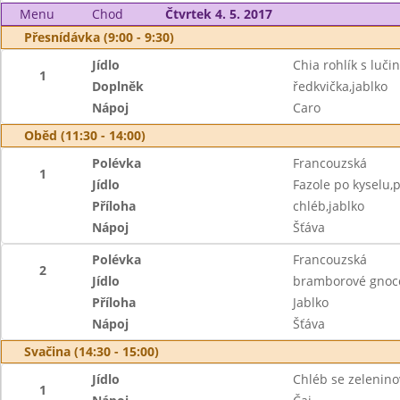
Menu
Chod
Čtvrtek 4. 5. 2017
Přesnídávka (9:00 - 9:30)
Jídlo
Chia rohlík s luči
1
Doplněk
ředkvička,jablko
Nápoj
Caro
Oběd (11:30 - 14:00)
Polévka
Francouzská
1
Jídlo
Fazole po kyselu,
Příloha
chléb,jablko
Nápoj
Šťáva
Polévka
Francouzská
2
Jídlo
bramborové gnoc
Příloha
Jablko
Nápoj
Šťáva
Svačina (14:30 - 15:00)
Jídlo
Chléb se zelenin
1