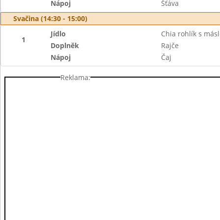
Nápoj
Šťáva
Svačina (14:30 - 15:00)
Jídlo
Chia rohlík s más
1
Doplněk
Rajče
Nápoj
Čaj
Reklama: