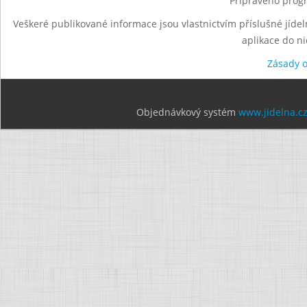
Připraveno progr
Veškeré publikované informace jsou vlastnictvím příslušné jídel
aplikace do n
Zásady 
Objednávkový systém
www.jidelna.c