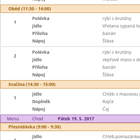
Oběd (11:30 - 14:00)
Polévka
rybí s krutóny
1
Jídlo
Vřetana sypaná t
Příloha
banán
Nápoj
Šťáva
Polévka
rybí s krutóny
2
Jídlo
vepřové maso v d
Příloha
banán
Nápoj
Šťáva
Svačina (14:30 - 15:00)
Jídlo
Chléb s masovou
1
Doplněk
Rajče
Nápoj
Čaj
Menu
Chod
Pátek 19. 5. 2017
Přesnídávka (9:00 - 9:30)
Jídlo
Chléb,pomazánka 