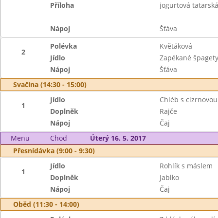
Příloha
jogurtová tatarsk
Nápoj
Šťáva
Polévka
Květáková
2
Jídlo
Zapékané špaget
Nápoj
Šťáva
Svačina (14:30 - 15:00)
Jídlo
Chléb s cizrnovo
1
Doplněk
Rajče
Nápoj
Čaj
Menu
Chod
Úterý 16. 5. 2017
Přesnídávka (9:00 - 9:30)
Jídlo
Rohlík s máslem
1
Doplněk
Jablko
Nápoj
Čaj
Oběd (11:30 - 14:00)