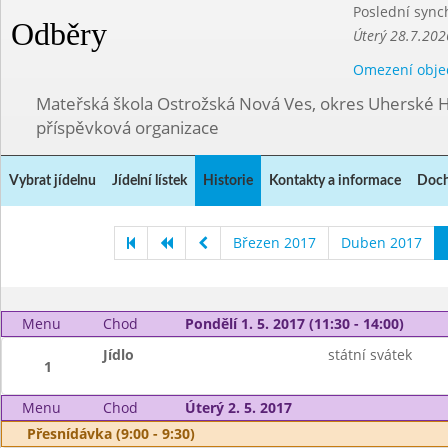
Poslední sync
Odběry
Úterý 28.7.202
Omezení obje
Mateřská škola Ostrožská Nová Ves, okres Uherské H
příspěvková organizace
Vybrat jídelnu
Jídelní lístek
Historie
Kontakty a informace
Doch
Březen 2017
Duben 2017
Menu
Chod
Pondělí 1. 5. 2017 (11:30 - 14:00)
Jídlo
státní svátek
1
Menu
Chod
Úterý 2. 5. 2017
Přesnídávka (9:00 - 9:30)