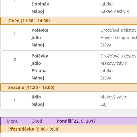
1
Doplněk
Jablko
Nápoj
Kakao neskvik
Oběd (11:30 - 14:00)
Polévka
Drožďová s těstov
1
Jídlo
Hovězí stroganov
Nápoj
Šťáva
Polévka
Drožďová s těstov
2
Jídlo
Makový závin
Příloha
Jablko
Nápoj
Šťáva
Svačina (14:30 - 15:00)
Jídlo
Makový závin
1
Nápoj
Čaj
Menu
Chod
Pondělí 22. 5. 2017
Přesnídávka (9:00 - 9:30)