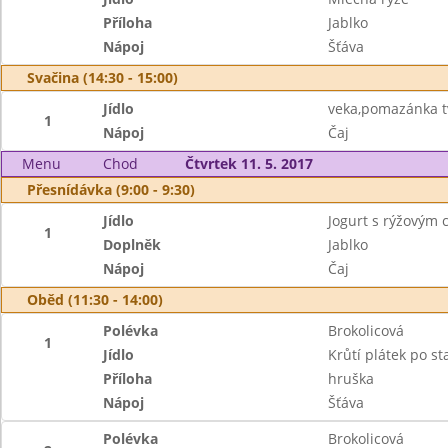
Příloha
Jablko
Nápoj
Šťáva
Svačina (14:30 - 15:00)
Jídlo
veka,pomazánka t
1
Nápoj
Čaj
Menu
Chod
Čtvrtek 11. 5. 2017
Přesnídávka (9:00 - 9:30)
Jídlo
Jogurt s rýžovým 
1
Doplněk
Jablko
Nápoj
Čaj
Oběd (11:30 - 14:00)
Polévka
Brokolicová
1
Jídlo
Krůtí plátek po s
Příloha
hruška
Nápoj
Šťáva
Polévka
Brokolicová