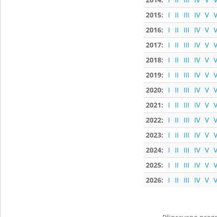
2015:
I
II
III
IV
V
V
2016:
I
II
III
IV
V
V
2017:
I
II
III
IV
V
V
2018:
I
II
III
IV
V
V
2019:
I
II
III
IV
V
V
2020:
I
II
III
IV
V
V
2021:
I
II
III
IV
V
V
2022:
I
II
III
IV
V
V
2023:
I
II
III
IV
V
V
2024:
I
II
III
IV
V
V
2025:
I
II
III
IV
V
V
2026:
I
II
III
IV
V
V