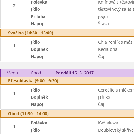
Polévka
Kmínová s těstov
2
Jídlo
těstovinový salát
Příloha
jogurt
Nápoj
Šťáva
Svačina (14:30 - 15:00)
Jídlo
Chia rohlík s más
1
Doplněk
Kedlubna
Nápoj
Čaj
Menu
Chod
Pondělí 15. 5. 2017
Přesnídávka (9:00 - 9:30)
Jídlo
Cereálie s mléke
1
Doplněk
Jablko
Nápoj
Čaj
Oběd (11:30 - 14:00)
Polévka
Květáková
1
Jídlo
Doublevský skřiv