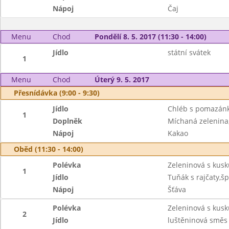
Nápoj
Čaj
Menu
Chod
Pondělí 8. 5. 2017 (11:30 - 14:00)
Jídlo
státní svátek
1
Menu
Chod
Úterý 9. 5. 2017
Přesnídávka (9:00 - 9:30)
Jídlo
Chléb s pomazán
1
Doplněk
Míchaná zelenina,
Nápoj
Kakao
Oběd (11:30 - 14:00)
Polévka
Zeleninová s kus
1
Jídlo
Tuňák s rajčaty,šp
Nápoj
Šťáva
Polévka
Zeleninová s kus
2
Jídlo
luštěninová směs